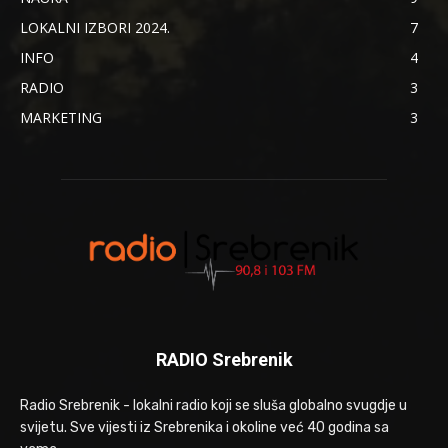
LOKALNI IZBORI 2024.
7
INFO
4
RADIO
3
MARKETING
3
RADIO Srebrenik
Radio Srebrenik - lokalni radio koji se sluša globalno svugdje u
svijetu. Sve vijesti iz Srebrenika i okoline već 40 godina sa