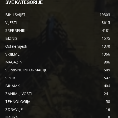
SVE KATEGORIJE
BIH I SVIJET
19303
VIJESTI
8615
SREBRENIK
4181
BIZNIS
1575
Ostale vijesti
1370
VRIJEME
1366
MAGAZIN
806
SERVISNE INFORMACIJE
589
SPORT
542
BIHAMK
404
ZANIMLJIVOSTI
241
TEHNOLOGIJA
58
ZDRAVLJE
16
NAUKA
9