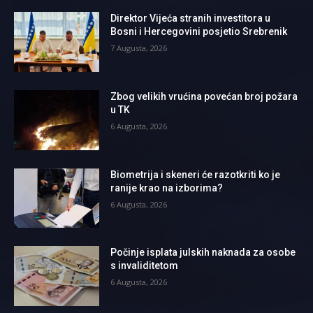
Direktor Vijeća stranih investitora u
Bosni i Hercegovini posjetio Srebrenik
7 Augusta, 2026
Zbog velikih vrućina povećan broj požara
u TK
6 Augusta, 2026
Biometrija i skeneri će razotkriti ko je
ranije krao na izborima?
6 Augusta, 2026
Počinje isplata julskih naknada za osobe
s invaliditetom
6 Augusta, 2026