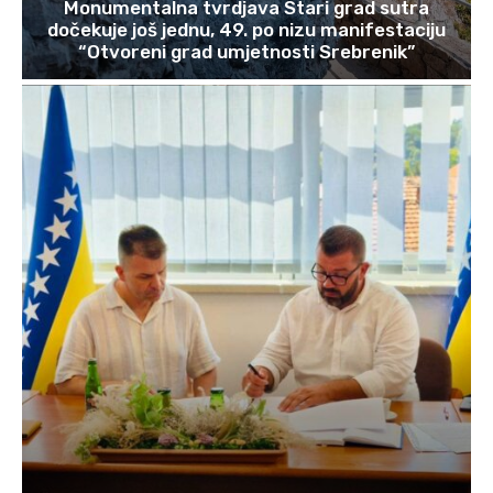
Monumentalna tvrdjava Stari grad sutra
dočekuje još jednu, 49. po nizu manifestaciju
“Otvoreni grad umjetnosti Srebrenik”