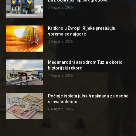
BiH: Objavljen spisak gradova
3 Augusta, 2026
Kritično u Evropi: Rijeke presušuju,
sprema se najgore
3 Augusta, 2026
Međunarodni aerodrom Tuzla oborio
historijski rekord
1 Augusta, 2026
Počinje isplata julskih naknada za osobe
s invaliditetom
6 Augusta, 2026