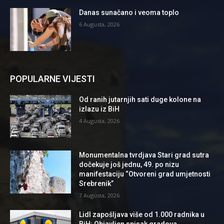
Danas sunačano i veoma toplo
6 Augusta, 2026
POPULARNE VIJESTI
Od ranih jutarnjih sati duge kolone na
izlazu iz BiH
4 Augusta, 2026
Monumentalna tvrdjava Stari grad sutra
dočekuje još jednu, 49. po nizu
manifestaciju “Otvoreni grad umjetnosti
Srebrenik”
7 Augusta, 2026
Lidl zapošljava više od 1.000 radnika u