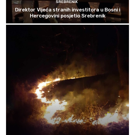
SREBRENIK
Direktor Vijeća stranih investitora u Bosni i
Hercegovini posjetio Srebrenik