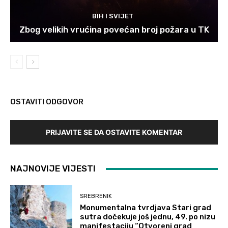
BIH I SVIJET
Zbog velikih vrućina povećan broj požara u TK
OSTAVITI ODGOVOR
PRIJAVITE SE DA OSTAVITE KOMENTAR
NAJNOVIJE VIJESTI
SREBRENIK
Monumentalna tvrdjava Stari grad
sutra dočekuje još jednu, 49. po nizu
manifestaciju “Otvoreni grad