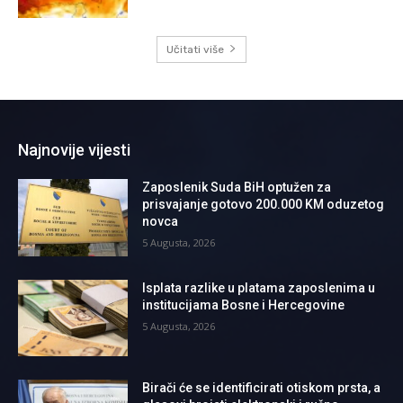
Učitati više
Najnovije vijesti
Zaposlenik Suda BiH optužen za
prisvajanje gotovo 200.000 KM oduzetog
novca
5 Augusta, 2026
Isplata razlike u platama zaposlenima u
institucijama Bosne i Hercegovine
5 Augusta, 2026
Birači će se identificirati otiskom prsta, a