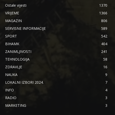
Ostale vijesti
1370
VRIJEME
1366
MAGAZIN
806
SERVISNE INFORMACIJE
589
SPORT
542
BIHAMK
404
ZANIMLJIVOSTI
241
TEHNOLOGIJA
58
ZDRAVLJE
16
NAUKA
9
LOKALNI IZBORI 2024.
7
INFO
4
RADIO
3
MARKETING
3