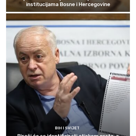
institucijama Bosne i Hercegovine
BIH I SVIJET
Birači će se identificirati otiskom prsta, a