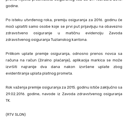
godine.
Po isteku utvrđenog roka, premiju osiguranja za 2016. godinu će
moći uplatiti samo osobe koje se prvi put prijavljuju na obavezno
zdravstveno osiguranje u matičnu evidenciju Zavoda
zdravstvenog osiguranja Tuzlanskog kantona.
Prilikom uplate premije osiguranja, odnosno prenos novca sa
računa na račun (žiralno plaćanje), aplikacija markica se može
izvršiti najranije dva dana nakon izvršene uplate zbog
evidentiranja uplata platnog prometa.
Rok važenja premije osiguranja za 2015. godinu ističe zaključno sa
29.02.2016. godine, navode iz Zavoda zdravstvenog osiguranja
TK.
(RTV SLON)