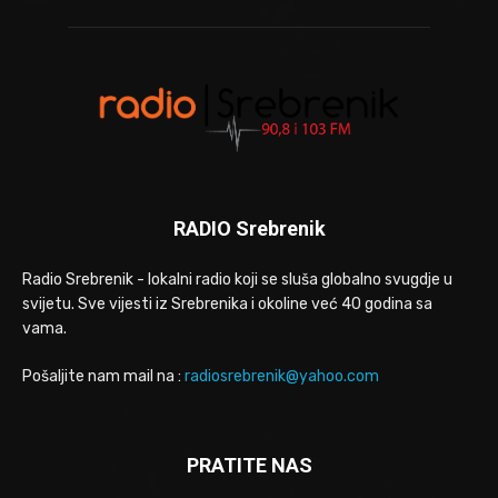
RADIO Srebrenik
Radio Srebrenik - lokalni radio koji se sluša globalno svugdje u
svijetu. Sve vijesti iz Srebrenika i okoline već 40 godina sa
vama.
Pošaljite nam mail na :
radiosrebrenik@yahoo.com
PRATITE NAS