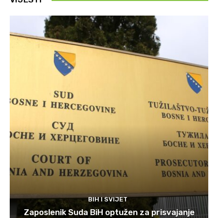
BIH I SVIJET
Zaposlenik Suda BiH optužen za prisvajanje