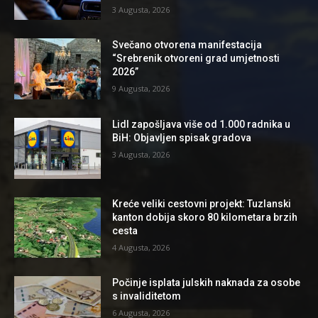
3 Augusta, 2026
Svečano otvorena manifestacija
“Srebrenik otvoreni grad umjetnosti
2026”
9 Augusta, 2026
Lidl zapošljava više od 1.000 radnika u
BiH: Objavljen spisak gradova
3 Augusta, 2026
Kreće veliki cestovni projekt: Tuzlanski
kanton dobija skoro 80 kilometara brzih
cesta
4 Augusta, 2026
Počinje isplata julskih naknada za osobe
s invaliditetom
6 Augusta, 2026