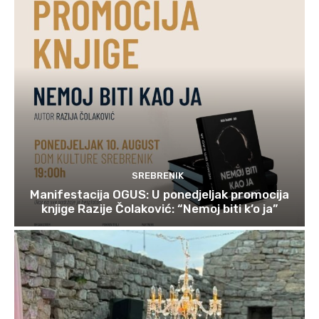
SREBRENIK
Manifestacija OGUS: U ponedjeljak promocija
knjige Razije Čolaković: “Nemoj biti k’o ja”