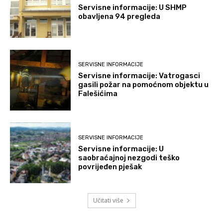
Servisne informacije: U SHMP
obavljena 94 pregleda
SERVISNE INFORMACIJE
Servisne informacije: Vatrogasci
gasili požar na pomoćnom objektu u
Falešićima
SERVISNE INFORMACIJE
Servisne informacije: U
saobraćajnoj nezgodi teško
povrijeđen pješak
Učitati više