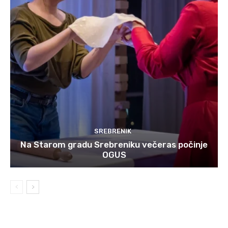
SREBRENIK
Na Starom gradu Srebreniku večeras počinje
OGUS