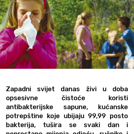
Zapadni svijet danas živi u doba
opsesivne čistoće koristi
antibakterijske sapune, kućanske
potrepštine koje ubijaju 99,99 posto
bakterija, tušira se svaki dan i
neprestano mijenja odjeću, ručnike i