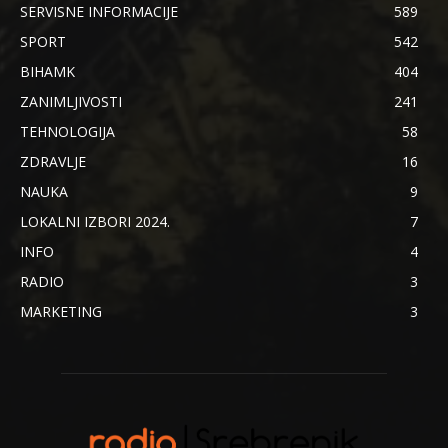
SERVISNE INFORMACIJE
589
SPORT
542
BIHAMK
404
ZANIMLJIVOSTI
241
TEHNOLOGIJA
58
ZDRAVLJE
16
NAUKA
9
LOKALNI IZBORI 2024.
7
INFO
4
RADIO
3
MARKETING
3