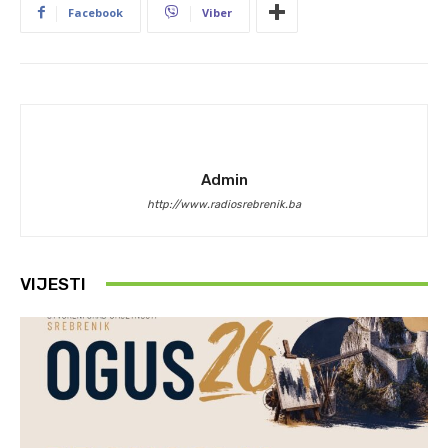
Facebook
Viber
Admin
http://www.radiosrebrenik.ba
VIJESTI