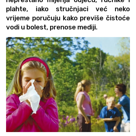
plahte, iako stručnjaci već neko
vrijeme poručuju kako previše čistoće
vodi u bolest, prenose mediji.