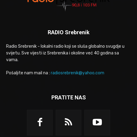
RADIO Srebrenik
Radio Srebrenik - lokalni radio koji se sluša globalno svugdje u
svijetu. Sve vijesti iz Srebrenika i okoline već 40 godina sa
vama.
Pošaljite nam mail na :
radiosrebrenik@yahoo.com
PRATITE NAS