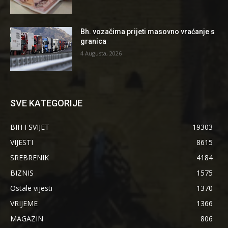
Bh. vozačima prijeti masovno vraćanje s
granica
4 Augusta, 2026
SVE KATEGORIJE
BIH I SVIJET
19303
VIJESTI
8615
SREBRENIK
4184
BIZNIS
1575
Ostale vijesti
1370
VRIJEME
1366
MAGAZIN
806