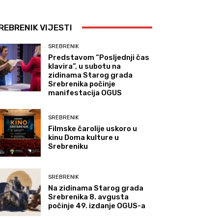
REBRENIK VIJESTI
SREBRENIK
Predstavom “Posljednji čas
klavira”, u subotu na
zidinama Starog grada
Srebrenika počinje
manifestacija OGUS
SREBRENIK
Filmske čarolije uskoro u
kinu Doma kulture u
Srebreniku
SREBRENIK
Na zidinama Starog grada
Srebrenika 8. avgusta
počinje 49. izdanje OGUS-a