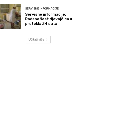
SERVISNE INFORMACIJE
Servisne informacije:
Rođeno šest djevojčica u
protekla 24 sata
Učitati više