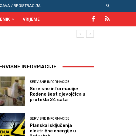
IJAVA / REGISTRACIJA
ENIK
VRIJEME
ERVISNE INFORMACIJE
SERVISNE INFORMACIJE
Servisne informacije:
Rođeno šest djevojčica u
protekla 24 sata
SERVISNE INFORMACIJE
Planska isključenja
električne energije u