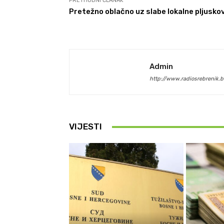
PRETHODNI ČLANAK
Pretežno oblačno uz slabe lokalne pljusko
Admin
http://www.radiosrebrenik.b
VIJESTI