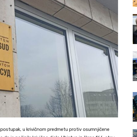
ni postupak, u krivičnom predmetu protiv osumnjičene