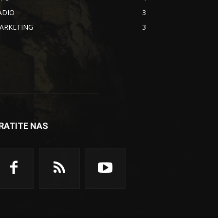
ADIO
3
ARKETING
3
RATITE NAS