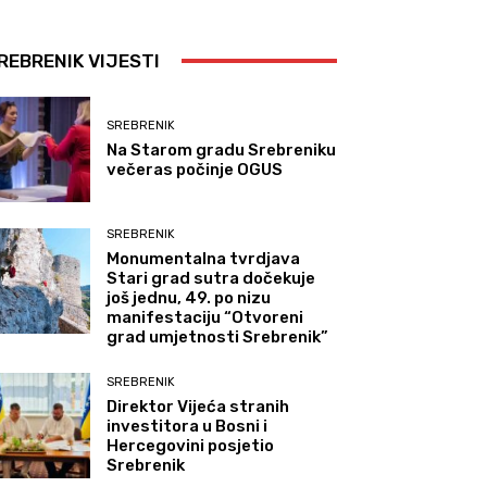
REBRENIK VIJESTI
SREBRENIK
Na Starom gradu Srebreniku
večeras počinje OGUS
SREBRENIK
Monumentalna tvrdjava
Stari grad sutra dočekuje
još jednu, 49. po nizu
manifestaciju “Otvoreni
grad umjetnosti Srebrenik”
SREBRENIK
Direktor Vijeća stranih
investitora u Bosni i
Hercegovini posjetio
Srebrenik