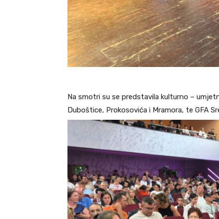
Na smotri su se predstavila kulturno – umjetn
Duboštice, Prokosovića i Mramora, te GFA S