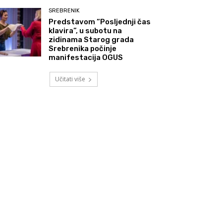
SREBRENIK
Predstavom “Posljednji čas
klavira”, u subotu na
zidinama Starog grada
Srebrenika počinje
manifestacija OGUS
Učitati više