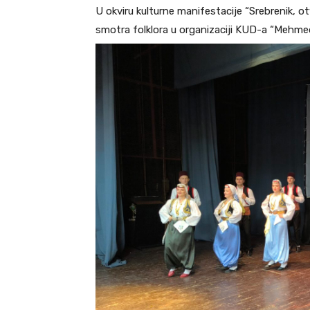
U okviru kulturne manifestacije “Srebrenik, 
smotra folklora u organizaciji KUD-a “Mehmed