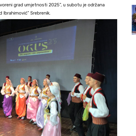
otvoreni grad umjetnosti 2025”, u subotu je održana
 Ibrahimović” Srebrenik.