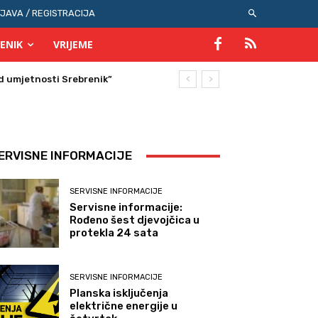
IJAVA / REGISTRACIJA
ENIK
VRIJEME
ERVISNE INFORMACIJE
SERVISNE INFORMACIJE
Servisne informacije:
Rođeno šest djevojčica u
protekla 24 sata
SERVISNE INFORMACIJE
Planska isključenja
električne energije u