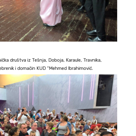
ička društva iz Tešnja, Doboja, Karaule, Travnika,
rebrenik i domačin KUD “Mehmed Ibrahimović.