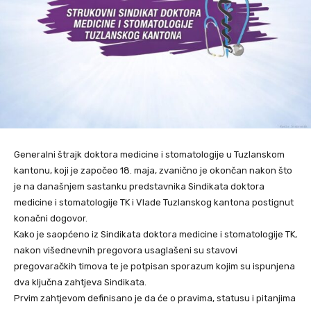
Generalni štrajk doktora medicine i stomatologije u Tuzlanskom
kantonu, koji je započeo 18. maja, zvanično je okončan nakon što
je na današnjem sastanku predstavnika Sindikata doktora
medicine i stomatologije TK i Vlade Tuzlanskog kantona postignut
konačni dogovor.
Kako je saopćeno iz Sindikata doktora medicine i stomatologije TK,
nakon višednevnih pregovora usaglašeni su stavovi
pregovaračkih timova te je potpisan sporazum kojim su ispunjena
dva ključna zahtjeva Sindikata.
Prvim zahtjevom definisano je da će o pravima, statusu i pitanjima