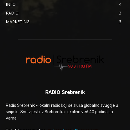
INFO
4
RADIO
3
MARKETING
3
RADIO Srebrenik
Radio Srebrenik - lokalni radio koji se sluša globalno svugdje u
svijetu. Sve vijesti iz Srebrenika i okoline već 40 godina sa
vama.