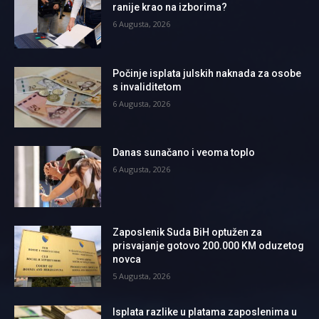
ranije krao na izborima?
6 Augusta, 2026
Počinje isplata julskih naknada za osobe
s invaliditetom
6 Augusta, 2026
Danas sunačano i veoma toplo
6 Augusta, 2026
Zaposlenik Suda BiH optužen za
prisvajanje gotovo 200.000 KM oduzetog
novca
5 Augusta, 2026
Isplata razlike u platama zaposlenima u