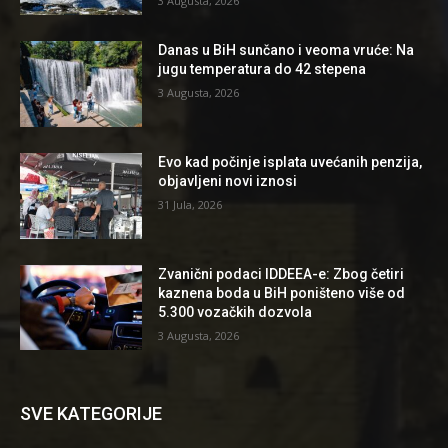
3 Augusta, 2026
Danas u BiH sunčano i veoma vruće: Na
jugu temperatura do 42 stepena
3 Augusta, 2026
Evo kad počinje isplata uvećanih penzija,
objavljeni novi iznosi
31 Jula, 2026
Zvanični podaci IDDEEA-e: Zbog četiri
kaznena boda u BiH poništeno više od
5.300 vozačkih dozvola
3 Augusta, 2026
SVE KATEGORIJE