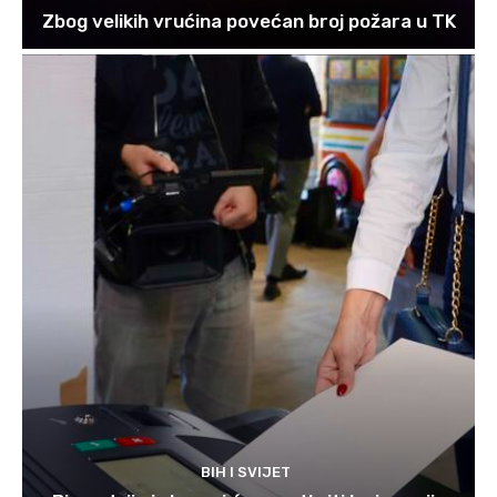
Zbog velikih vrućina povećan broj požara u TK
BIH I SVIJET