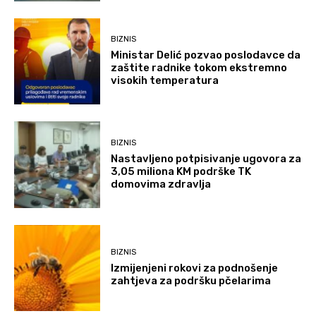
BIZNIS
Ministar Delić pozvao poslodavce da
zaštite radnike tokom ekstremno
visokih temperatura
BIZNIS
Nastavljeno potpisivanje ugovora za
3,05 miliona KM podrške TK
domovima zdravlja
BIZNIS
Izmijenjeni rokovi za podnošenje
zahtjeva za podršku pčelarima