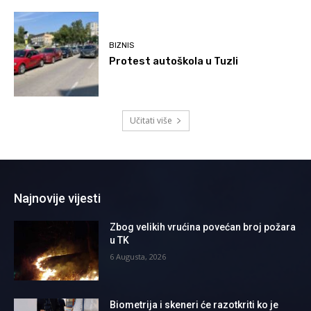
BIZNIS
Protest autoškola u Tuzli
Učitati više
Najnovije vijesti
Zbog velikih vrućina povećan broj požara
u TK
6 Augusta, 2026
Biometrija i skeneri će razotkriti ko je