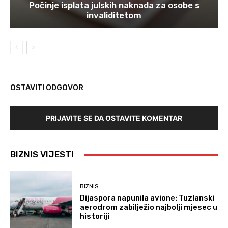
Počinje isplata julskih naknada za osobe s
invaliditetom
OSTAVITI ODGOVOR
PRIJAVITE SE DA OSTAVITE KOMENTAR
BIZNIS VIJESTI
BIZNIS
Dijaspora napunila avione: Tuzlanski
aerodrom zabilježio najbolji mjesec u
historiji