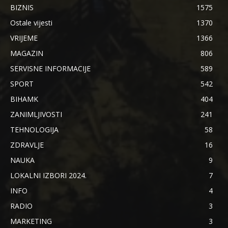
BIZNIS
1575
Ostale vijesti
1370
VRIJEME
1366
MAGAZIN
806
SERVISNE INFORMACIJE
589
SPORT
542
BIHAMK
404
ZANIMLJIVOSTI
241
TEHNOLOGIJA
58
ZDRAVLJE
16
NAUKA
9
LOKALNI IZBORI 2024.
7
INFO
4
RADIO
3
MARKETING
3