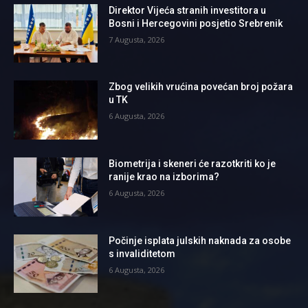
Direktor Vijeća stranih investitora u
Bosni i Hercegovini posjetio Srebrenik
7 Augusta, 2026
Zbog velikih vrućina povećan broj požara
u TK
6 Augusta, 2026
Biometrija i skeneri će razotkriti ko je
ranije krao na izborima?
6 Augusta, 2026
Počinje isplata julskih naknada za osobe
s invaliditetom
6 Augusta, 2026