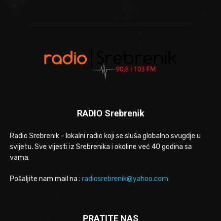
RADIO Srebrenik
Radio Srebrenik - lokalni radio koji se sluša globalno svugdje u
svijetu. Sve vijesti iz Srebrenika i okoline već 40 godina sa
vama.
Pošaljite nam mail na :
radiosrebrenik@yahoo.com
PRATITE NAS