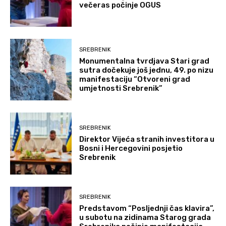
večeras počinje OGUS
SREBRENIK
Monumentalna tvrdjava Stari grad
sutra dočekuje još jednu, 49. po nizu
manifestaciju “Otvoreni grad
umjetnosti Srebrenik”
SREBRENIK
Direktor Vijeća stranih investitora u
Bosni i Hercegovini posjetio
Srebrenik
SREBRENIK
Predstavom “Posljednji čas klavira”,
u subotu na zidinama Starog grada