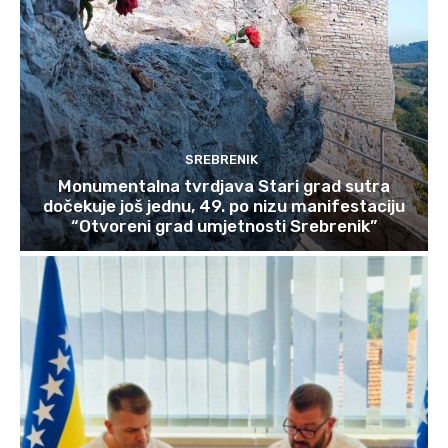
SREBRENIK
Monumentalna tvrdjava Stari grad sutra
dočekuje još jednu, 49. po nizu manifestaciju
“Otvoreni grad umjetnosti Srebrenik”