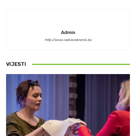
Admin
http://www.radiosrebrenik.ba
VIJESTI