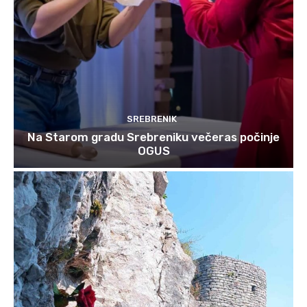
SREBRENIK
Na Starom gradu Srebreniku večeras počinje
OGUS