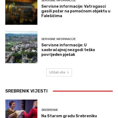
SERVISNE INFORMACIJE
Servisne informacije: Vatrogasci
gasili požar na pomoćnom objektu u
Falešićima
SERVISNE INFORMACIJE
Servisne informacije: U
saobraćajnoj nezgodi teško
povrijeđen pješak
Učitati više
SREBRENIK VIJESTI
SREBRENIK
Na Starom gradu Srebreniku