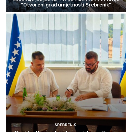
“Otvoreni grad umjetnosti Srebrenik”
SREBRENIK