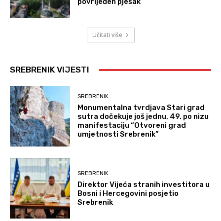
povrijeđen pješak
Učitati više
SREBRENIK VIJESTI
SREBRENIK
Monumentalna tvrdjava Stari grad
sutra dočekuje još jednu, 49. po nizu
manifestaciju “Otvoreni grad
umjetnosti Srebrenik”
SREBRENIK
Direktor Vijeća stranih investitora u
Bosni i Hercegovini posjetio
Srebrenik