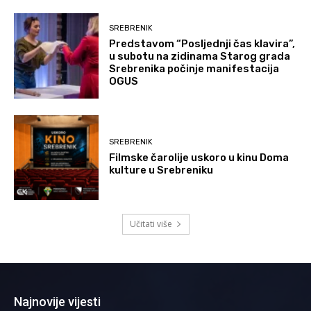
SREBRENIK
Predstavom “Posljednji čas klavira”,
u subotu na zidinama Starog grada
Srebrenika počinje manifestacija
OGUS
SREBRENIK
Filmske čarolije uskoro u kinu Doma
kulture u Srebreniku
Učitati više
Najnovije vijesti