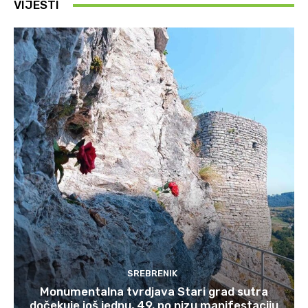
VIJESTI
SREBRENIK
Monumentalna tvrdjava Stari grad sutra
dočekuje još jednu, 49. po nizu manifestaciju