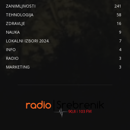
ZANIMLJIVOSTI
241
TEHNOLOGIJA
58
ZDRAVLJE
16
NAUKA
9
LOKALNI IZBORI 2024.
7
INFO
4
RADIO
3
MARKETING
3