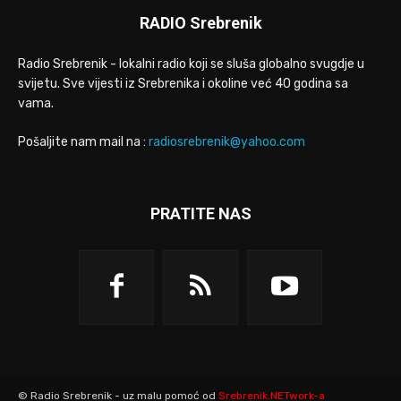
RADIO Srebrenik
Radio Srebrenik - lokalni radio koji se sluša globalno svugdje u
svijetu. Sve vijesti iz Srebrenika i okoline već 40 godina sa
vama.
Pošaljite nam mail na :
radiosrebrenik@yahoo.com
PRATITE NAS
© Radio Srebrenik - uz malu pomoć od
Srebrenik.NETwork-a