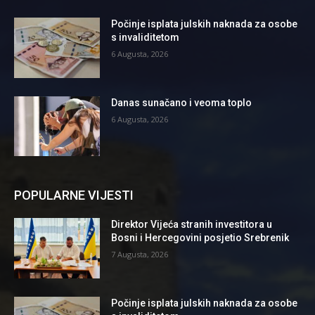
Počinje isplata julskih naknada za osobe
s invaliditetom
6 Augusta, 2026
Danas sunačano i veoma toplo
6 Augusta, 2026
POPULARNE VIJESTI
Direktor Vijeća stranih investitora u
Bosni i Hercegovini posjetio Srebrenik
7 Augusta, 2026
Počinje isplata julskih naknada za osobe