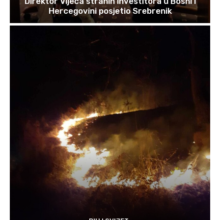
Direktor Vijeća stranih investitora u Bosni i
Hercegovini posjetio Srebrenik