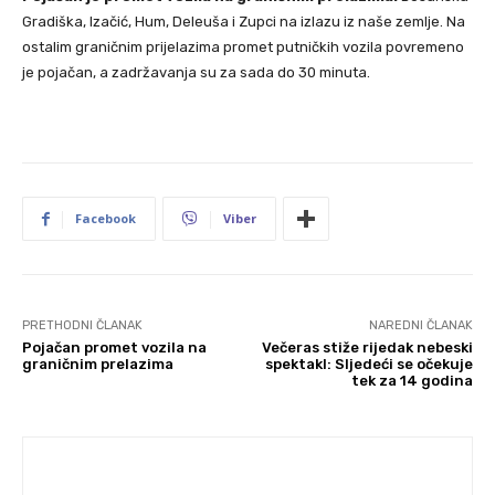
Gradiška, Izačić, Hum, Deleuša i Zupci na izlazu iz naše zemlje. Na
ostalim graničnim prijelazima promet putničkih vozila povremeno
je pojačan, a zadržavanja su za sada do 30 minuta.
Facebook
Viber
PRETHODNI ČLANAK
NAREDNI ČLANAK
Pojačan promet vozila na
Večeras stiže rijedak nebeski
graničnim prelazima
spektakl: Sljedeći se očekuje
tek za 14 godina