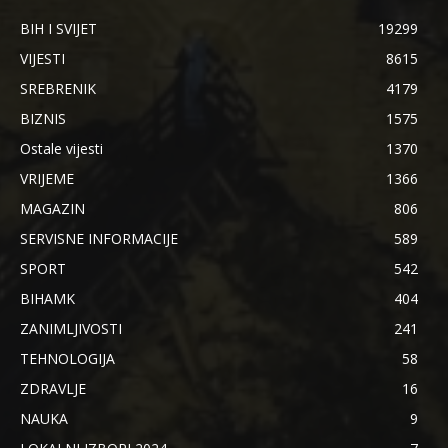
BIH I SVIJET
19299
VIJESTI
8615
SREBRENIK
4179
BIZNIS
1575
Ostale vijesti
1370
VRIJEME
1366
MAGAZIN
806
SERVISNE INFORMACIJE
589
SPORT
542
BIHAMK
404
ZANIMLJIVOSTI
241
TEHNOLOGIJA
58
ZDRAVLJE
16
NAUKA
9