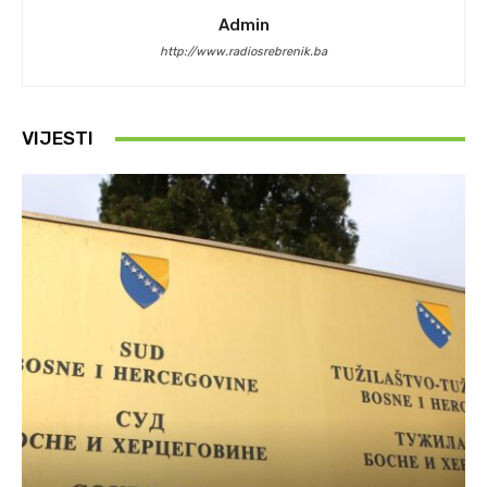
Admin
http://www.radiosrebrenik.ba
VIJESTI