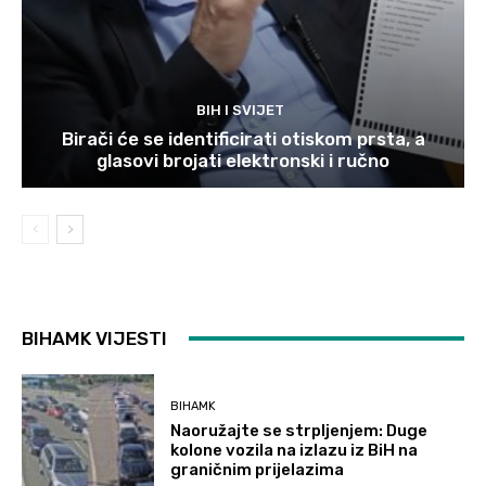
BIH I SVIJET
Birači će se identificirati otiskom prsta, a
glasovi brojati elektronski i ručno
BIHAMK VIJESTI
BIHAMK
Naoružajte se strpljenjem: Duge
kolone vozila na izlazu iz BiH na
graničnim prijelazima