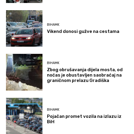
BIHAMK
Vikend donosi gužve na cestama
BIHAMK
Zbog obrušavanja dijela mosta, od
noćas je obustavljen saobraćaj na
graničnom prelazu Gradiška
BIHAMK
Pojačan promet vozila na izlazu iz
BiH