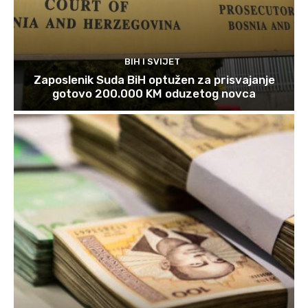
BIH I SVIJET
Zaposlenik Suda BiH optužen za prisvajanje
gotovo 200.000 KM oduzetog novca