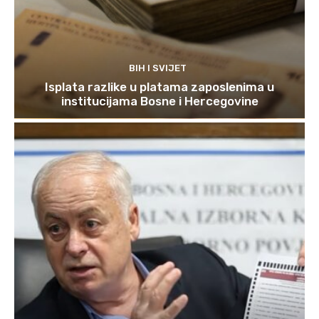
BIH I SVIJET
Isplata razlike u platama zaposlenima u
institucijama Bosne i Hercegovine