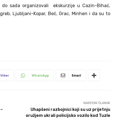
i do sada organizovali ekskurzije u Cazin-Bihać,
agreb, Ljubljani-Kopar, Beč, Grac, Minhen i da su to
Viber
WhatsApp
Email
NAREDNI ČLANAK
 –
Uhapšeni razbojnici koji su uz prijetnju
oružjem ukrali policijsko vozilo kod Tuzle