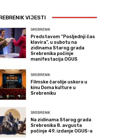
REBRENIK VIJESTI
SREBRENIK
Predstavom “Posljednji čas
klavira”, u subotu na
zidinama Starog grada
Srebrenika počinje
manifestacija OGUS
SREBRENIK
Filmske čarolije uskoro u
kinu Doma kulture u
Srebreniku
SREBRENIK
Na zidinama Starog grada
Srebrenika 8. avgusta
počinje 49. izdanje OGUS-a