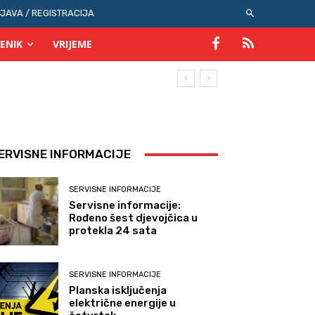
IJAVA / REGISTRACIJA
ENIK
VRIJEME
ERVISNE INFORMACIJE
SERVISNE INFORMACIJE
Servisne informacije:
Rođeno šest djevojčica u
protekla 24 sata
SERVISNE INFORMACIJE
Planska isključenja
električne energije u