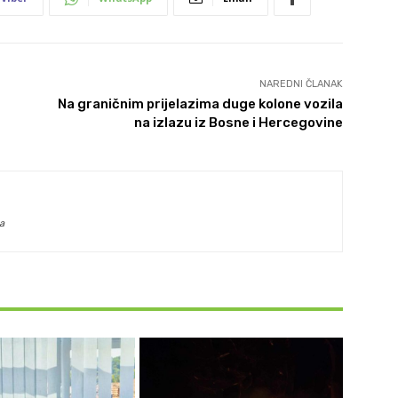
NAREDNI ČLANAK
Na graničnim prijelazima duge kolone vozila
na izlazu iz Bosne i Hercegovine
a