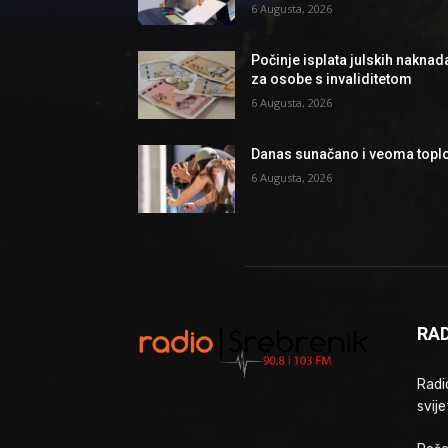
6 Augusta, 2026
Počinje isplata julskih naknad
za osobe s invaliditetom
6 Augusta, 2026
Danas sunačano i veoma topl
6 Augusta, 2026
RAD
Radio
svije