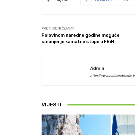
PRETHODNI ČLANAK
Polovinom naredne godine moguće
smanjenje kamatne stope u FBiH
Admin
http://www.radiosrebrenik.b
VIJESTI