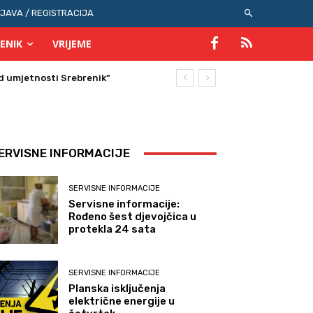
IJAVA / REGISTRACIJA
ENIK
VRIJEME
umjetnosti Srebrenik”
ERVISNE INFORMACIJE
SERVISNE INFORMACIJE
Servisne informacije:
Rođeno šest djevojčica u
protekla 24 sata
SERVISNE INFORMACIJE
Planska isključenja
električne energije u