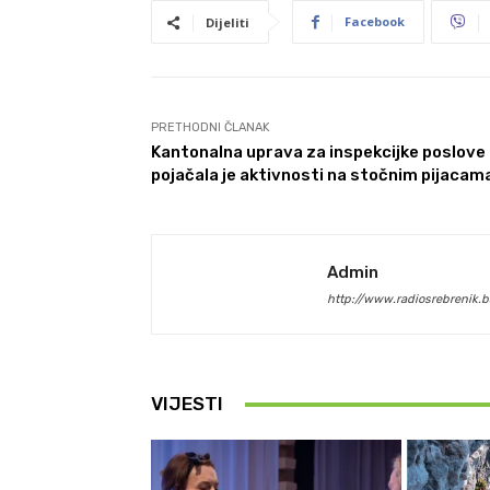
Facebook
Dijeliti
PRETHODNI ČLANAK
Kantonalna uprava za inspekcijke poslove
pojačala je aktivnosti na stočnim pijacam
Admin
http://www.radiosrebrenik.b
VIJESTI