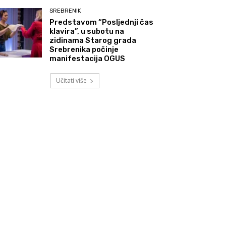
SREBRENIK
Predstavom “Posljednji čas
klavira”, u subotu na
zidinama Starog grada
Srebrenika počinje
manifestacija OGUS
Učitati više