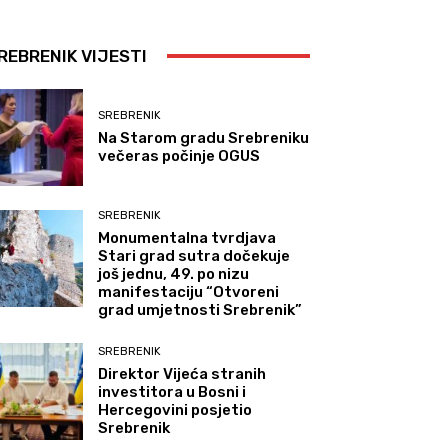
REBRENIK VIJESTI
SREBRENIK
Na Starom gradu Srebreniku
večeras počinje OGUS
SREBRENIK
Monumentalna tvrdjava
Stari grad sutra dočekuje
još jednu, 49. po nizu
manifestaciju “Otvoreni
grad umjetnosti Srebrenik”
SREBRENIK
Direktor Vijeća stranih
investitora u Bosni i
Hercegovini posjetio
Srebrenik