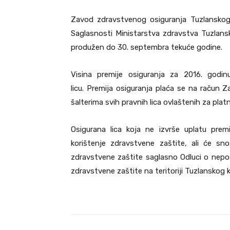
Zavod zdravstvenog osiguranja Tuzlanskog
Saglasnosti Ministarstva zdravstva Tuzlans
produžen do 30. septembra tekuće godine.
Visina premije osiguranja za 2016. godin
licu. Premija osiguranja plaća se na račun
šalterima svih pravnih lica ovlaštenih za plat
Osigurana lica koja ne izvrše uplatu prem
korištenje zdravstvene zaštite, ali će s
zdravstvene zaštite saglasno Odluci o nepo
zdravstvene zaštite na teritoriji Tuzlanskog