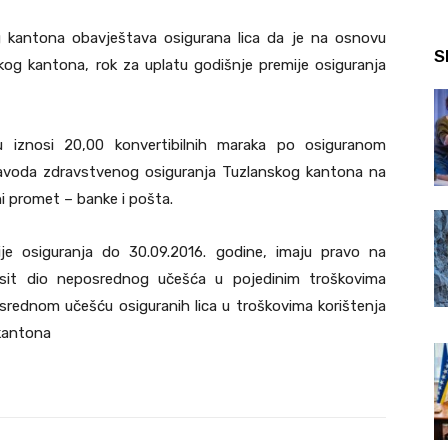
 kantona obavještava osigurana lica da je na osnovu
S
kog kantona, rok za uplatu godišnje premije osiguranja
u iznosi 20,00 konvertibilnih maraka po osiguranom
 Zavoda zdravstvenog osiguranja Tuzlanskog kantona na
ni promet – banke i pošta.
ije osiguranja do 30.09.2016. godine, imaju pravo na
nosit dio neposrednog učešća u pojedinim troškovima
srednom učešću osiguranih lica u troškovima korištenja
 kantona