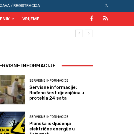
IJAVA / REGISTRACIJA
ENIK
VRIJEME
ERVISNE INFORMACIJE
SERVISNE INFORMACIJE
Servisne informacije:
Rođeno šest djevojčica u
protekla 24 sata
SERVISNE INFORMACIJE
Planska isključenja
električne energije u