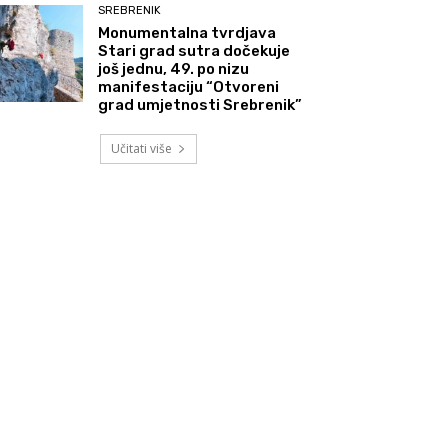
SREBRENIK
Monumentalna tvrdjava
Stari grad sutra dočekuje
još jednu, 49. po nizu
manifestaciju “Otvoreni
grad umjetnosti Srebrenik”
Učitati više