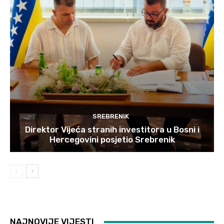
SREBRENIK
Direktor Vijeća stranih investitora u Bosni i
Hercegovini posjetio Srebrenik
NAJNOVIJE VIJESTI