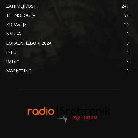
ZANIMLJIVOSTI
241
TEHNOLOGIJA
58
ZDRAVLJE
16
NAUKA
9
LOKALNI IZBORI 2024.
7
INFO
4
RADIO
3
MARKETING
3