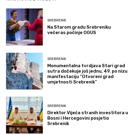
SREBRENIK
Na Starom gradu Srebreniku
večeras počinje OGUS
SREBRENIK
Monumentalna tvrdjava Stari grad
sutra dočekuje još jednu, 49. po nizu
manifestaciju “Otvoreni grad
umjetnosti Srebrenik”
SREBRENIK
Direktor Vijeća stranih investitora u
Bosni i Hercegovini posjetio
Srebrenik