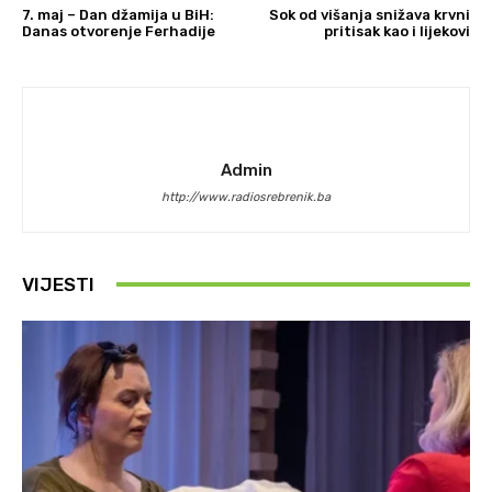
7. maj – Dan džamija u BiH:
Sok od višanja snižava krvni
Danas otvorenje Ferhadije
pritisak kao i lijekovi
Admin
http://www.radiosrebrenik.ba
VIJESTI