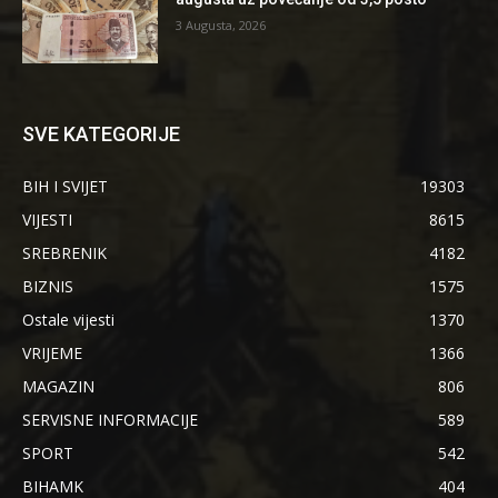
3 Augusta, 2026
SVE KATEGORIJE
BIH I SVIJET
19303
VIJESTI
8615
SREBRENIK
4182
BIZNIS
1575
Ostale vijesti
1370
VRIJEME
1366
MAGAZIN
806
SERVISNE INFORMACIJE
589
SPORT
542
BIHAMK
404