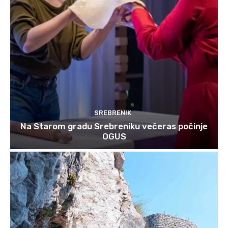
SREBRENIK
Na Starom gradu Srebreniku večeras počinje
OGUS