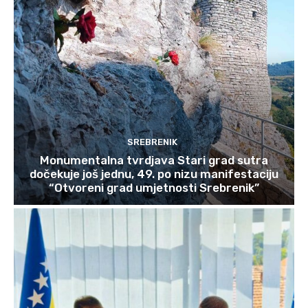
SREBRENIK
Monumentalna tvrdjava Stari grad sutra
dočekuje još jednu, 49. po nizu manifestaciju
“Otvoreni grad umjetnosti Srebrenik”