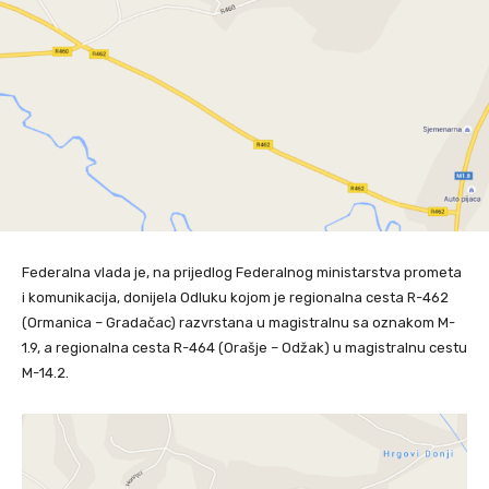
Federalna vlada je, na prijedlog Federalnog ministarstva prometa
i komunikacija, donijela Odluku kojom je regionalna cesta R-462
(Ormanica – Gradačac) razvrstana u magistralnu sa oznakom M-
1.9, a regionalna cesta R-464 (Orašje – Odžak) u magistralnu cestu
M-14.2.