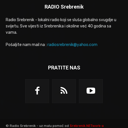
RADIO Srebrenik
Radio Srebrenik - lokalni radio koji se sluša globalno svugdje u
svijetu. Sve vijesti iz Srebrenika i okoline već 40 godina sa
vama.
Pošaljite nam mail na :
radiosrebrenik@yahoo.com
PRATITE NAS
© Radio Srebrenik - uz malu pomoć od
Srebrenik.NETwork-a