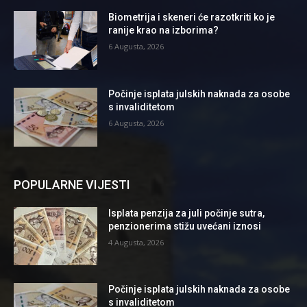
Biometrija i skeneri će razotkriti ko je
ranije krao na izborima?
6 Augusta, 2026
Počinje isplata julskih naknada za osobe
s invaliditetom
6 Augusta, 2026
POPULARNE VIJESTI
Isplata penzija za juli počinje sutra,
penzionerima stižu uvećani iznosi
4 Augusta, 2026
Počinje isplata julskih naknada za osobe
s invaliditetom