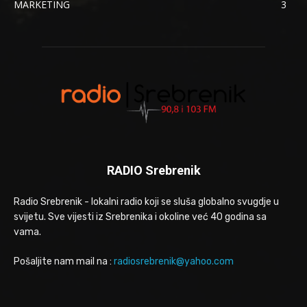
MARKETING
3
RADIO Srebrenik
Radio Srebrenik - lokalni radio koji se sluša globalno svugdje u
svijetu. Sve vijesti iz Srebrenika i okoline već 40 godina sa
vama.
Pošaljite nam mail na :
radiosrebrenik@yahoo.com