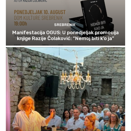
SREBRENIK
Manifestacija OGUS: U ponedjeljak promocija
knjige Razije Čolaković: “Nemoj biti k’o ja”