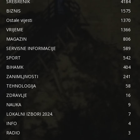
SREBRENIK
4184
BIZNIS
1575
Ostale vijesti
1370
VRIJEME
1366
MAGAZIN
806
SERVISNE INFORMACIJE
589
SPORT
542
BIHAMK
404
ZANIMLJIVOSTI
241
TEHNOLOGIJA
58
ZDRAVLJE
16
NAUKA
9
LOKALNI IZBORI 2024.
7
INFO
4
RADIO
3