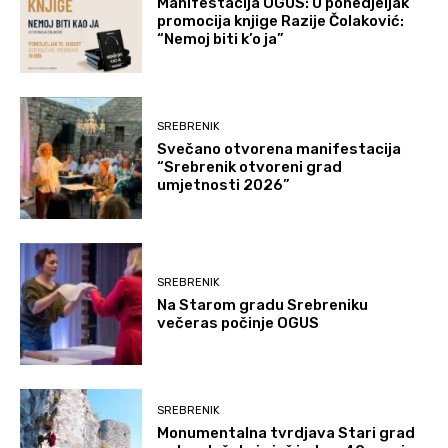
Manifestacija OGUS: U ponedjeljak
promocija knjige Razije Čolaković:
“Nemoj biti k’o ja”
SREBRENIK
Svečano otvorena manifestacija
“Srebrenik otvoreni grad
umjetnosti 2026”
SREBRENIK
Na Starom gradu Srebreniku
večeras počinje OGUS
SREBRENIK
Monumentalna tvrdjava Stari grad