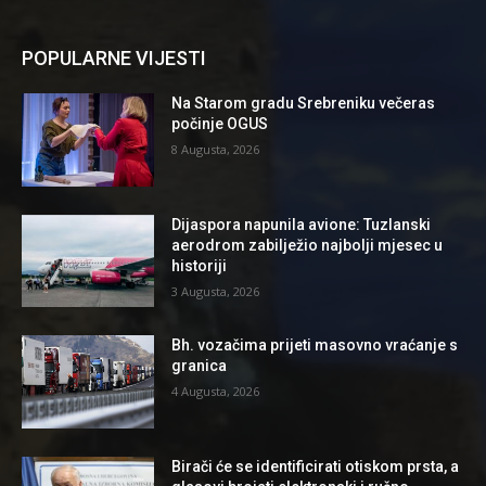
POPULARNE VIJESTI
Na Starom gradu Srebreniku večeras
počinje OGUS
8 Augusta, 2026
Dijaspora napunila avione: Tuzlanski
aerodrom zabilježio najbolji mjesec u
historiji
3 Augusta, 2026
Bh. vozačima prijeti masovno vraćanje s
granica
4 Augusta, 2026
Birači će se identificirati otiskom prsta, a