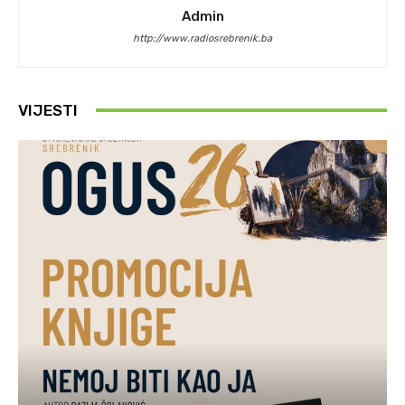
Admin
http://www.radiosrebrenik.ba
VIJESTI