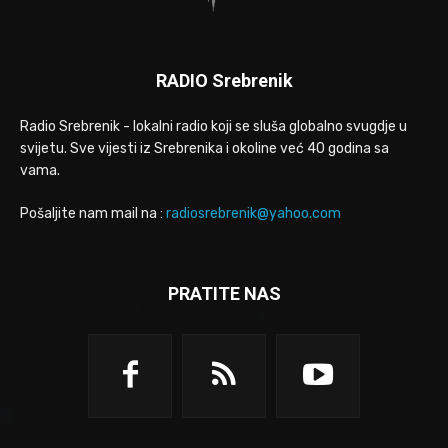
RADIO Srebrenik
Radio Srebrenik - lokalni radio koji se sluša globalno svugdje u
svijetu. Sve vijesti iz Srebrenika i okoline već 40 godina sa
vama.
Pošaljite nam mail na :
radiosrebrenik@yahoo.com
PRATITE NAS