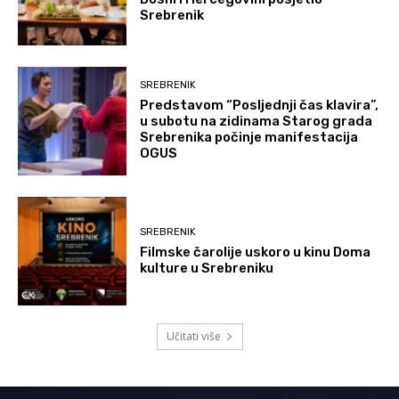
Srebrenik
SREBRENIK
Predstavom “Posljednji čas klavira”,
u subotu na zidinama Starog grada
Srebrenika počinje manifestacija
OGUS
SREBRENIK
Filmske čarolije uskoro u kinu Doma
kulture u Srebreniku
Učitati više