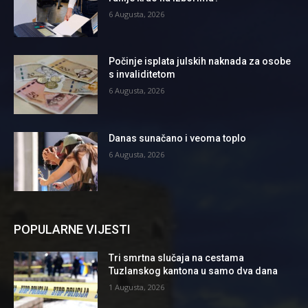
6 Augusta, 2026
Počinje isplata julskih naknada za osobe
s invaliditetom
6 Augusta, 2026
Danas sunačano i veoma toplo
6 Augusta, 2026
POPULARNE VIJESTI
Tri smrtna slučaja na cestama
Tuzlanskog kantona u samo dva dana
1 Augusta, 2026