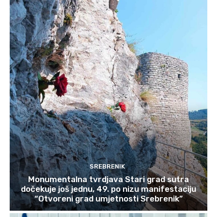
SREBRENIK
Monumentalna tvrdjava Stari grad sutra
dočekuje još jednu, 49. po nizu manifestaciju
“Otvoreni grad umjetnosti Srebrenik”