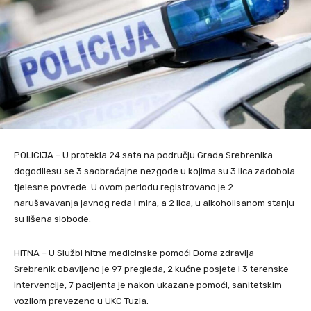
POLICIJA – U protekla 24 sata na području Grada Srebrenika
dogodilesu se 3 saobraćajne nezgode u kojima su 3 lica zadobola
tjelesne povrede. U ovom periodu registrovano je 2
narušavavanja javnog reda i mira, a 2 lica, u alkoholisanom stanju
su lišena slobode.
HITNA – U Službi hitne medicinske pomoći Doma zdravlja
Srebrenik obavljeno je 97 pregleda, 2 kućne posjete i 3 terenske
intervencije, 7 pacijenta je nakon ukazane pomoći, sanitetskim
vozilom prevezeno u UKC Tuzla.