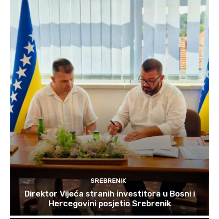
SREBRENIK
Direktor Vijeća stranih investitora u Bosni i
Hercegovini posjetio Srebrenik