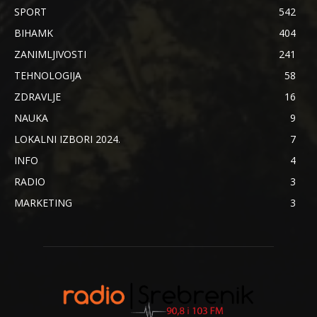
SPORT
542
BIHAMK
404
ZANIMLJIVOSTI
241
TEHNOLOGIJA
58
ZDRAVLJE
16
NAUKA
9
LOKALNI IZBORI 2024.
7
INFO
4
RADIO
3
MARKETING
3