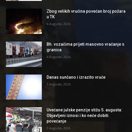
Zbog velikih vrućina povećan broj požara
u TK
6 Augusta, 2026
Bh. vozačima prijeti masovno vraćanje s
granica
4 Augusta, 2026
Danas sunčano i izrazito vruće
1 Augusta, 2026
Uvećane julske penzije stižu 5. augusta:
Objavljeni iznosi i ko neće dobiti
povećanje
3 Augusta, 2026