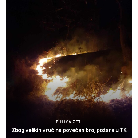
BIH I SVIJET
Zbog velikih vrućina povećan broj požara u TK