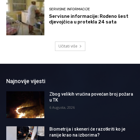
SERVISNE INFORMACIJE
Servisne informacije: Rođeno šest
djevojčica u protekla 24 sata
Učitati više
Najnovije vijesti
Zbog velikih vrućina povećan broj požara
u TK
6 Augusta, 2026
Biometrija i skeneri će razotkriti ko je
ranije krao na izborima?