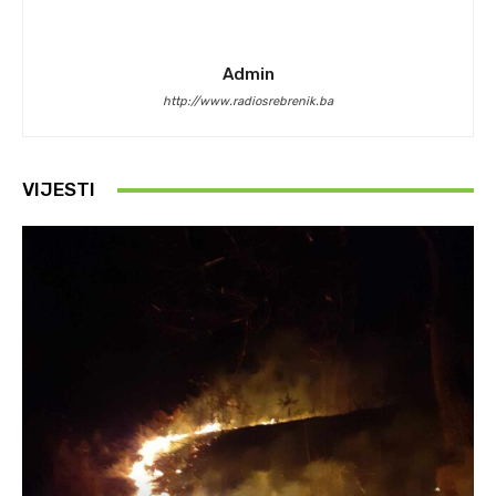
Admin
http://www.radiosrebrenik.ba
VIJESTI