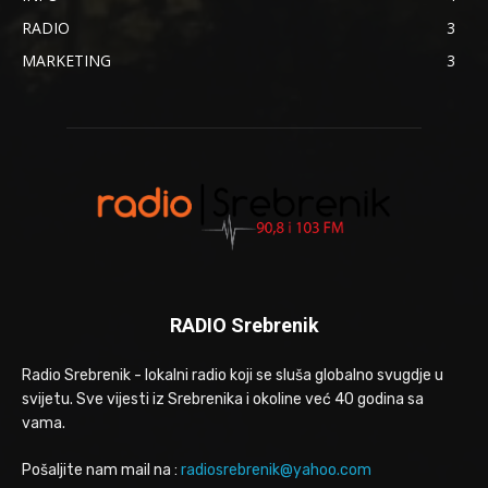
RADIO
3
MARKETING
3
RADIO Srebrenik
Radio Srebrenik - lokalni radio koji se sluša globalno svugdje u
svijetu. Sve vijesti iz Srebrenika i okoline već 40 godina sa
vama.
Pošaljite nam mail na :
radiosrebrenik@yahoo.com