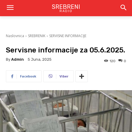
SREBRENI
RADIO
Naslovnica
SREBRENIK
SERVISNE INFORMACIJE
Servisne informacije za 05.6.2025.
By
Admin
5 Juna, 2025
120
0
Facebook
Viber