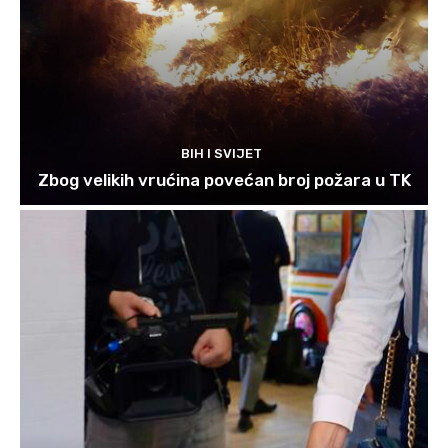
BIH I SVIJET
Zbog velikih vrućina povećan broj požara u TK