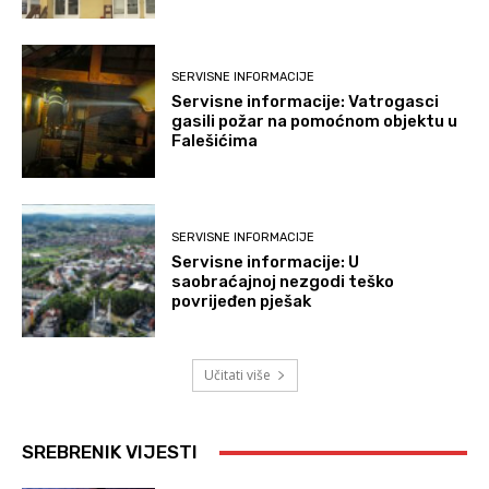
SERVISNE INFORMACIJE
Servisne informacije: Vatrogasci
gasili požar na pomoćnom objektu u
Falešićima
SERVISNE INFORMACIJE
Servisne informacije: U
saobraćajnoj nezgodi teško
povrijeđen pješak
Učitati više
SREBRENIK VIJESTI