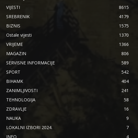
VIJESTI
8615
SREBRENIK
4179
BIZNIS
1575
Ostale vijesti
1370
VRIJEME
1366
MAGAZIN
806
SERVISNE INFORMACIJE
589
SPORT
542
BIHAMK
404
ZANIMLJIVOSTI
241
TEHNOLOGIJA
58
ZDRAVLJE
16
NAUKA
9
LOKALNI IZBORI 2024.
7
INFO
4