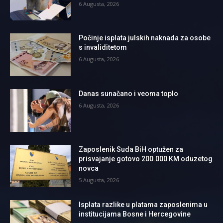
6 Augusta, 2026
Počinje isplata julskih naknada za osobe
s invaliditetom
6 Augusta, 2026
Danas sunačano i veoma toplo
6 Augusta, 2026
Zaposlenik Suda BiH optužen za
prisvajanje gotovo 200.000 KM oduzetog
novca
5 Augusta, 2026
Isplata razlike u platama zaposlenima u
institucijama Bosne i Hercegovine