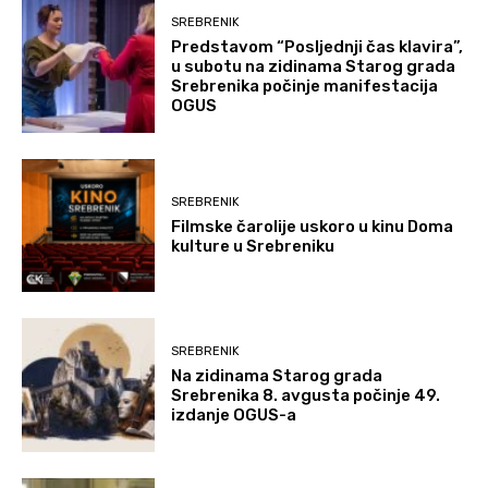
SREBRENIK
Predstavom “Posljednji čas klavira”,
u subotu na zidinama Starog grada
Srebrenika počinje manifestacija
OGUS
SREBRENIK
Filmske čarolije uskoro u kinu Doma
kulture u Srebreniku
SREBRENIK
Na zidinama Starog grada
Srebrenika 8. avgusta počinje 49.
izdanje OGUS-a