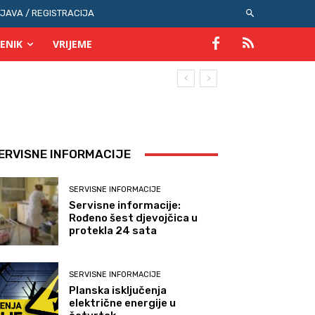
IJAVA / REGISTRACIJA
ENIK
VRIJEME
ERVISNE INFORMACIJE
SERVISNE INFORMACIJE
Servisne informacije:
Rođeno šest djevojčica u
protekla 24 sata
SERVISNE INFORMACIJE
Planska isključenja
električne energije u