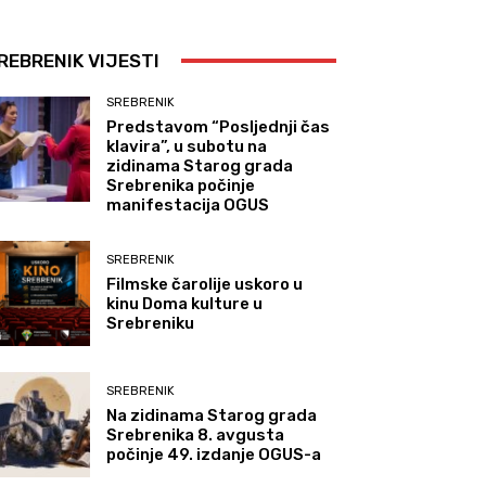
REBRENIK VIJESTI
SREBRENIK
Predstavom “Posljednji čas
klavira”, u subotu na
zidinama Starog grada
Srebrenika počinje
manifestacija OGUS
SREBRENIK
Filmske čarolije uskoro u
kinu Doma kulture u
Srebreniku
SREBRENIK
Na zidinama Starog grada
Srebrenika 8. avgusta
počinje 49. izdanje OGUS-a