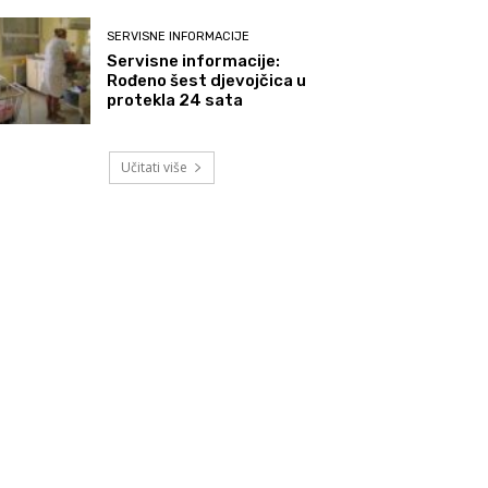
SERVISNE INFORMACIJE
Servisne informacije:
Rođeno šest djevojčica u
protekla 24 sata
Učitati više