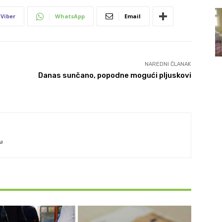
Viber
WhatsApp
Email
NAREDNI ČLANAK
Danas sunčano, popodne mogući pljuskovi
a