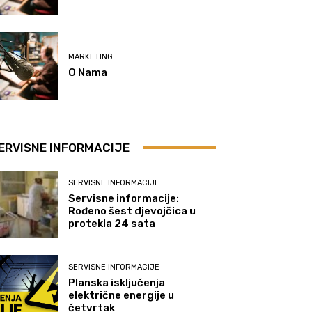
MARKETING
O Nama
ERVISNE INFORMACIJE
SERVISNE INFORMACIJE
Servisne informacije:
Rođeno šest djevojčica u
protekla 24 sata
SERVISNE INFORMACIJE
Planska isključenja
električne energije u
četvrtak