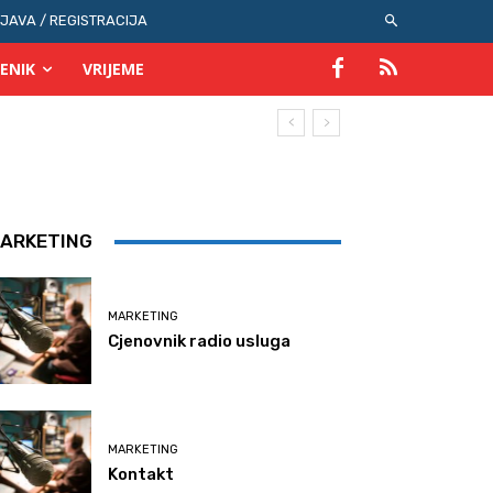
IJAVA / REGISTRACIJA
ENIK
VRIJEME
ARKETING
MARKETING
Cjenovnik radio usluga
MARKETING
Kontakt