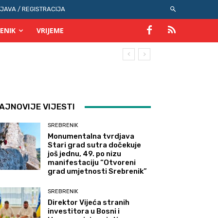
IJAVA / REGISTRACIJA
ENIK
VRIJEME
AJNOVIJE VIJESTI
SREBRENIK
Monumentalna tvrdjava
Stari grad sutra dočekuje
još jednu, 49. po nizu
manifestaciju “Otvoreni
grad umjetnosti Srebrenik”
SREBRENIK
Direktor Vijeća stranih
investitora u Bosni i