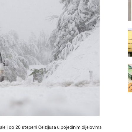
le i do 20 stepeni Celzijusa u pojedinim dijelovima