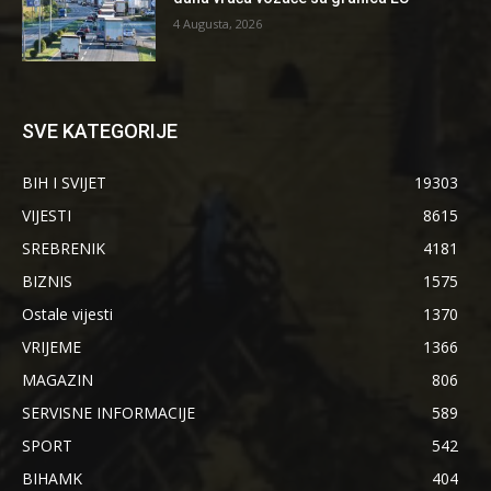
4 Augusta, 2026
SVE KATEGORIJE
BIH I SVIJET
19303
VIJESTI
8615
SREBRENIK
4181
BIZNIS
1575
Ostale vijesti
1370
VRIJEME
1366
MAGAZIN
806
SERVISNE INFORMACIJE
589
SPORT
542
BIHAMK
404