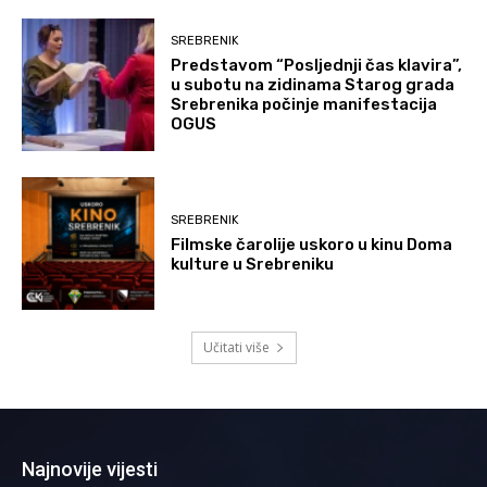
SREBRENIK
Predstavom “Posljednji čas klavira”,
u subotu na zidinama Starog grada
Srebrenika počinje manifestacija
OGUS
SREBRENIK
Filmske čarolije uskoro u kinu Doma
kulture u Srebreniku
Učitati više
Najnovije vijesti