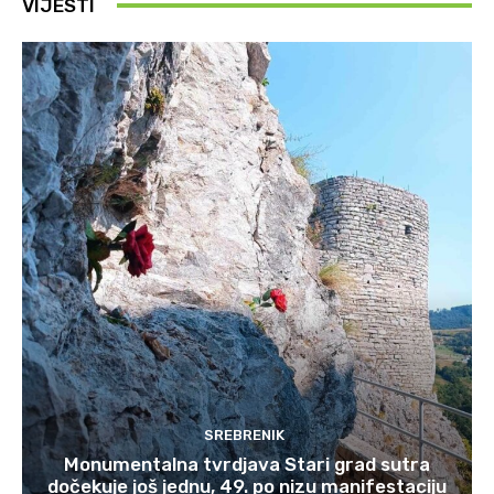
VIJESTI
SREBRENIK
Monumentalna tvrdjava Stari grad sutra
dočekuje još jednu, 49. po nizu manifestaciju