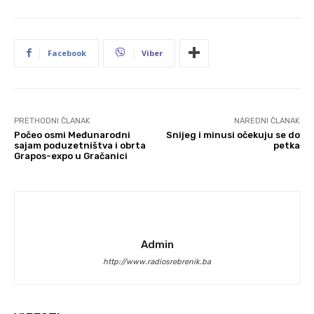
Facebook
Viber
PRETHODNI ČLANAK
NAREDNI ČLANAK
Počeo osmi Međunarodni
Snijeg i minusi očekuju se do
sajam poduzetništva i obrta
petka
Grapos-expo u Gračanici
Admin
http://www.radiosrebrenik.ba