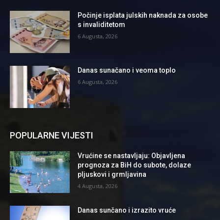
Počinje isplata julskih naknada za osobe
s invaliditetom
6 Augusta, 2026
Danas sunačano i veoma toplo
6 Augusta, 2026
POPULARNE VIJESTI
Vrućine se nastavljaju: Objavljena
prognoza za BiH do subote, dolaze
pljuskovi i grmljavina
4 Augusta, 2026
Danas sunčano i izrazito vruće