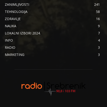
ZANIMLJIVOSTI
241
TEHNOLOGIJA
58
ZDRAVLJE
16
NAUKA
9
LOKALNI IZBORI 2024.
7
INFO
4
RADIO
3
MARKETING
3