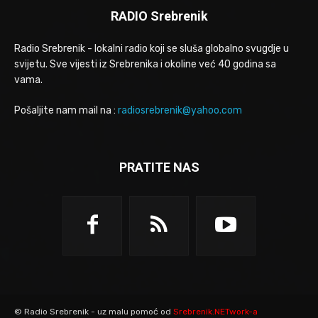
RADIO Srebrenik
Radio Srebrenik - lokalni radio koji se sluša globalno svugdje u
svijetu. Sve vijesti iz Srebrenika i okoline već 40 godina sa
vama.
Pošaljite nam mail na :
radiosrebrenik@yahoo.com
PRATITE NAS
© Radio Srebrenik - uz malu pomoć od
Srebrenik.NETwork-a