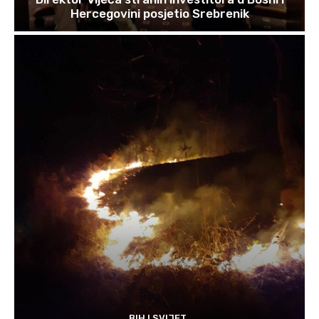
Hercegovini posjetio Srebrenik
BIH I SVIJET