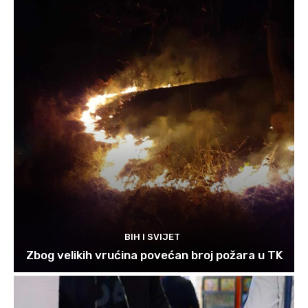
BIH I SVIJET
Zbog velikih vrućina povećan broj požara u TK