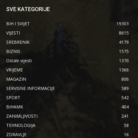
SVE KATEGORIJE
BIH I SVIJET
19303
VIJESTI
8615
SREBRENIK
4179
BIZNIS
1575
Ostale vijesti
1370
VRIJEME
1366
MAGAZIN
806
SERVISNE INFORMACIJE
589
SPORT
542
BIHAMK
404
ZANIMLJIVOSTI
241
TEHNOLOGIJA
58
ZDRAVLJE
16