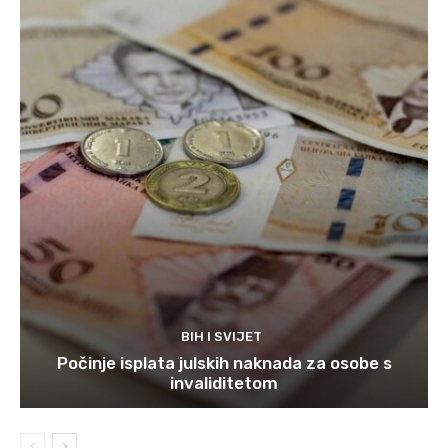
BIH I SVIJET
Počinje isplata julskih naknada za osobe s
invaliditetom