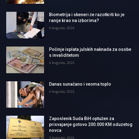
Biometrija i skeneri će razotkriti ko je
ranije krao na izborima?
6 Augusta, 2026
Počinje isplata julskih naknada za osobe
s invaliditetom
6 Augusta, 2026
Danas sunačano i veoma toplo
6 Augusta, 2026
Zaposlenik Suda BiH optužen za
prisvajanje gotovo 200.000 KM oduzetog
novca
5 Augusta, 2026