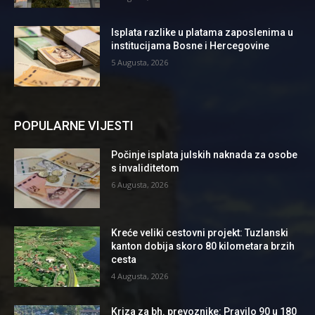
Isplata razlike u platama zaposlenima u
institucijama Bosne i Hercegovine
5 Augusta, 2026
POPULARNE VIJESTI
Počinje isplata julskih naknada za osobe
s invaliditetom
6 Augusta, 2026
Kreće veliki cestovni projekt: Tuzlanski
kanton dobija skoro 80 kilometara brzih
cesta
4 Augusta, 2026
Kriza za bh. prevoznike: Pravilo 90 u 180