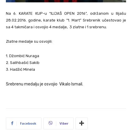
Na 6. KARATE KUP-u “ILIJAŠ OPEN 2016”, održanom u Ilijašu
28.02.2016. godine, karate klub ”1. Mart” Srebrenik učestovao je
sa 4 takmičara i osvojio 4 medalje, 3 zlatne i 1 srebrenu.
Zlatne medalje su osvojili:
1. Džombić Nuraga
2. Salihbašić Sakib
3. Hadžić Minela
Srebrenu medalju je osvojio Vikalo Ismail.
Facebook
Viber