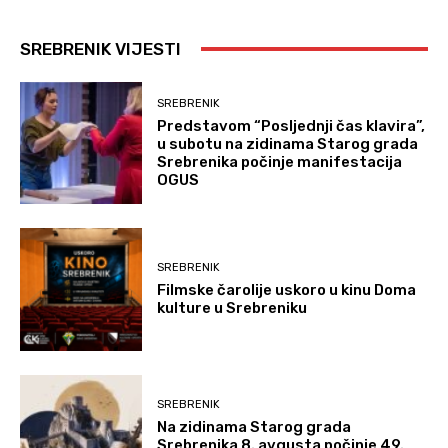
SREBRENIK VIJESTI
SREBRENIK
Predstavom “Posljednji čas klavira”,
u subotu na zidinama Starog grada
Srebrenika počinje manifestacija
OGUS
SREBRENIK
Filmske čarolije uskoro u kinu Doma
kulture u Srebreniku
SREBRENIK
Na zidinama Starog grada
Srebrenika 8. avgusta počinje 49.