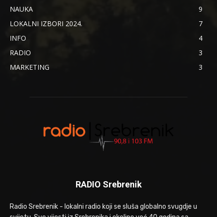
NAUKA
9
LOKALNI IZBORI 2024.
7
INFO
4
RADIO
3
MARKETING
3
RADIO Srebrenik
Radio Srebrenik - lokalni radio koji se sluša globalno svugdje u