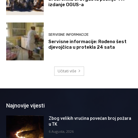
izdanje OGUS-a
SERVISNE INFORMACIJE
Servisne informacije: Rođeno šest
djevojčica u protekla 24 sata
Učitati više
Najnovije vijesti
Zbog velikih vrućina povećan broj požara
u TK
6 Augusta, 2026