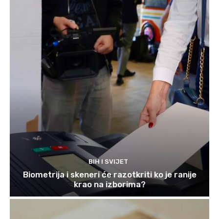
BIH I SVIJET
Biometrija i skeneri će razotkriti ko je ranije
krao na izborima?