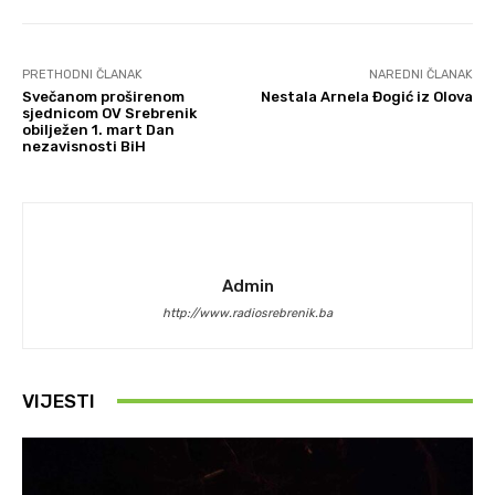
PRETHODNI ČLANAK
NAREDNI ČLANAK
Svečanom proširenom
Nestala Arnela Đogić iz Olova
sjednicom OV Srebrenik
obilježen 1. mart Dan
nezavisnosti BiH
Admin
http://www.radiosrebrenik.ba
VIJESTI