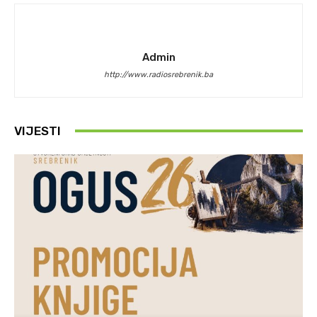
Admin
http://www.radiosrebrenik.ba
VIJESTI