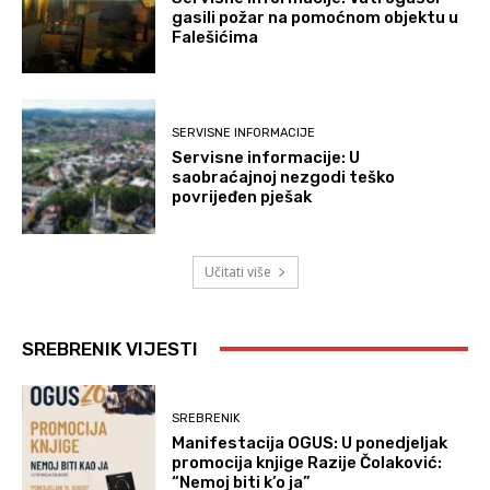
gasili požar na pomoćnom objektu u
Falešićima
SERVISNE INFORMACIJE
Servisne informacije: U
saobraćajnoj nezgodi teško
povrijeđen pješak
Učitati više
SREBRENIK VIJESTI
SREBRENIK
Manifestacija OGUS: U ponedjeljak
promocija knjige Razije Čolaković:
“Nemoj biti k’o ja”