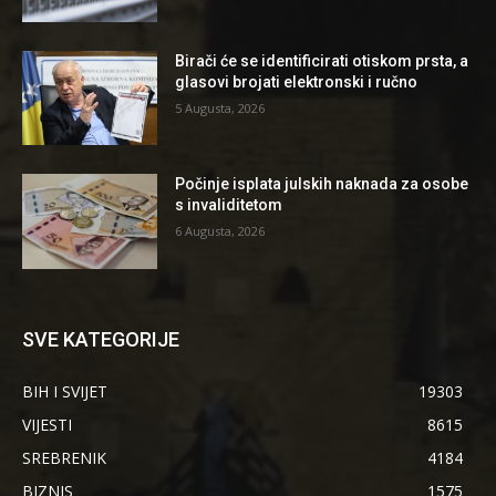
Birači će se identificirati otiskom prsta, a
glasovi brojati elektronski i ručno
5 Augusta, 2026
Počinje isplata julskih naknada za osobe
s invaliditetom
6 Augusta, 2026
SVE KATEGORIJE
BIH I SVIJET
19303
VIJESTI
8615
SREBRENIK
4184
BIZNIS
1575