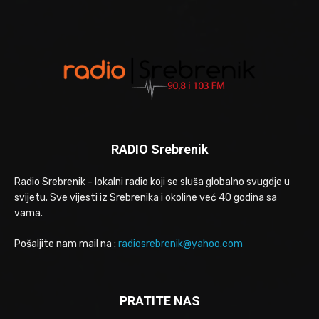
RADIO Srebrenik
Radio Srebrenik - lokalni radio koji se sluša globalno svugdje u
svijetu. Sve vijesti iz Srebrenika i okoline već 40 godina sa
vama.
Pošaljite nam mail na :
radiosrebrenik@yahoo.com
PRATITE NAS