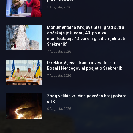
8 Augusta, 2026
Monumentalna tvrdjava Stari grad sutra
dočekuje još jednu, 49. po nizu
manifestaciju “Otvoreni grad umjetnosti
Srebrenik”
7 Augusta, 2026
Direktor Vijeća stranih investitora u
Bosni i Hercegovini posjetio Srebrenik
7 Augusta, 2026
Zbog velikih vrućina povećan broj požara
u TK
6 Augusta, 2026