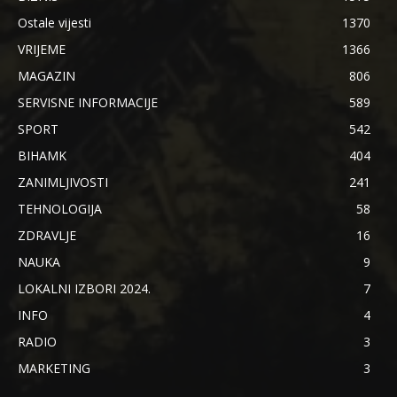
Ostale vijesti
1370
VRIJEME
1366
MAGAZIN
806
SERVISNE INFORMACIJE
589
SPORT
542
BIHAMK
404
ZANIMLJIVOSTI
241
TEHNOLOGIJA
58
ZDRAVLJE
16
NAUKA
9
LOKALNI IZBORI 2024.
7
INFO
4
RADIO
3
MARKETING
3