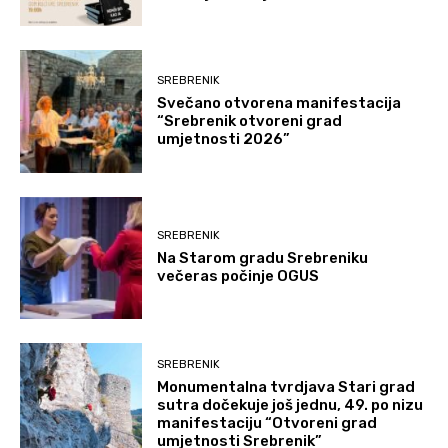
SREBRENIK
Svečano otvorena manifestacija
“Srebrenik otvoreni grad
umjetnosti 2026”
SREBRENIK
Na Starom gradu Srebreniku
večeras počinje OGUS
SREBRENIK
Monumentalna tvrdjava Stari grad
sutra dočekuje još jednu, 49. po nizu
manifestaciju “Otvoreni grad
umjetnosti Srebrenik”