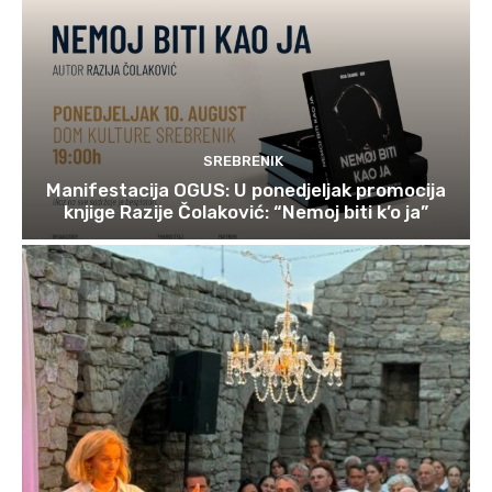
SREBRENIK
Manifestacija OGUS: U ponedjeljak promocija
knjige Razije Čolaković: “Nemoj biti k’o ja”