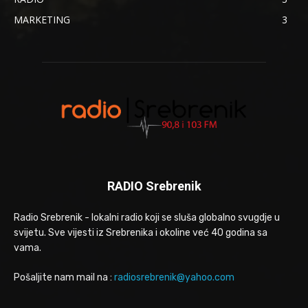
MARKETING
3
RADIO Srebrenik
Radio Srebrenik - lokalni radio koji se sluša globalno svugdje u
svijetu. Sve vijesti iz Srebrenika i okoline već 40 godina sa
vama.
Pošaljite nam mail na :
radiosrebrenik@yahoo.com