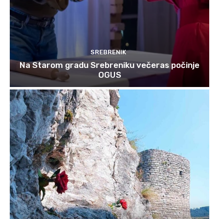
SREBRENIK
Na Starom gradu Srebreniku večeras počinje
OGUS