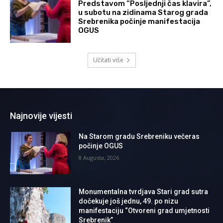
Predstavom “Posljednji čas klavira”,
u subotu na zidinama Starog grada
Srebrenika počinje manifestacija
OGUS
Učitati više
Najnovije vijesti
Na Starom gradu Srebreniku večeras
počinje OGUS
8 Augusta, 2026
Monumentalna tvrdjava Stari grad sutra
dočekuje još jednu, 49. po nizu
manifestaciju “Otvoreni grad umjetnosti
Srebrenik”