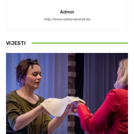
Admin
http://www.radiosrebrenik.ba
VIJESTI