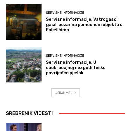
SERVISNE INFORMACIJE
Servisne informacije: Vatrogasci
gasili požar na pomoćnom objektu u
Falešićima
SERVISNE INFORMACIJE
Servisne informacije: U
saobraćajnoj nezgodi teško
povrijeđen pješak
Učitati više
SREBRENIK VIJESTI