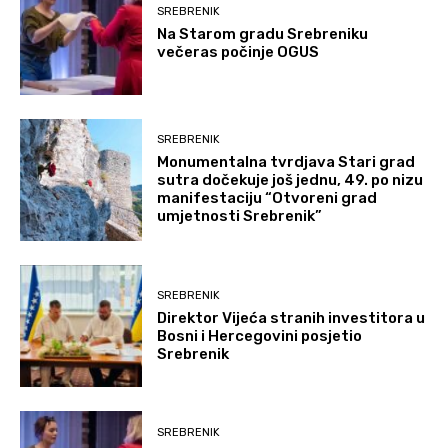
SREBRENIK
Na Starom gradu Srebreniku
večeras počinje OGUS
SREBRENIK
Monumentalna tvrdjava Stari grad
sutra dočekuje još jednu, 49. po nizu
manifestaciju “Otvoreni grad
umjetnosti Srebrenik”
SREBRENIK
Direktor Vijeća stranih investitora u
Bosni i Hercegovini posjetio
Srebrenik
SREBRENIK