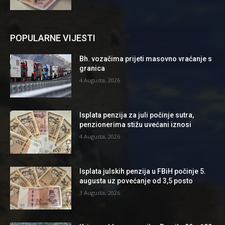
POPULARNE VIJESTI
Bh. vozačima prijeti masovno vraćanje s
granica
4 Augusta, 2026
Isplata penzija za juli počinje sutra,
penzionerima stižu uvećani iznosi
4 Augusta, 2026
Isplata julskih penzija u FBiH počinje 5.
augusta uz povećanje od 3,5 posto
3 Augusta, 2026