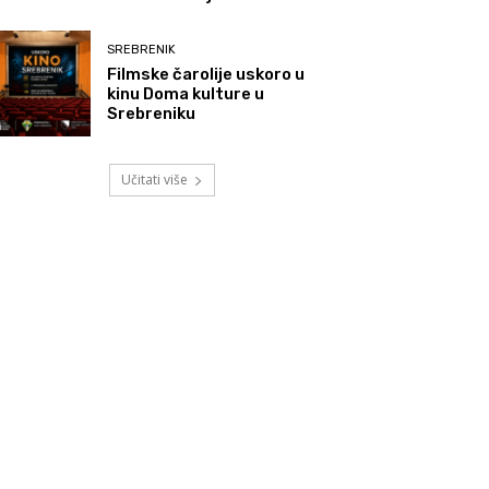
SREBRENIK
Filmske čarolije uskoro u
kinu Doma kulture u
Srebreniku
Učitati više