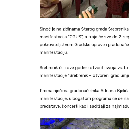
Sinoć je na zidinama Starog grada Srebrenika 
manifestacija “OGUS”, a traja će sve do 2. se
pokroviteljstvom Gradske uprave i gradonačel
manifestaciju.
Srebrenik će i ove godine otvoriti svoja vrata 
manifestacije “Srebrenik – otvoreni grad umje
Prema riječima gradonačelnika Adnana Bjelića,
manifestacije, u bogatom programu će se naći
predstave, koncerti kao i sadržaji za najmlađu