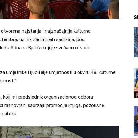
S
otvorena najstarija i najznačajnija kulturna
ptembra, uz niz zanimljivih sadržaja, pod
nika Adnana Bjelića koji je svečano otvorio
za umjetnike i ljubitelje umjetnosti u okviru 48. kulturne
tnosti”.
 koji je i predsjednik organizacionog odbora
 raznovrsni sadržaji: promocije knjiga, pozorišne
 publiku.