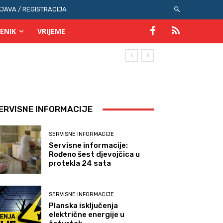
IJAVA / REGISTRACIJA
ENIK
VRIJEME
ERVISNE INFORMACIJE
SERVISNE INFORMACIJE
Servisne informacije:
Rođeno šest djevojčica u
protekla 24 sata
SERVISNE INFORMACIJE
Planska isključenja
električne energije u