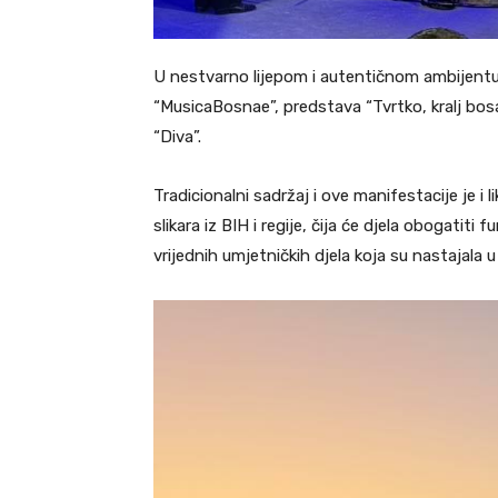
U nestvarno lijepom i autentičnom ambijentu 
“MusicaBosnae”, predstava “Tvrtko, kralj bosa
“Diva”.
Tradicionalni sadržaj i ove manifestacije je i 
slikara iz BIH i regije, čija će djela obogatiti
vrijednih umjetničkih djela koja su nastajala 