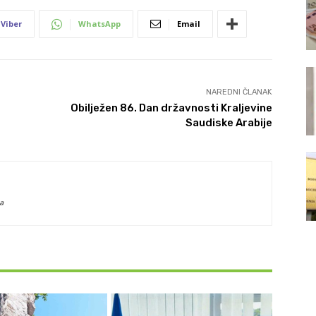
Viber
WhatsApp
Email
NAREDNI ČLANAK
Obilježen 86. Dan državnosti Kraljevine
Saudiske Arabije
a