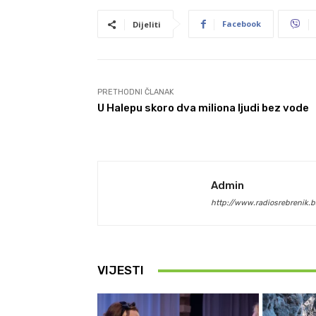
Facebook
Dijeliti
PRETHODNI ČLANAK
U Halepu skoro dva miliona ljudi bez vode
Admin
http://www.radiosrebrenik.b
VIJESTI