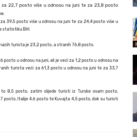
 je za 22,7 posto više u odnosu na juni te za 23,8 posto
ne.
je za 39,5 posto više u odnosu na juni te za 24,4 posto više u
 statistiku BiH.
ih turista je 23,2 posto, a stranih 76,8 posto.
,6 posto u odnosu na juni, ali je veći za 1,2 posto u odnosu na
tranih turista veći za 61,3 posto u odnosu na juni te za 33,7
 i to 8,5 posto, zatim slijede turisti iz Turske osam posto,
7 posto, Italije 4,6 posto te Kuvajta 4,5 posto, dok su turisti