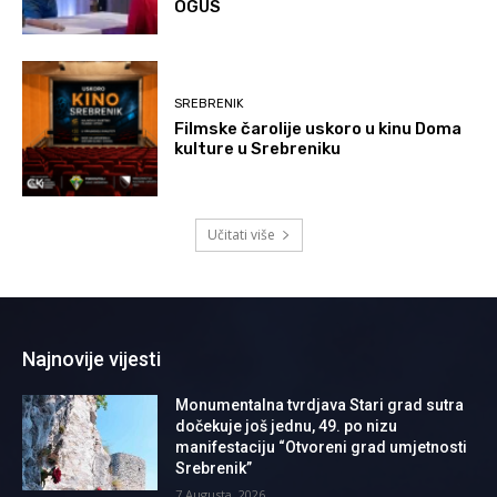
OGUS
SREBRENIK
Filmske čarolije uskoro u kinu Doma
kulture u Srebreniku
Učitati više
Najnovije vijesti
Monumentalna tvrdjava Stari grad sutra
dočekuje još jednu, 49. po nizu
manifestaciju “Otvoreni grad umjetnosti
Srebrenik”
7 Augusta, 2026