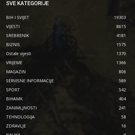
SVE KATEGORIJE
BIH I SVIJET
19303
VIJESTI
8615
SREBRENIK
4181
BIZNIS
1575
Ostale vijesti
1370
VRIJEME
1366
MAGAZIN
806
SERVISNE INFORMACIJE
589
SPORT
542
BIHAMK
404
ZANIMLJIVOSTI
241
TEHNOLOGIJA
58
ZDRAVLJE
16
NAUKA
9