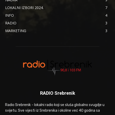
LOKALNI IZBORI 2024.
7
INFO
4
RADIO
3
MARKETING
3
RADIO Srebrenik
Radio Srebrenik - lokalni radio koji se sluša globalno svugdje u
svijetu. Sve vijesti iz Srebrenika i okoline već 40 godina sa