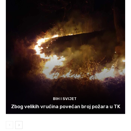
BIH I SVIJET
Zbog velikih vrućina povećan broj požara u TK