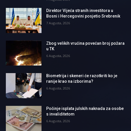
Direktor Vijeća stranih investitora u
Bosni i Hercegovini posjetio Srebrenik
7 Augusta, 2026
Zbog velikih vrućina povećan broj požara
u TK
6 Augusta, 2026
Biometrija i skeneri će razotkriti ko je
ranije krao na izborima?
6 Augusta, 2026
Počinje isplata julskih naknada za osobe
s invaliditetom
6 Augusta, 2026