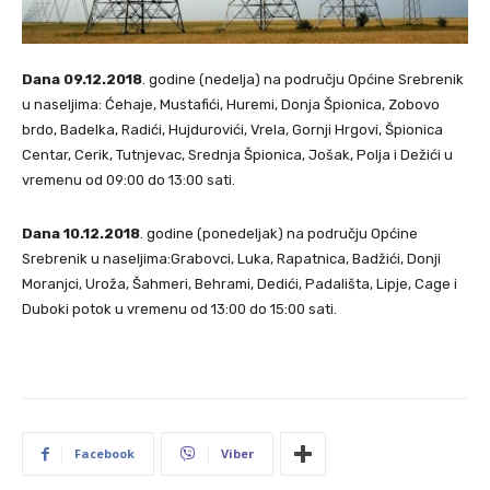
Dana 09.12.2018
. godine (nedelja) na području Općine Srebrenik
u naseljima: Ćehaje, Mustafići, Huremi, Donja Špionica, Zobovo
brdo, Badelka, Radići, Hujdurovići, Vrela, Gornji Hrgovi, Špionica
Centar, Cerik, Tutnjevac, Srednja Špionica, Jošak, Polja i Dežići u
vremenu od 09:00 do 13:00 sati.
Dana 10.12.2018
. godine (ponedeljak) na području Općine
Srebrenik u naseljima:Grabovci, Luka, Rapatnica, Badžići, Donji
Moranjci, Uroža, Šahmeri, Behrami, Dedići, Padališta, Lipje, Cage i
Duboki potok u vremenu od 13:00 do 15:00 sati.
Facebook
Viber