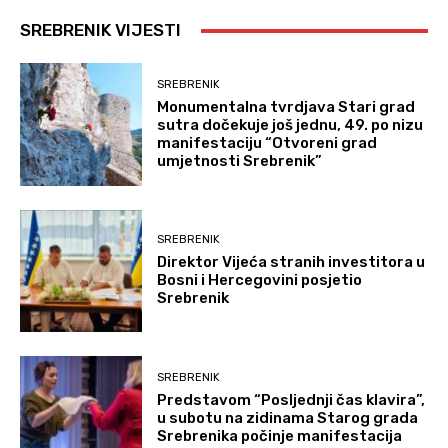
SREBRENIK VIJESTI
SREBRENIK
Monumentalna tvrdjava Stari grad
sutra dočekuje još jednu, 49. po nizu
manifestaciju “Otvoreni grad
umjetnosti Srebrenik”
SREBRENIK
Direktor Vijeća stranih investitora u
Bosni i Hercegovini posjetio
Srebrenik
SREBRENIK
Predstavom “Posljednji čas klavira”,
u subotu na zidinama Starog grada
Srebrenika počinje manifestacija