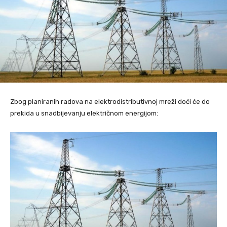
Zbog planiranih radova na elektrodistributivnoj mreži doći će do
prekida u snadbijevanju električnom energijom: