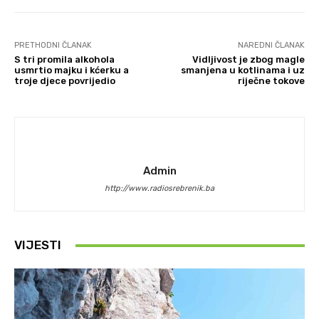
PRETHODNI ČLANAK
NAREDNI ČLANAK
S tri promila alkohola
Vidljivost je zbog magle
usmrtio majku i kćerku a
smanjena u kotlinama i uz
troje djece povrijedio
riječne tokove
Admin
http://www.radiosrebrenik.ba
VIJESTI