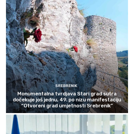
SREBRENIK
Monumentalna tvrdjava Stari grad sutra
dočekuje još jednu, 49. po nizu manifestaciju
“Otvoreni grad umjetnosti Srebrenik”