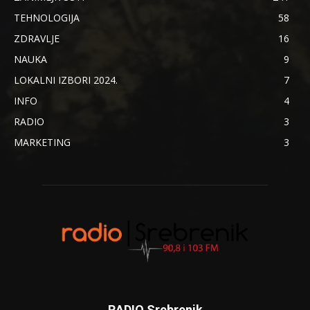
TEHNOLOGIJA
58
ZDRAVLJE
16
NAUKA
9
LOKALNI IZBORI 2024.
7
INFO
4
RADIO
3
MARKETING
3
RADIO Srebrenik