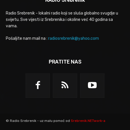
Radio Srebrenik - lokalni radio koji se sluša globalno svugdje u
svijetu. Sve vijesti iz Srebrenika i okoline već 40 godina sa
vama.
Pošaljite nam mail na :
radiosrebrenik@yahoo.com
PRATITE NAS
© Radio Srebrenik - uz malu pomoć od
Srebrenik.NETwork-a