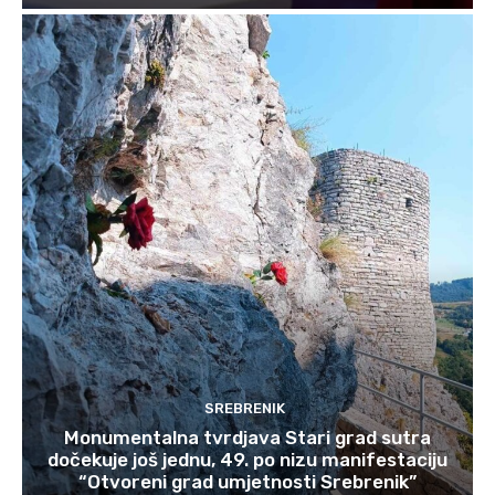
SREBRENIK
Monumentalna tvrdjava Stari grad sutra
dočekuje još jednu, 49. po nizu manifestaciju
“Otvoreni grad umjetnosti Srebrenik”