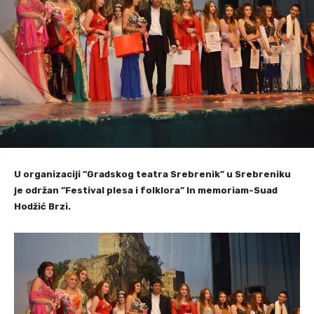
U organizaciji ”Gradskog teatra Srebrenik” u Srebreniku
je održan ”Festival plesa i folklora” In memoriam-Suad
Hodžić Brzi.