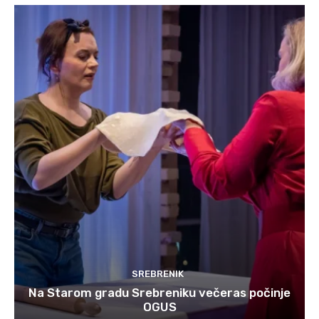
SREBRENIK
Na Starom gradu Srebreniku večeras počinje
OGUS