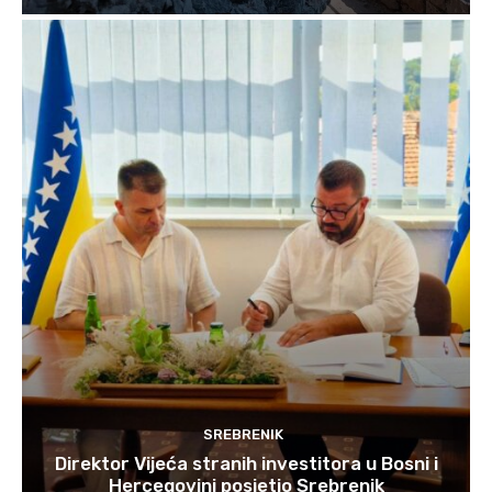
SREBRENIK
Direktor Vijeća stranih investitora u Bosni i
Hercegovini posjetio Srebrenik