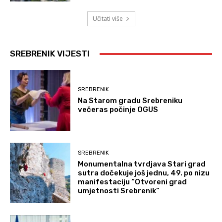
Učitati više
SREBRENIK VIJESTI
SREBRENIK
Na Starom gradu Srebreniku
večeras počinje OGUS
SREBRENIK
Monumentalna tvrdjava Stari grad
sutra dočekuje još jednu, 49. po nizu
manifestaciju “Otvoreni grad
umjetnosti Srebrenik”