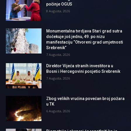
počinje OGUS
8 Augusta, 2026
Monumentalna tvrdjava Stari grad sutra
dočekuje još jednu, 49. po nizu
manifestaciju “Otvoreni grad umjetnosti
Srebrenik”
7 Augusta, 2026
Direktor Vijeća stranih investitora u
Bosni i Hercegovini posjetio Srebrenik
7 Augusta, 2026
Zbog velikih vrućina povećan broj požara
u TK
6 Augusta, 2026