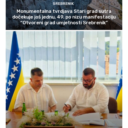
SREBRENIK
Monumentalna tvrdjava Stari grad sutra
dočekuje još jednu, 49. po nizu manifestaciju
“Otvoreni grad umjetnosti Srebrenik”