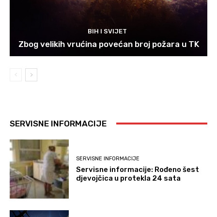
BIH I SVIJET
Zbog velikih vrućina povećan broj požara u TK
SERVISNE INFORMACIJE
SERVISNE INFORMACIJE
Servisne informacije: Rođeno šest
djevojčica u protekla 24 sata