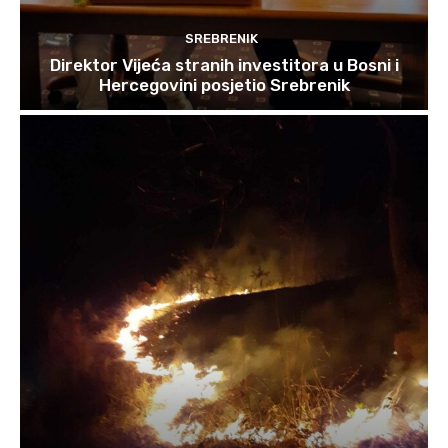
SREBRENIK
Direktor Vijeća stranih investitora u Bosni i
Hercegovini posjetio Srebrenik