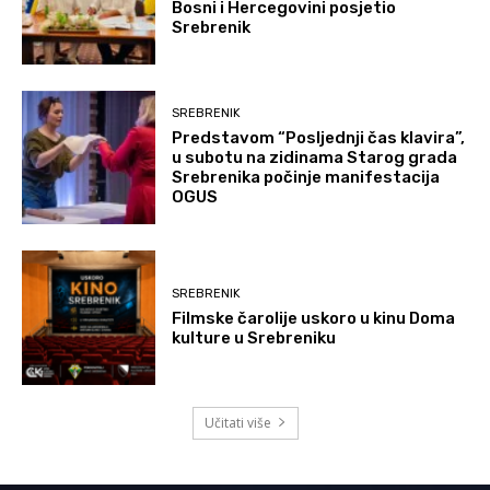
Bosni i Hercegovini posjetio
Srebrenik
SREBRENIK
Predstavom “Posljednji čas klavira”,
u subotu na zidinama Starog grada
Srebrenika počinje manifestacija
OGUS
SREBRENIK
Filmske čarolije uskoro u kinu Doma
kulture u Srebreniku
Učitati više