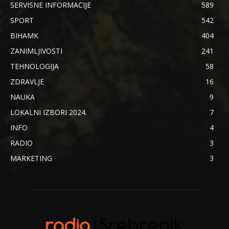
SERVISNE INFORMACIJE
589
SPORT
542
BIHAMK
404
ZANIMLJIVOSTI
241
TEHNOLOGIJA
58
ZDRAVLJE
16
NAUKA
9
LOKALNI IZBORI 2024.
7
INFO
4
RADIO
3
MARKETING
3