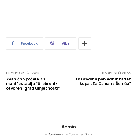
Facebook
Viber
PRETHODNI ČLANAK
NAREDNI ČLANAK
Zvanično počela 38.
KK Gradina pobjednik kadet
manifestacija “Srebrenik
kupa „Za Osmana Šehića“
otvoreni grad umjetnosti”
Admin
http://www.radiosrebrenik.ba