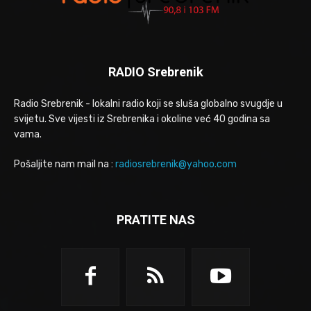
RADIO Srebrenik
Radio Srebrenik - lokalni radio koji se sluša globalno svugdje u
svijetu. Sve vijesti iz Srebrenika i okoline već 40 godina sa
vama.
Pošaljite nam mail na :
radiosrebrenik@yahoo.com
PRATITE NAS