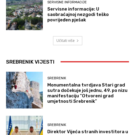
SERVISNE INFORMACIJE
Servisne informacije: U
saobraćajnoj nezgodi teško
povrijeđen pješak
Učitati više
SREBRENIK VIJESTI
SREBRENIK
Monumentalna tvrdjava Stari grad
sutra dočekuje još jednu, 49. po nizu
manifestaciju “Otvoreni grad
umjetnosti Srebrenik”
SREBRENIK
Direktor Vijeća stranih investitora u