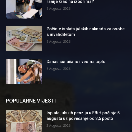
ranije krao na izborima?
6 Augusta, 2026
Počinje isplata julskih naknada za osobe
s invaliditetom
6 Augusta, 2026
Danas sunačano i veoma toplo
6 Augusta, 2026
POPULARNE VIJESTI
Isplata julskih penzija u FBiH počinje 5.
augusta uz povećanje od 3,5 posto
3 Augusta, 2026