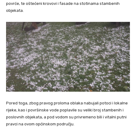
povrće, te oštećeni krovovi i fasade na stotinama stambenih
objekata.
Pored toga, zbog pravog proloma oblaka nabujali potoci i lokalne
rijeke, kao i površinske vode poplavile su veliki broj stambenih i
poslovnih objekata, a pod vodom su privremeno bili i vitalni putni
pravci na ovom općinskom području.