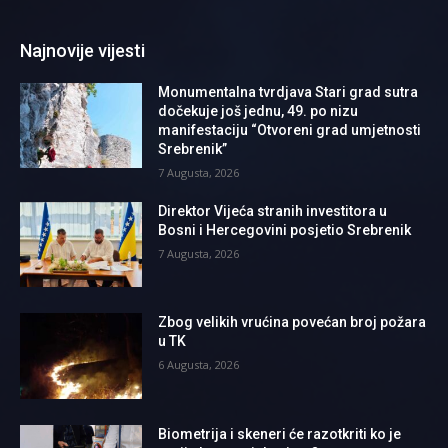
Najnovije vijesti
Monumentalna tvrdjava Stari grad sutra
dočekuje još jednu, 49. po nizu
manifestaciju “Otvoreni grad umjetnosti
Srebrenik”
7 Augusta, 2026
Direktor Vijeća stranih investitora u
Bosni i Hercegovini posjetio Srebrenik
7 Augusta, 2026
Zbog velikih vrućina povećan broj požara
u TK
6 Augusta, 2026
Biometrija i skeneri će razotkriti ko je