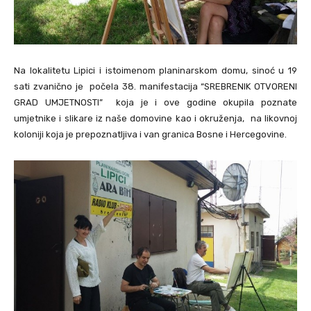
Na lokalitetu Lipici i istoimenom planinarskom domu, sinoć u 19
sati zvanično je počela 38. manifestacija “SREBRENIK OTVORENI
GRAD UMJETNOSTI” koja je i ove godine okupila poznate
umjetnike i slikare iz naše domovine kao i okruženja, na likovnoj
koloniji koja je prepoznatljiva i van granica Bosne i Hercegovine.