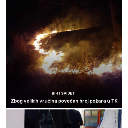
BIH I SVIJET
Zbog velikih vrućina povećan broj požara u TK