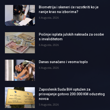
Biometrija i skeneri će razotkriti ko je
ranije krao na izborima?
6 Augusta, 2026
Počinje isplata julskih naknada za osobe
s invaliditetom
6 Augusta, 2026
Danas sunačano i veoma toplo
6 Augusta, 2026
Zaposlenik Suda BiH optužen za
prisvajanje gotovo 200.000 KM oduzetog
novca
5 Augusta, 2026