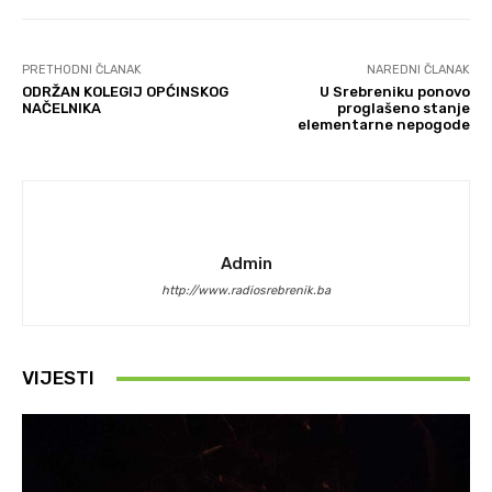
PRETHODNI ČLANAK
NAREDNI ČLANAK
ODRŽAN KOLEGIJ OPĆINSKOG
U Srebreniku ponovo
NAČELNIKA
proglašeno stanje
elementarne nepogode
Admin
http://www.radiosrebrenik.ba
VIJESTI