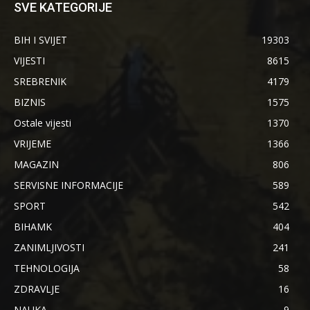
SVE KATEGORIJE
BIH I SVIJET
19303
VIJESTI
8615
SREBRENIK
4179
BIZNIS
1575
Ostale vijesti
1370
VRIJEME
1366
MAGAZIN
806
SERVISNE INFORMACIJE
589
SPORT
542
BIHAMK
404
ZANIMLJIVOSTI
241
TEHNOLOGIJA
58
ZDRAVLJE
16
NAUKA
9