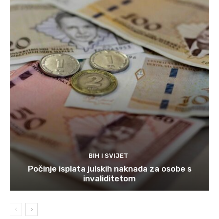
BIH I SVIJET
Počinje isplata julskih naknada za osobe s
invaliditetom