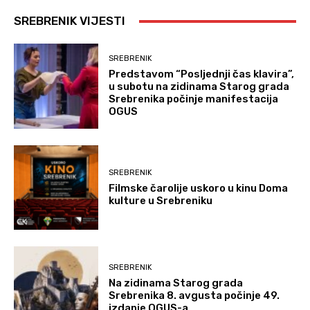
SREBRENIK VIJESTI
SREBRENIK
Predstavom “Posljednji čas klavira”,
u subotu na zidinama Starog grada
Srebrenika počinje manifestacija
OGUS
SREBRENIK
Filmske čarolije uskoro u kinu Doma
kulture u Srebreniku
SREBRENIK
Na zidinama Starog grada
Srebrenika 8. avgusta počinje 49.
izdanje OGUS-a