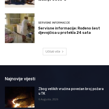
SERVISNE INFORMACIJE
Servisne informacije: Rođeno šest
djevojčica u protekla 24 sata
Učitati više
Najnovije vijesti
Zbog velikih vrućina povećan broj požara
u TK
6 Augusta, 2026