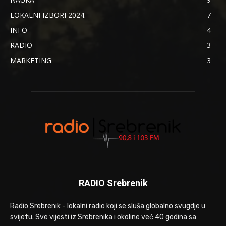
LOKALNI IZBORI 2024.
7
INFO
4
RADIO
3
MARKETING
3
RADIO Srebrenik
Radio Srebrenik - lokalni radio koji se sluša globalno svugdje u
svijetu. Sve vijesti iz Srebrenika i okoline već 40 godina sa