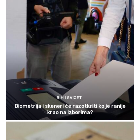
BIH I SVIJET
Biometrija i skeneri će razotkriti ko je ranije
krao na izborima?