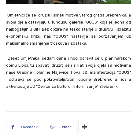
Umjetnici će se družiti i slikati motive Starog grada Srebrenika, a
svoja djela ostavljaju u fundusu galerije “OGUS” koja je jedna od
najbogatijih u BiH. Bez obzira na teško stanje u društvu i izrazitu
ekonomsku krizu, naš “OGUS” nastavlja sa održavanjem uz
maksimalno smanjenje troškova i izdataka.
Deset umjetnika, sedam dana i noći boravit će u planinarskom
domu Lipici, tu spavati, družiti se i slikati svoja djela sa motivima
naše Gradine i planine Majevice. I ova 38. manifestacija “OGUS”
održava se pod pokroviteljstvom općine Srebrenik a nosila
aktivnosti je JU “Centar za kulturu i informisanje” Srebrenik.
Facebook
Viber