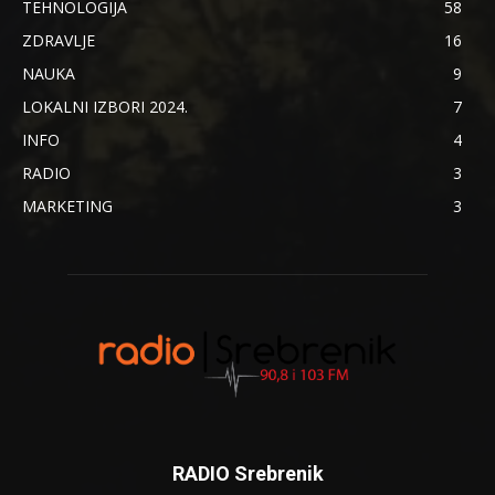
TEHNOLOGIJA
58
ZDRAVLJE
16
NAUKA
9
LOKALNI IZBORI 2024.
7
INFO
4
RADIO
3
MARKETING
3
RADIO Srebrenik