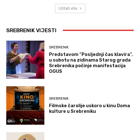
Učitati više
SREBRENIK VIJESTI
SREBRENIK
Predstavom “Posljednji čas klavira”,
u subotu na zidinama Starog grada
Srebrenika počinje manifestacija
OGUS
SREBRENIK
Filmske čarolije uskoro u kinu Doma
kulture u Srebreniku