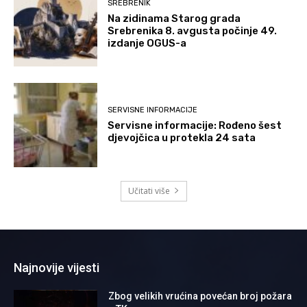
SREBRENIK
Na zidinama Starog grada
Srebrenika 8. avgusta počinje 49.
izdanje OGUS-a
SERVISNE INFORMACIJE
Servisne informacije: Rođeno šest
djevojčica u protekla 24 sata
Učitati više
Najnovije vijesti
Zbog velikih vrućina povećan broj požara