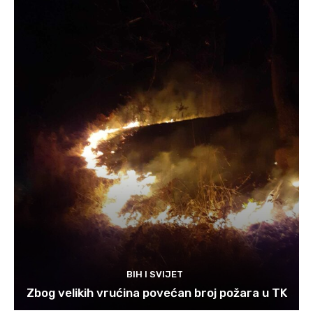
BIH I SVIJET
Zbog velikih vrućina povećan broj požara u TK