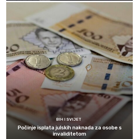
BIH I SVIJET
Počinje isplata julskih naknada za osobe s
invaliditetom