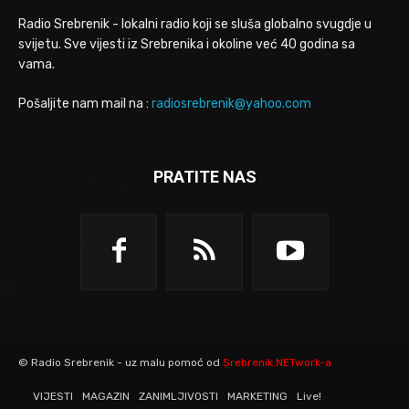
Radio Srebrenik - lokalni radio koji se sluša globalno svugdje u
svijetu. Sve vijesti iz Srebrenika i okoline već 40 godina sa
vama.
Pošaljite nam mail na :
radiosrebrenik@yahoo.com
PRATITE NAS
© Radio Srebrenik - uz malu pomoć od
Srebrenik.NETwork-a
VIJESTI
MAGAZIN
ZANIMLJIVOSTI
MARKETING
Live!