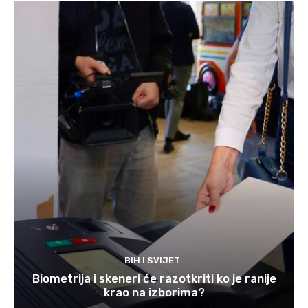
BIH I SVIJET
Biometrija i skeneri će razotkriti ko je ranije
krao na izborima?