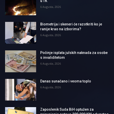
u TK
6 Augusta, 2026
Biometrija i skeneri će razotkriti ko je
ranije krao na izborima?
6 Augusta, 2026
Počinje isplata julskih naknada za osobe
s invaliditetom
6 Augusta, 2026
Danas sunačano i veoma toplo
6 Augusta, 2026
Zaposlenik Suda BiH optužen za