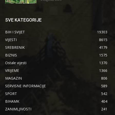
SVE KATEGORIJE
BIH I SVIJET
19303
VIJESTI
8615
SREBRENIK
4179
BIZNIS
1575
Ostale vijesti
1370
VRIJEME
1366
MAGAZIN
806
SERVISNE INFORMACIJE
589
SPORT
542
BIHAMK
404
ZANIMLJIVOSTI
241