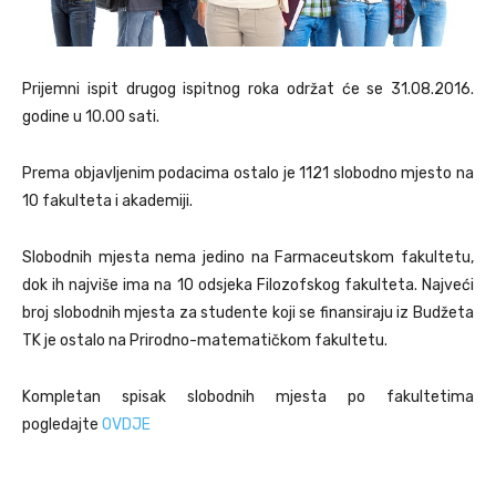
Prijemni ispit drugog ispitnog roka održat će se 31.08.2016.
godine u 10.00 sati.
Prema objavljenim podacima ostalo je 1121 slobodno mjesto na
10 fakulteta i akademiji.
Slobodnih mjesta nema jedino na Farmaceutskom fakultetu,
dok ih najviše ima na 10 odsjeka Filozofskog fakulteta. Najveći
broj slobodnih mjesta za studente koji se finansiraju iz Budžeta
TK je ostalo na Prirodno-matematičkom fakultetu.
Kompletan spisak slobodnih mjesta po fakultetima
pogledajte
OVDJE