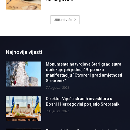
Učitati više
Najnovije vijesti
Monumentalna tvrdjava Stari grad sutra
dočekuje još jednu, 49. po nizu
manifestaciju “Otvoreni grad umjetnosti
Srebrenik”
7 Augusta, 2026
Direktor Vijeća stranih investitora u
Bosni i Hercegovini posjetio Srebrenik
7 Augusta, 2026