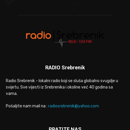
RADIO Srebrenik
Radio Srebrenik - lokalni radio koji se sluša globalno svugdje u
svijetu. Sve vijesti iz Srebrenika i okoline već 40 godina sa
vama.
Pošaljite nam mail na :
radiosrebrenik@yahoo.com
PRATITE NAS