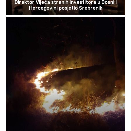
Direktor Vijeća stranih investitora u Bosni i
Hercegovini posjetio Srebrenik