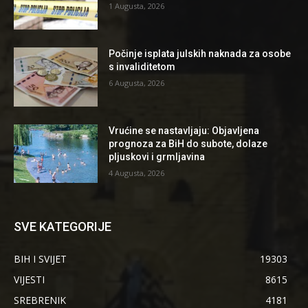
1 Augusta, 2026
Počinje isplata julskih naknada za osobe
s invaliditetom
6 Augusta, 2026
Vrućine se nastavljaju: Objavljena
prognoza za BiH do subote, dolaze
pljuskovi i grmljavina
4 Augusta, 2026
SVE KATEGORIJE
BIH I SVIJET
19303
VIJESTI
8615
SREBRENIK
4181