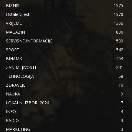
BIZNIS
1575
Ostale vijesti
1370
VRIJEME
1366
MAGAZIN
806
SERVISNE INFORMACIJE
589
SPORT
542
BIHAMK
404
ZANIMLJIVOSTI
241
TEHNOLOGIJA
58
ZDRAVLJE
16
NAUKA
9
LOKALNI IZBORI 2024.
7
INFO
4
RADIO
3
MARKETING
3