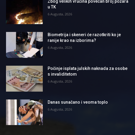
Zbog velikih vrućina povećan broj požara
u TK
6 Augusta, 2026
Biometrija i skeneri će razotkriti ko je
ranije krao na izborima?
6 Augusta, 2026
Počinje isplata julskih naknada za osobe
s invaliditetom
6 Augusta, 2026
Danas sunačano i veoma toplo
6 Augusta, 2026