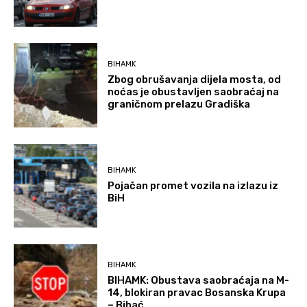
BIHAMK
Zbog obrušavanja dijela mosta, od
noćas je obustavljen saobraćaj na
graničnom prelazu Gradiška
BIHAMK
Pojačan promet vozila na izlazu iz
BiH
BIHAMK
BIHAMK: Obustava saobraćaja na M-
14, blokiran pravac Bosanska Krupa
– Bihać