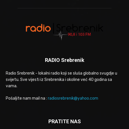
RADIO Srebrenik
Radio Srebrenik - lokalni radio koji se sluša globalno svugdje u
svijetu. Sve vijesti iz Srebrenika i okoline već 40 godina sa
vama.
Pošaljite nam mail na :
radiosrebrenik@yahoo.com
PRATITE NAS