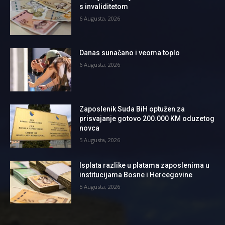
s invaliditetom
6 Augusta, 2026
Danas sunačano i veoma toplo
6 Augusta, 2026
Zaposlenik Suda BiH optužen za
prisvajanje gotovo 200.000 KM oduzetog
novca
5 Augusta, 2026
Isplata razlike u platama zaposlenima u
institucijama Bosne i Hercegovine
5 Augusta, 2026