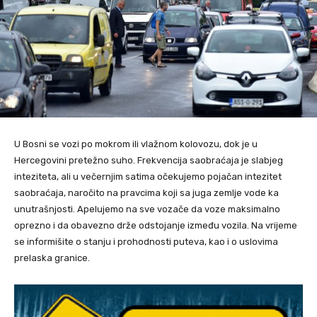
U Bosni se vozi po mokrom ili vlažnom kolovozu, dok je u
Hercegovini pretežno suho. Frekvencija saobraćaja je slabjeg
inteziteta, ali u večernjim satima očekujemo pojačan intezitet
saobraćaja, naročito na pravcima koji sa juga zemlje vode ka
unutrašnjosti. Apelujemo na sve vozače da voze maksimalno
oprezno i da obavezno drže odstojanje između vozila. Na vrijeme
se informišite o stanju i prohodnosti puteva, kao i o uslovima
prelaska granice.