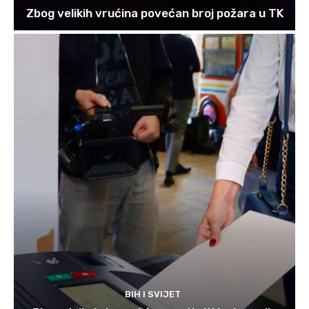
Zbog velikih vrućina povećan broj požara u TK
BIH I SVIJET