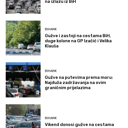
na izlazu iz BiH
BIHAMK
Gužve i zastoji na cestama BiH,
duge kolone na GP Izačić i Velika
Klauša
BIHAMK
Gužve na putevima prema moru:
Najduža zadržavanja na ovim
graničnim prijelazima
BIHAMK
Vikend donosi gužve na cestama