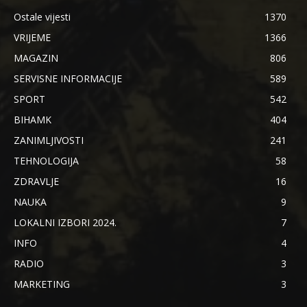
Ostale vijesti
1370
VRIJEME
1366
MAGAZIN
806
SERVISNE INFORMACIJE
589
SPORT
542
BIHAMK
404
ZANIMLJIVOSTI
241
TEHNOLOGIJA
58
ZDRAVLJE
16
NAUKA
9
LOKALNI IZBORI 2024.
7
INFO
4
RADIO
3
MARKETING
3