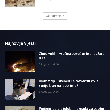
Učitati više
Najnovije vijesti
Zbog velikih vrućina povećan broj požara
u TK
6 Augusta, 2026
Biometrija i skeneri će razotkriti ko je
ranije krao na izborima?
6 Augusta, 2026
Počinje isplata julskih naknada za osobe