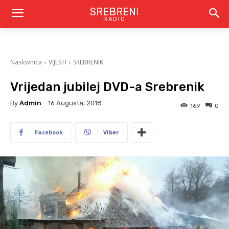
SREBRENI
RADIO
Naslovnica
VIJESTI
SREBRENIK
Vrijedan jubilej DVD-a Srebrenik
By
Admin
16 Augusta, 2018
169
0
Facebook
Viber