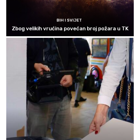
BIH I SVIJET
Zbog velikih vrućina povećan broj požara u TK