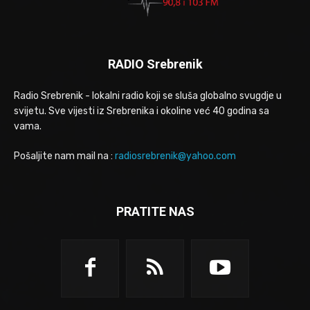
RADIO Srebrenik
Radio Srebrenik - lokalni radio koji se sluša globalno svugdje u
svijetu. Sve vijesti iz Srebrenika i okoline već 40 godina sa
vama.
Pošaljite nam mail na :
radiosrebrenik@yahoo.com
PRATITE NAS