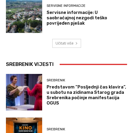
SERVISNE INFORMACIJE
Servisne informacije: U
saobraćajnoj nezgodi teško
povrijeđen pješak
Učitati više
SREBRENIK VIJESTI
SREBRENIK
Predstavom “Posljednji čas klavira”,
u subotu na zidinama Starog grada
Srebrenika počinje manifestacija
OGUS
SREBRENIK