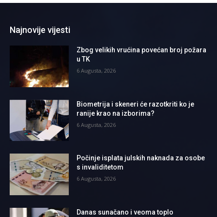
Najnovije vijesti
Zbog velikih vrućina povećan broj požara
u TK
6 Augusta, 2026
Biometrija i skeneri će razotkriti ko je
ranije krao na izborima?
6 Augusta, 2026
Počinje isplata julskih naknada za osobe
s invaliditetom
6 Augusta, 2026
Danas sunačano i veoma toplo