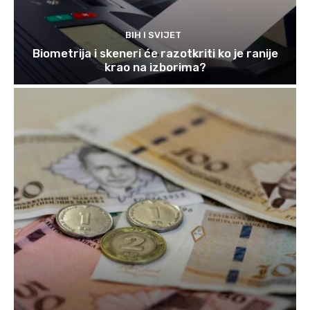
BIH I SVIJET
Biometrija i skeneri će razotkriti ko je ranije
krao na izborima?