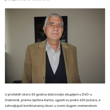
U proteklih skoro 50 godina dobrovoljci okupljeni u DVD-u
Srebrenik, prema riječima Karića, ugasili su preko 600 požara, a
zahvaljujući kontinuiranoj obuci, u ovom dugom vremenskom