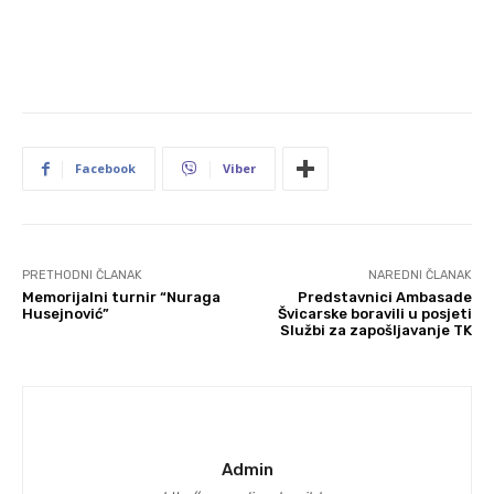
Facebook
Viber
PRETHODNI ČLANAK
NAREDNI ČLANAK
Memorijalni turnir “Nuraga
Predstavnici Ambasade
Husejnović”
Švicarske boravili u posjeti
Službi za zapošljavanje TK
Admin