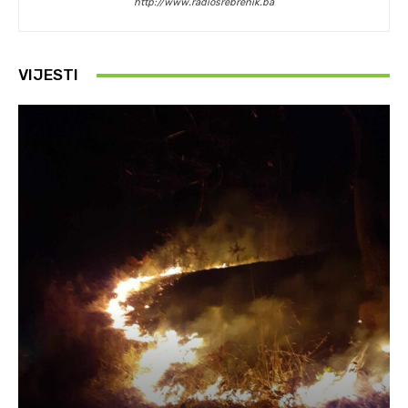
http://www.radiosrebrenik.ba
VIJESTI