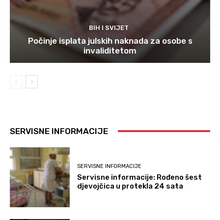
BIH I SVIJET
Počinje isplata julskih naknada za osobe s
invaliditetom
SERVISNE INFORMACIJE
SERVISNE INFORMACIJE
Servisne informacije: Rođeno šest
djevojčica u protekla 24 sata