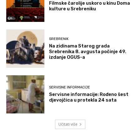
Filmske čarolije uskoro u kinu Doma
kulture u Srebreniku
SREBRENIK
Na zidinama Starog grada
Srebrenika 8. avgusta počinje 49.
izdanje OGUS-a
SERVISNE INFORMACIJE
Servisne informacije: Rođeno šest
djevojčica u protekla 24 sata
Učitati više