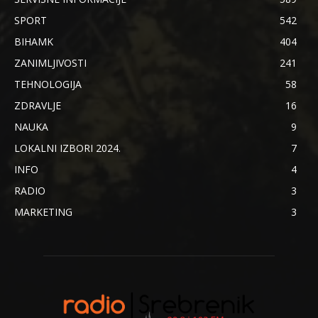
SPORT
542
BIHAMK
404
ZANIMLJIVOSTI
241
TEHNOLOGIJA
58
ZDRAVLJE
16
NAUKA
9
LOKALNI IZBORI 2024.
7
INFO
4
RADIO
3
MARKETING
3