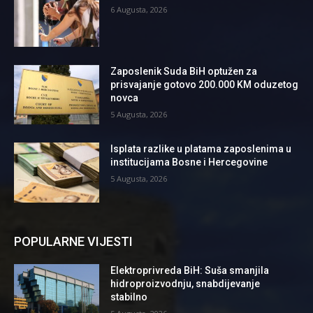
6 Augusta, 2026
Zaposlenik Suda BiH optužen za
prisvajanje gotovo 200.000 KM oduzetog
novca
5 Augusta, 2026
Isplata razlike u platama zaposlenima u
institucijama Bosne i Hercegovine
5 Augusta, 2026
POPULARNE VIJESTI
Elektroprivreda BiH: Suša smanjila
hidroproizvodnju, snabdijevanje
stabilno