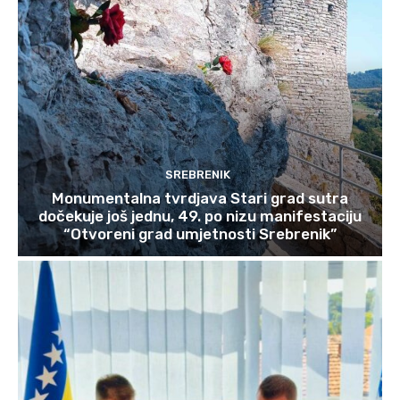
SREBRENIK
Monumentalna tvrdjava Stari grad sutra
dočekuje još jednu, 49. po nizu manifestaciju
“Otvoreni grad umjetnosti Srebrenik”