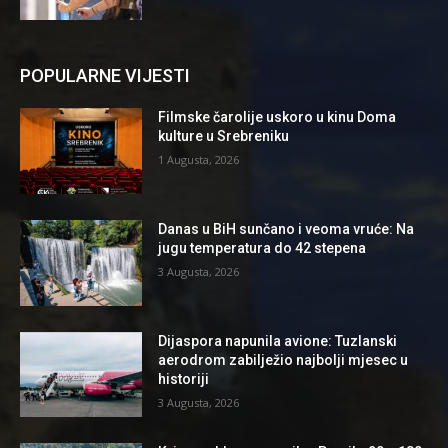
POPULARNE VIJESTI
Filmske čarolije uskoro u kinu Doma
kulture u Srebreniku
1 Augusta, 2026
Danas u BiH sunčano i veoma vruće: Na
jugu temperatura do 42 stepena
3 Augusta, 2026
Dijaspora napunila avione: Tuzlanski
aerodrom zabilježio najbolji mjesec u
historiji
3 Augusta, 2026