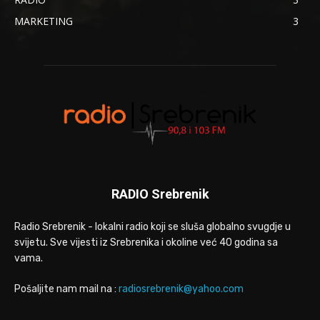
MARKETING
3
RADIO Srebrenik
Radio Srebrenik - lokalni radio koji se sluša globalno svugdje u
svijetu. Sve vijesti iz Srebrenika i okoline već 40 godina sa
vama.
Pošaljite nam mail na :
radiosrebrenik@yahoo.com