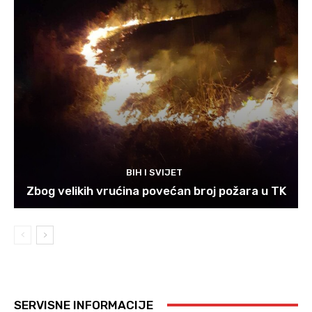
BIH I SVIJET
Zbog velikih vrućina povećan broj požara u TK
SERVISNE INFORMACIJE