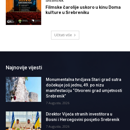
SREBRENIK
Filmske čarolije uskoro u kinu Doma
kulture u Srebreniku
Učitati više
Najnovije vijesti
Monumentalna tvrdjava Stari grad sutra
dočekuje još jednu, 49. po nizu
manifestaciju “Otvoreni grad umjetnosti
Srebrenik”
7 Augusta, 2026
Direktor Vijeća stranih investitora u
Bosni i Hercegovini posjetio Srebrenik
7 Augusta, 2026