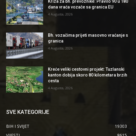
Kriza za bh. prevoznike: Pravilo 90 u 180
dana vraća vozače sa granica EU
4 Augusta, 2026
Bh. vozačima prijeti masovno vraćanje s
granica
4 Augusta, 2026
Kreće veliki cestovni projekt: Tuzlanski
kanton dobija skoro 80 kilometara brzih
cesta
4 Augusta, 2026
SVE KATEGORIJE
BIH I SVIJET
19303
VIJESTI
8615