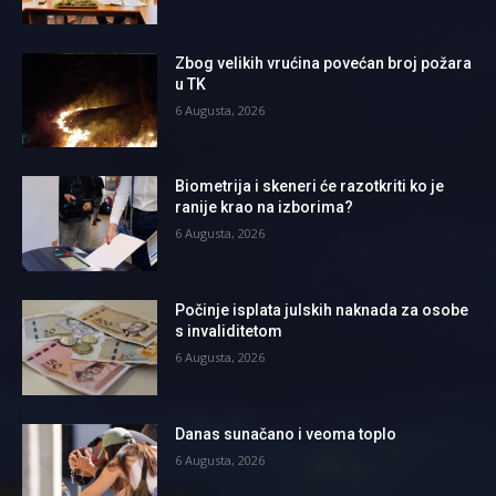
Zbog velikih vrućina povećan broj požara
u TK
6 Augusta, 2026
Biometrija i skeneri će razotkriti ko je
ranije krao na izborima?
6 Augusta, 2026
Počinje isplata julskih naknada za osobe
s invaliditetom
6 Augusta, 2026
Danas sunačano i veoma toplo
6 Augusta, 2026