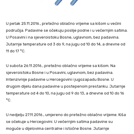
U petak 25.11.2016., pretežno oblačno vrijeme sa kišom u većini
područija. Padavine se očekuju poslije podne i u večernjim satima.
U Posavini i na sjeveroistoku Bosne, uglavnom, bez padavina.
Jutarnje temperature od 3 do 9, na jugu od 10 do 14, a dnevne od
11 do 17 °C.
U subota 26.11.2016., pretežno oblačno vrijeme sa kišom. Na
sjeveroistoku Bosne i u Posavini, uglavnom, bez padavina.
Intenzivnije padavine u Hercegovini i jugozapadu Bosne. U
drugom dijelu dana padavine u postepenom prestanku. Jutarnje
temperature od 4 do 10, na jugu od 9 do 13, a dnevne od 10 do 16
°C.
U nedjelju 27.11.2016., umjereno do pretežno oblačno vrijeme. Kiša
se očekuje u Hercegovini. U večernjim satima padavine su
moguće u dijelovima centralne i istočne Bosne. Jutarnje