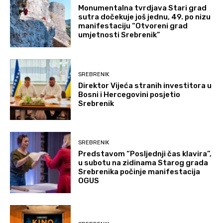
Monumentalna tvrdjava Stari grad
sutra dočekuje još jednu, 49. po nizu
manifestaciju “Otvoreni grad
umjetnosti Srebrenik”
SREBRENIK
Direktor Vijeća stranih investitora u
Bosni i Hercegovini posjetio
Srebrenik
SREBRENIK
Predstavom “Posljednji čas klavira”,
u subotu na zidinama Starog grada
Srebrenika počinje manifestacija
OGUS