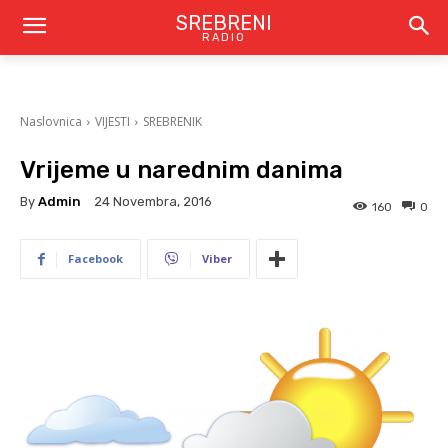
SREBRENI
RADIO
Naslovnica
VIJESTI
SREBRENIK
Vrijeme u narednim danima
By
Admin
24 Novembra, 2016
160
0
Facebook
Viber