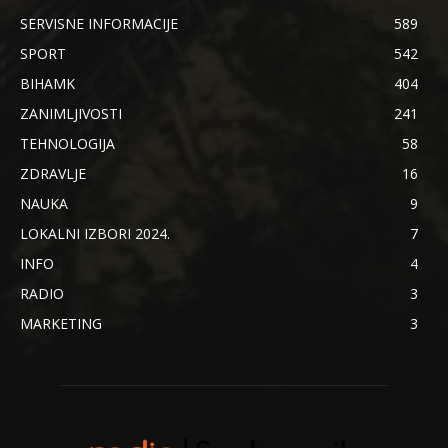
SERVISNE INFORMACIJE
589
SPORT
542
BIHAMK
404
ZANIMLJIVOSTI
241
TEHNOLOGIJA
58
ZDRAVLJE
16
NAUKA
9
LOKALNI IZBORI 2024.
7
INFO
4
RADIO
3
MARKETING
3