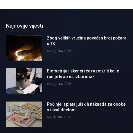
Najnovije vijesti
Zbog velikih vrućina povećan broj požara
u TK
6 Augusta, 2026
Biometrija i skeneri će razotkriti ko je
ranije krao na izborima?
6 Augusta, 2026
Počinje isplata julskih naknada za osobe
s invaliditetom
6 Augusta, 2026