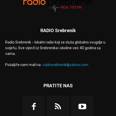
RADIO Srebrenik
Radio Srebrenik - lokalni radio koji se sluša globalno svugdje u
svijetu. Sve vijesti iz Srebrenika i okoline već 40 godina sa
vama.
Pošaljite nam mail na :
radiosrebrenik@yahoo.com
PRATITE NAS