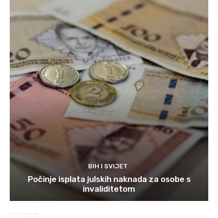
BIH I SVIJET
Počinje isplata julskih naknada za osobe s
invaliditetom