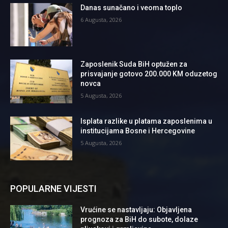
Danas sunačano i veoma toplo
6 Augusta, 2026
Zaposlenik Suda BiH optužen za
prisvajanje gotovo 200.000 KM oduzetog
novca
5 Augusta, 2026
Isplata razlike u platama zaposlenima u
institucijama Bosne i Hercegovine
5 Augusta, 2026
POPULARNE VIJESTI
Vrućine se nastavljaju: Objavljena
prognoza za BiH do subote, dolaze