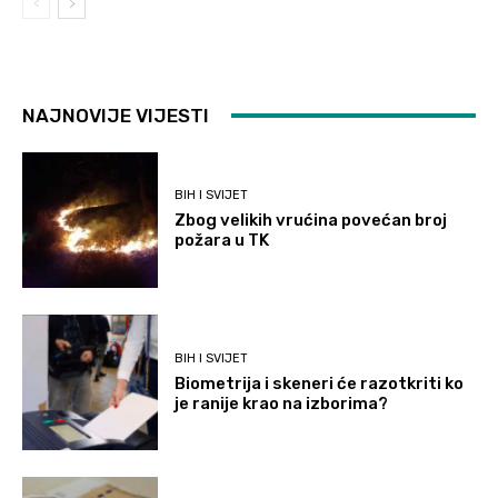
NAJNOVIJE VIJESTI
BIH I SVIJET
Zbog velikih vrućina povećan broj
požara u TK
BIH I SVIJET
Biometrija i skeneri će razotkriti ko
je ranije krao na izborima?