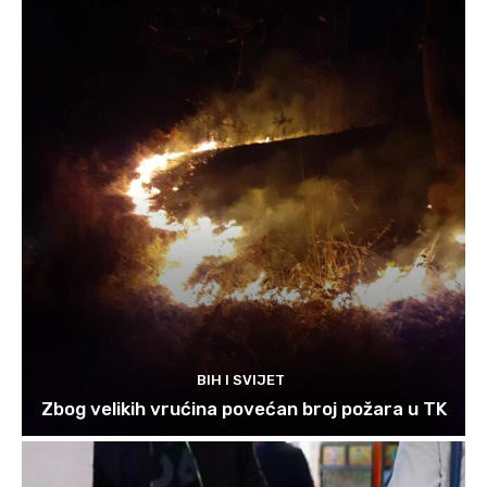
BIH I SVIJET
Zbog velikih vrućina povećan broj požara u TK