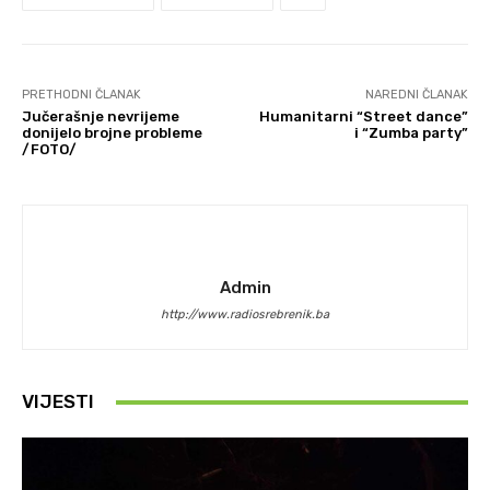
PRETHODNI ČLANAK
NAREDNI ČLANAK
Jučerašnje nevrijeme
Humanitarni “Street dance”
donijelo brojne probleme
i “Zumba party”
/FOTO/
Admin
http://www.radiosrebrenik.ba
VIJESTI