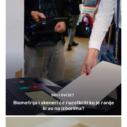
BIH I SVIJET
Biometrija i skeneri će razotkriti ko je ranije
krao na izborima?