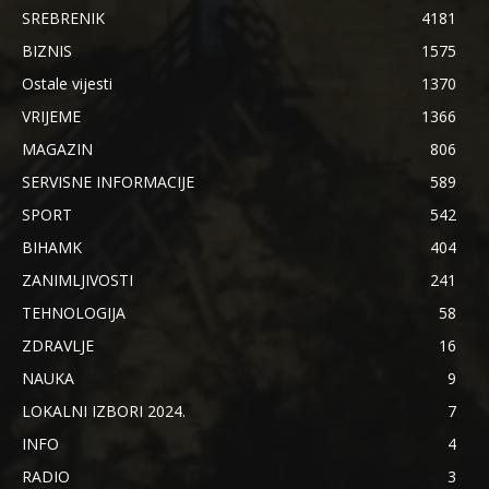
SREBRENIK
4181
BIZNIS
1575
Ostale vijesti
1370
VRIJEME
1366
MAGAZIN
806
SERVISNE INFORMACIJE
589
SPORT
542
BIHAMK
404
ZANIMLJIVOSTI
241
TEHNOLOGIJA
58
ZDRAVLJE
16
NAUKA
9
LOKALNI IZBORI 2024.
7
INFO
4
RADIO
3