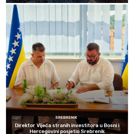
SREBRENIK
Direktor Vijeća stranih investitora u Bosni i
Hercegovini posjetio Srebrenik