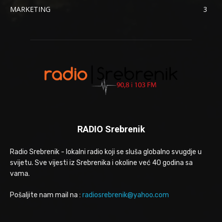
MARKETING
3
RADIO Srebrenik
Radio Srebrenik - lokalni radio koji se sluša globalno svugdje u
svijetu. Sve vijesti iz Srebrenika i okoline već 40 godina sa
vama.
Pošaljite nam mail na :
radiosrebrenik@yahoo.com