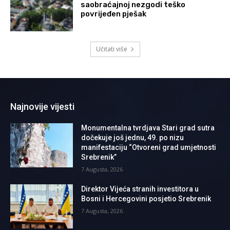
saobraćajnoj nezgodi teško
povrijeđen pješak
Učitati više
Najnovije vijesti
Monumentalna tvrdjava Stari grad sutra
dočekuje još jednu, 49. po nizu
manifestaciju “Otvoreni grad umjetnosti
Srebrenik”
7 Augusta, 2026
Direktor Vijeća stranih investitora u
Bosni i Hercegovini posjetio Srebrenik
7 Augusta, 2026