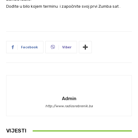
Dođite u bilo kojem terminu i započnite svoj prvi Zumba sat .
Facebook
Viber
Admin
http://www.radiosrebrenik.ba
VIJESTI