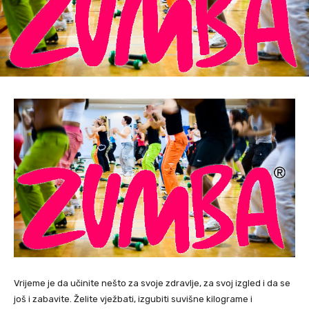
Vrijeme je da učinite nešto za svoje zdravlje, za svoj izgled i da se
još i zabavite. Želite vježbati, izgubiti suvišne kilograme i