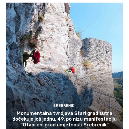
SREBRENIK
Monumentalna tvrdjava Stari grad sutra
dočekuje još jednu, 49. po nizu manifestaciju
“Otvoreni grad umjetnosti Srebrenik”