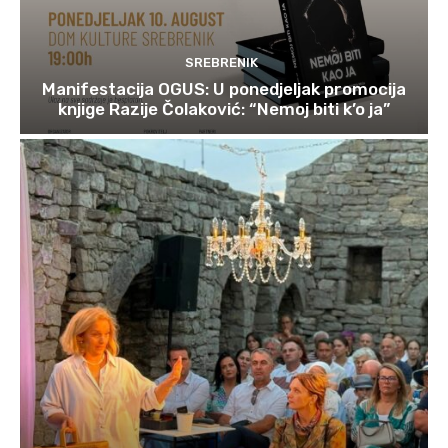
SREBRENIK
Manifestacija OGUS: U ponedjeljak promocija
knjige Razije Čolaković: “Nemoj biti k’o ja”