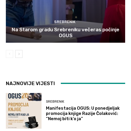
SREBRENIK
Na Starom gradu Srebreniku večeras počinje
OGUS
NAJNOVIJE VIJESTI
SREBRENIK
Manifestacija OGUS: U ponedjeljak
promocija knjige Razije Čolaković:
“Nemoj biti k’o ja”