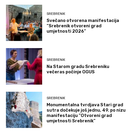
SREBRENIK
Svečano otvorena manifestacija
“Srebrenik otvoreni grad
umjetnosti 2026”
SREBRENIK
Na Starom gradu Srebreniku
večeras počinje OGUS
SREBRENIK
Monumentalna tvrdjava Stari grad
sutra dočekuje još jednu, 49. po nizu
manifestaciju “Otvoreni grad
umjetnosti Srebrenik”