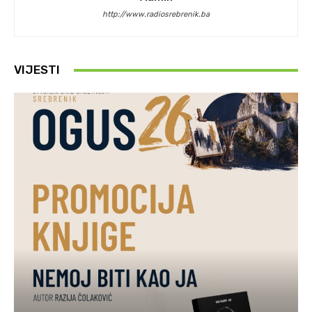
http://www.radiosrebrenik.ba
VIJESTI