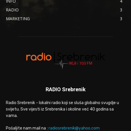
INFO
4
RADIO
3
MARKETING
3
RADIO Srebrenik
Radio Srebrenik - lokalni radio koji se sluša globalno svugdje u
svijetu. Sve vijesti iz Srebrenika i okoline već 40 godina sa
vama.
Pošaljite nam mail na :
radiosrebrenik@yahoo.com