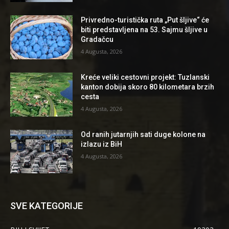
Privredno-turistička ruta „Put šljive“ će
biti predstavljena na 53. Sajmu šljive u
Gradačcu
4 Augusta, 2026
Kreće veliki cestovni projekt: Tuzlanski
kanton dobija skoro 80 kilometara brzih
cesta
4 Augusta, 2026
Od ranih jutarnjih sati duge kolone na
izlazu iz BiH
4 Augusta, 2026
SVE KATEGORIJE