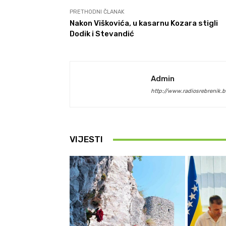
PRETHODNI ČLANAK
Nakon Viškovića, u kasarnu Kozara stigli
Dodik i Stevandić
Admin
http://www.radiosrebrenik.b
VIJESTI