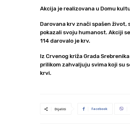
Akcija je realizovana u Domu kult
Darovana krv znači spašen život, 
pokazali svoju humanost. Akciji s
114 darovalo je krv.
Iz Crvenog križa Grada Srebrenika
prilikom zahvaljuju svima koji su 
krvi.
Facebook
Dijeliti