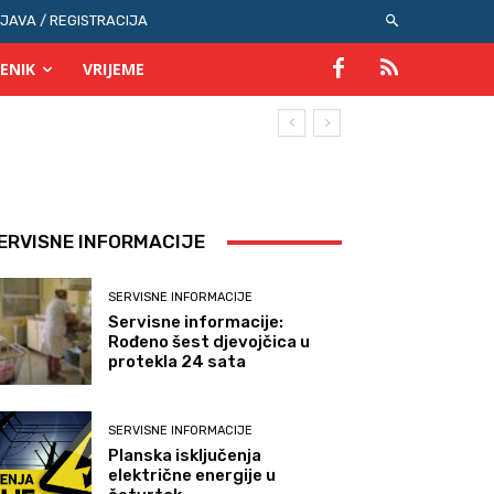
IJAVA / REGISTRACIJA
ENIK
VRIJEME
ERVISNE INFORMACIJE
SERVISNE INFORMACIJE
Servisne informacije:
Rođeno šest djevojčica u
protekla 24 sata
SERVISNE INFORMACIJE
Planska isključenja
električne energije u