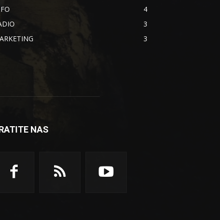
NFO
4
ADIO
3
ARKETING
3
RATITE NAS