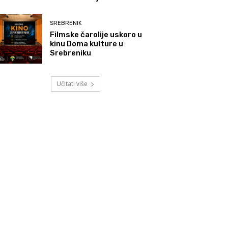
SREBRENIK
Filmske čarolije uskoro u
kinu Doma kulture u
Srebreniku
Učitati više