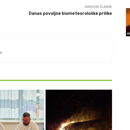
NAREDNI ČLANAK
Danas povoljne biometeorološke prilike
a