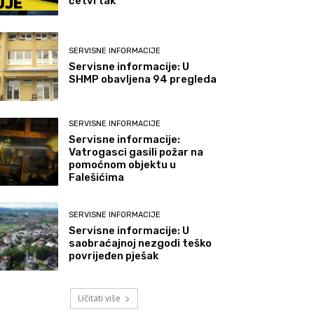
četvrtak
SERVISNE INFORMACIJE
Servisne informacije: U
SHMP obavljena 94 pregleda
SERVISNE INFORMACIJE
Servisne informacije:
Vatrogasci gasili požar na
pomoćnom objektu u
Falešićima
SERVISNE INFORMACIJE
Servisne informacije: U
saobraćajnoj nezgodi teško
povrijeđen pješak
Učitati više