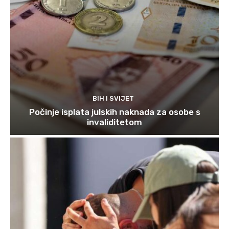
BIH I SVIJET
Počinje isplata julskih naknada za osobe s
invaliditetom