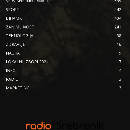
SERVISNE INFORMACIJE
589
SPORT
542
BIHAMK
404
ZANIMLJIVOSTI
241
TEHNOLOGIJA
58
ZDRAVLJE
16
NAUKA
9
LOKALNI IZBORI 2024.
7
INFO
4
RADIO
3
MARKETING
3