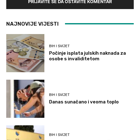
PRIJAVITE SE DA OSTAVITE KOMENTAR
NAJNOVIJE VIJESTI
BIH I SVIJET
Počinje isplata julskih naknada za
osobe s invaliditetom
BIH I SVIJET
Danas sunačano i veoma toplo
BIH I SVIJET