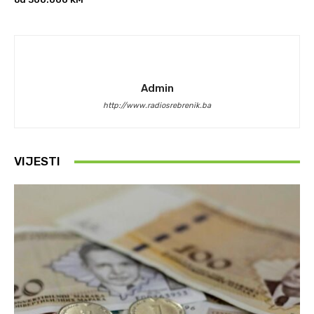
Admin
http://www.radiosrebrenik.ba
VIJESTI