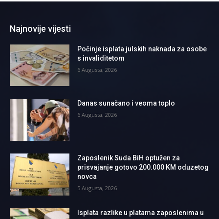
Najnovije vijesti
Počinje isplata julskih naknada za osobe
s invaliditetom
6 Augusta, 2026
Danas sunačano i veoma toplo
6 Augusta, 2026
Zaposlenik Suda BiH optužen za
prisvajanje gotovo 200.000 KM oduzetog
novca
5 Augusta, 2026
Isplata razlike u platama zaposlenima u