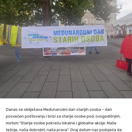
Danas se obilježava Međunarodni dan starijih osoba – dan
posvećen poštovanju i brizi za starije osobe pod, ovogodišnjim,
motom “Starije osobe pokreću lokalne i globalne akcije: Naše
težnje, naša dobrobit, naša prava“. Ovaj datum nas podsjeća da