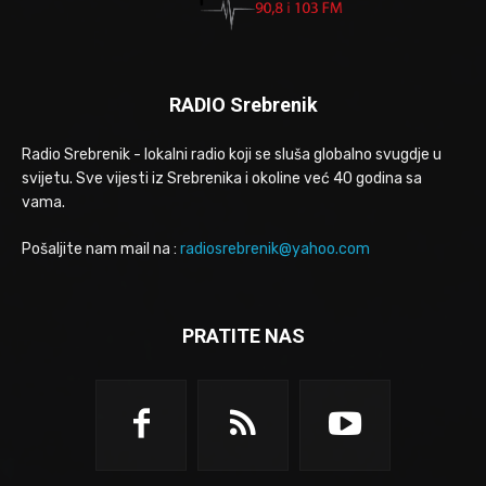
RADIO Srebrenik
Radio Srebrenik - lokalni radio koji se sluša globalno svugdje u
svijetu. Sve vijesti iz Srebrenika i okoline već 40 godina sa
vama.
Pošaljite nam mail na :
radiosrebrenik@yahoo.com
PRATITE NAS