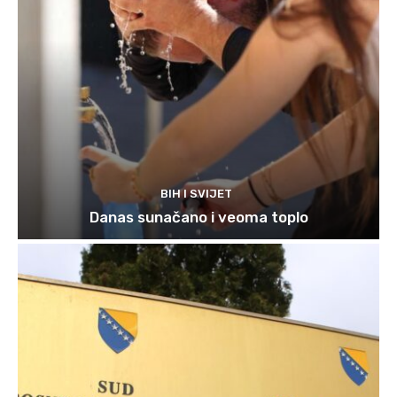
BIH I SVIJET
Danas sunačano i veoma toplo