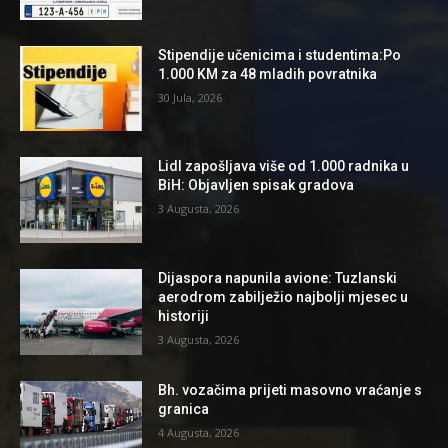
Stipendije učenicima i studentima:Po
1.000 KM za 48 mladih povratnika
30 Jula, 2026
Lidl zapošljava više od 1.000 radnika u
BiH: Objavljen spisak gradova
3 Augusta, 2026
Dijaspora napunila avione: Tuzlanski
aerodrom zabilježio najbolji mjesec u
historiji
3 Augusta, 2026
Bh. vozačima prijeti masovno vraćanje s
granica
4 Augusta, 2026