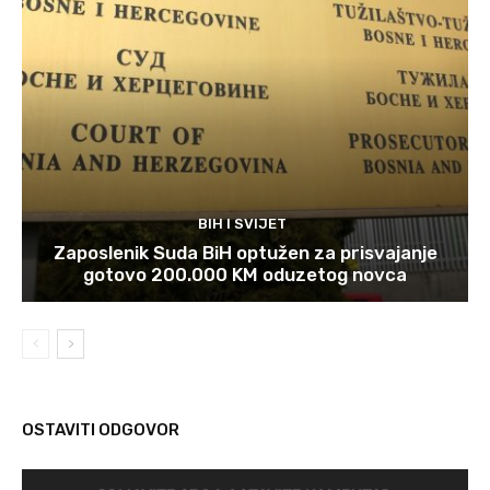
BIH I SVIJET
Zaposlenik Suda BiH optužen za prisvajanje
gotovo 200.000 KM oduzetog novca
OSTAVITI ODGOVOR