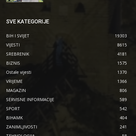
SVE KATEGORIJE
BIH I SVIJET
19303
VIJESTI
8615
SREBRENIK
4181
BIZNIS
1575
Ostale vijesti
1370
VRIJEME
1366
MAGAZIN
806
SERVISNE INFORMACIJE
589
SPORT
542
BIHAMK
404
ZANIMLJIVOSTI
241
TEHNOLOGIJA
58