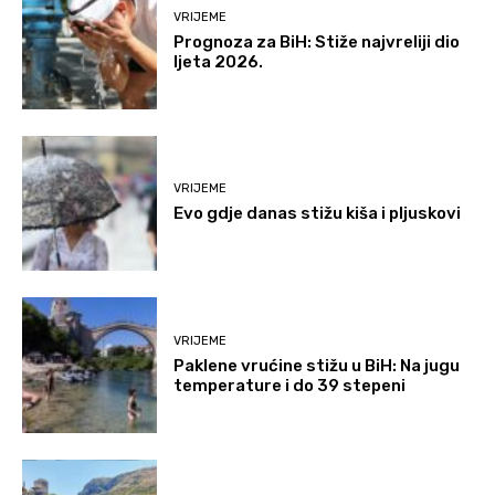
VRIJEME
Prognoza za BiH: Stiže najvreliji dio
ljeta 2026.
VRIJEME
Evo gdje danas stižu kiša i pljuskovi
VRIJEME
Paklene vrućine stižu u BiH: Na jugu
temperature i do 39 stepeni