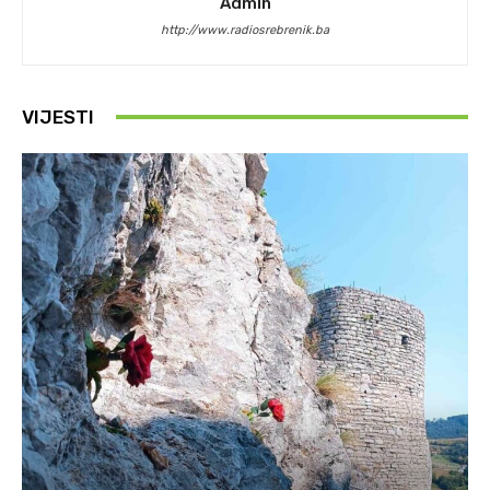
Admin
http://www.radiosrebrenik.ba
VIJESTI