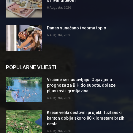
s invaliditetom
6 Augusta, 2026
Danas sunačano i veoma toplo
6 Augusta, 2026
POPULARNE VIJESTI
Vrućine se nastavljaju: Objavljena
prognoza za BiH do subote, dolaze
pljuskovi i grmljavina
4 Augusta, 2026
Kreće veliki cestovni projekt: Tuzlanski
kanton dobija skoro 80 kilometara brzih
cesta
4 Augusta, 2026