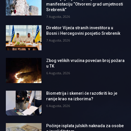
manifestaciju “Otvoreni grad umjetnosti
Srebrenik”
7 Augusta, 2026
Direktor Vijeća stranih investitora u
Bosni i Hercegovini posjetio Srebrenik
7 Augusta, 2026
Zbog velikih vrućina povećan broj požara
u TK
6 Augusta, 2026
Biometrija i skeneri će razotkriti ko je
ranije krao na izborima?
6 Augusta, 2026
Počinje isplata julskih naknada za osobe