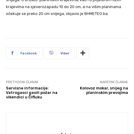
krajevima na sjeverozapadu 10 do 20 cm, a na višim planinama
očekuje se preko 20 cm snijega, objavio je BHMETEO.ba.
Facebook
Viber
PRETHODNI ČLANAK
NAREDNI ČLANAK
Servisne informacije:
Kolovoz mokar, snijeg na
Vatrogasci gasili požar na
planinskim prevojima
vikendici u Čifluku