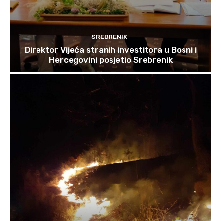
SREBRENIK
Direktor Vijeća stranih investitora u Bosni i
Hercegovini posjetio Srebrenik