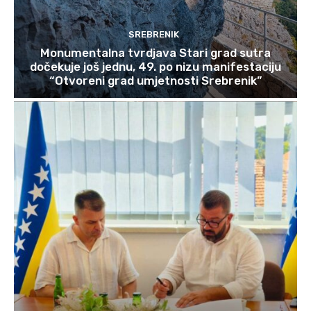
SREBRENIK
Monumentalna tvrdjava Stari grad sutra
dočekuje još jednu, 49. po nizu manifestaciju
“Otvoreni grad umjetnosti Srebrenik”