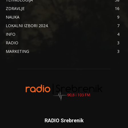
ZDRAVLJE
16
NAUKA
9
LOKALNI IZBORI 2024.
7
INFO
4
RADIO
3
MARKETING
3
RADIO Srebrenik