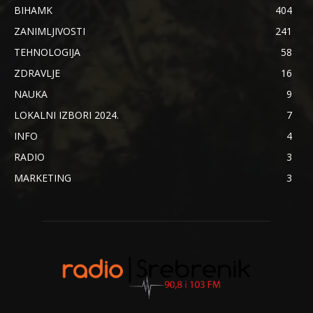
BIHAMK
404
ZANIMLJIVOSTI
241
TEHNOLOGIJA
58
ZDRAVLJE
16
NAUKA
9
LOKALNI IZBORI 2024.
7
INFO
4
RADIO
3
MARKETING
3