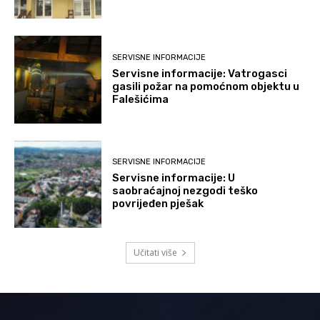
SERVISNE INFORMACIJE
Servisne informacije: Vatrogasci
gasili požar na pomoćnom objektu u
Falešićima
SERVISNE INFORMACIJE
Servisne informacije: U
saobraćajnoj nezgodi teško
povrijeđen pješak
Učitati više