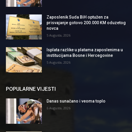
Zaposlenik Suda BiH optužen za
prisvajanje gotovo 200.000 KM oduzetog
novca
5 Augusta, 2026
Isplata razlike u platama zaposlenima u
institucijama Bosne i Hercegovine
5 Augusta, 2026
POPULARNE VIJESTI
Danas sunačano i veoma toplo
6 Augusta, 2026