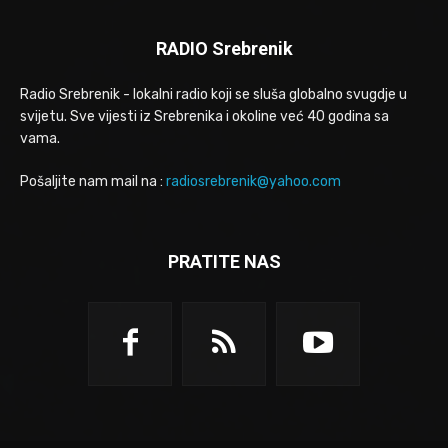
RADIO Srebrenik
Radio Srebrenik - lokalni radio koji se sluša globalno svugdje u
svijetu. Sve vijesti iz Srebrenika i okoline već 40 godina sa
vama.
Pošaljite nam mail na :
radiosrebrenik@yahoo.com
PRATITE NAS