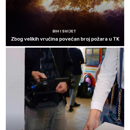
BIH I SVIJET
Zbog velikih vrućina povećan broj požara u TK