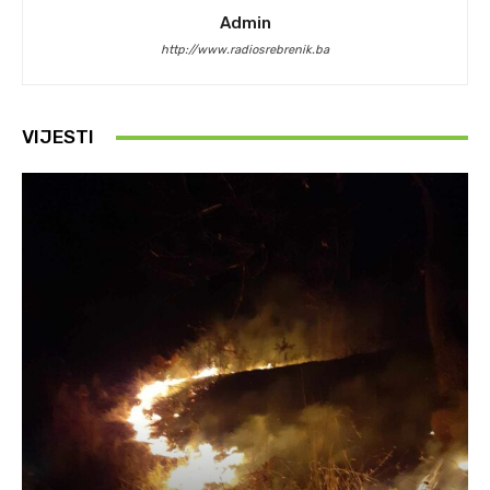
Admin
http://www.radiosrebrenik.ba
VIJESTI