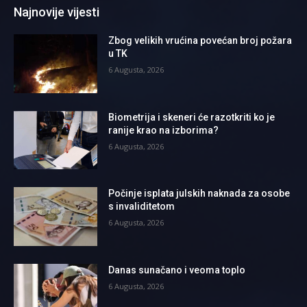
Najnovije vijesti
Zbog velikih vrućina povećan broj požara
u TK
6 Augusta, 2026
Biometrija i skeneri će razotkriti ko je
ranije krao na izborima?
6 Augusta, 2026
Počinje isplata julskih naknada za osobe
s invaliditetom
6 Augusta, 2026
Danas sunačano i veoma toplo
6 Augusta, 2026