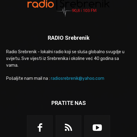
RADIO Srebrenik
Radio Srebrenik - lokalni radio koji se sluša globalno svugdje u
svijetu. Sve vijesti iz Srebrenika i okoline već 40 godina sa
vama.
Pošaljite nam mail na :
radiosrebrenik@yahoo.com
PRATITE NAS