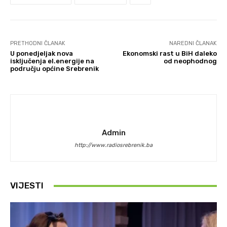
PRETHODNI ČLANAK
NAREDNI ČLANAK
U ponedjeljak nova
Ekonomski rast u BiH daleko
isključenja el.energije na
od neophodnog
području općine Srebrenik
Admin
http://www.radiosrebrenik.ba
VIJESTI