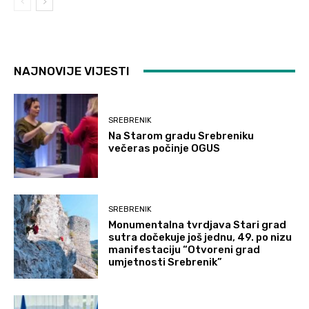
NAJNOVIJE VIJESTI
SREBRENIK
Na Starom gradu Srebreniku
večeras počinje OGUS
SREBRENIK
Monumentalna tvrdjava Stari grad
sutra dočekuje još jednu, 49. po nizu
manifestaciju “Otvoreni grad
umjetnosti Srebrenik”