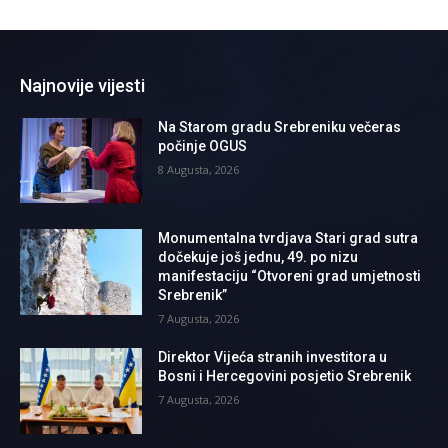
Najnovije vijesti
Na Starom gradu Srebreniku večeras
počinje OGUS
8 Augusta, 2026
Monumentalna tvrdjava Stari grad sutra
dočekuje još jednu, 49. po nizu
manifestaciju “Otvoreni grad umjetnosti
Srebrenik”
7 Augusta, 2026
Direktor Vijeća stranih investitora u
Bosni i Hercegovini posjetio Srebrenik
7 Augusta, 2026