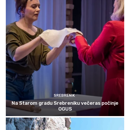
SREBRENIK
Na Starom gradu Srebreniku večeras počinje
OGUS