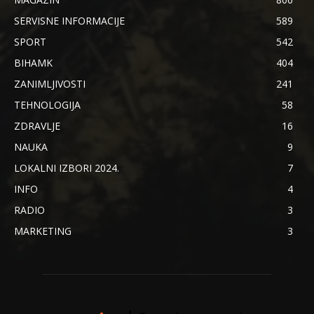
SERVISNE INFORMACIJE
589
SPORT
542
BIHAMK
404
ZANIMLJIVOSTI
241
TEHNOLOGIJA
58
ZDRAVLJE
16
NAUKA
9
LOKALNI IZBORI 2024.
7
INFO
4
RADIO
3
MARKETING
3