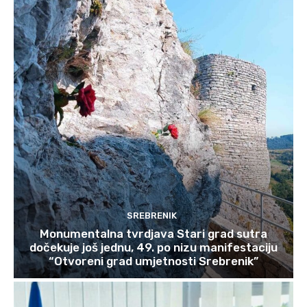
SREBRENIK
Monumentalna tvrdjava Stari grad sutra
dočekuje još jednu, 49. po nizu manifestaciju
“Otvoreni grad umjetnosti Srebrenik”