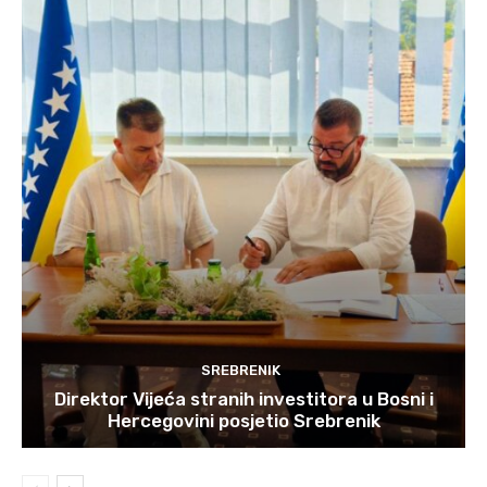
SREBRENIK
Direktor Vijeća stranih investitora u Bosni i
Hercegovini posjetio Srebrenik