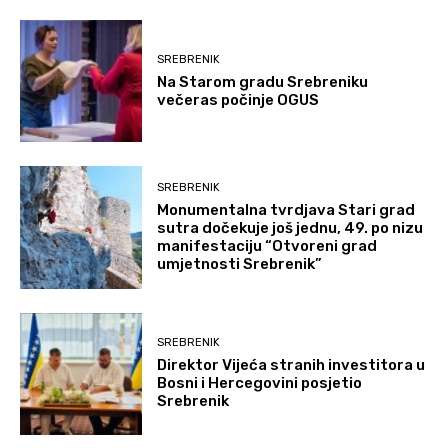
SREBRENIK
Na Starom gradu Srebreniku
večeras počinje OGUS
SREBRENIK
Monumentalna tvrdjava Stari grad
sutra dočekuje još jednu, 49. po nizu
manifestaciju “Otvoreni grad
umjetnosti Srebrenik”
SREBRENIK
Direktor Vijeća stranih investitora u
Bosni i Hercegovini posjetio
Srebrenik