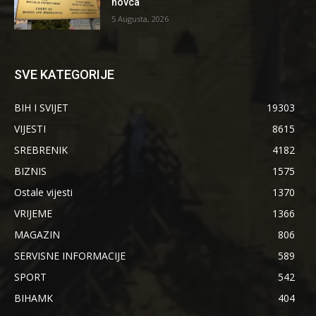
novca
5 Augusta, 2026
SVE KATEGORIJE
BIH I SVIJET
19303
VIJESTI
8615
SREBRENIK
4182
BIZNIS
1575
Ostale vijesti
1370
VRIJEME
1366
MAGAZIN
806
SERVISNE INFORMACIJE
589
SPORT
542
BIHAMK
404