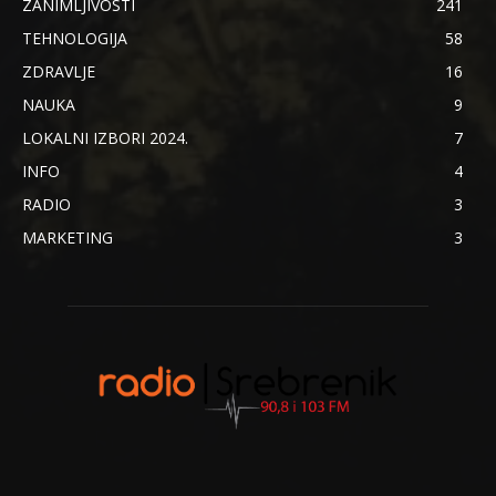
ZANIMLJIVOSTI
241
TEHNOLOGIJA
58
ZDRAVLJE
16
NAUKA
9
LOKALNI IZBORI 2024.
7
INFO
4
RADIO
3
MARKETING
3