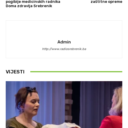
pogibije medicinskih radnika
zaštitne opreme
Doma zdravlja Srebrenik
Admin
http://www.radiosrebrenik.ba
VIJESTI