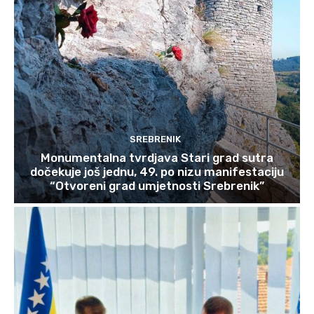
SREBRENIK
Monumentalna tvrdjava Stari grad sutra
dočekuje još jednu, 49. po nizu manifestaciju
“Otvoreni grad umjetnosti Srebrenik”