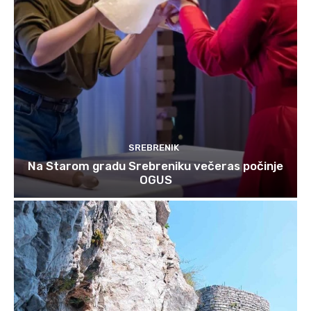
SREBRENIK
Na Starom gradu Srebreniku večeras počinje
OGUS