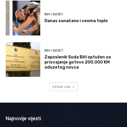
BIH I SVIJET
Danas sunačano i veoma toplo
BIH I SVIJET
Zaposlenik Suda BiH optužen za
prisvajanje gotovo 200.000 KM
oduzetog novca
Učitati više
Najnovije vijesti