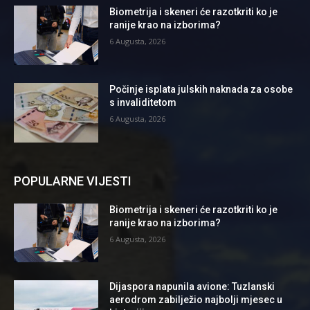
Biometrija i skeneri će razotkriti ko je
ranije krao na izborima?
6 Augusta, 2026
Počinje isplata julskih naknada za osobe
s invaliditetom
6 Augusta, 2026
POPULARNE VIJESTI
Biometrija i skeneri će razotkriti ko je
ranije krao na izborima?
6 Augusta, 2026
Dijaspora napunila avione: Tuzlanski
aerodrom zabilježio najbolji mjesec u