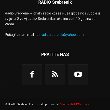
RADIO Srebrenik
Radio Srebrenik - lokalni radio koji se sluša globalno svugdje u
svijetu. Sve vijesti iz Srebrenika i okoline već 40 godina sa
vama.
Pošaljite nam mail na :
radiosrebrenik@yahoo.com
PRATITE NAS
© Radio Srebrenik - uz malu pomoć od
Srebrenik.NETwork-a