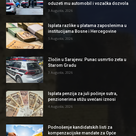
oduzeti mu automobil i vozačka dozvola
3 Augusta, 2026
Isplata razlike u platama zaposlenima u
institucijama Bosne i Hercegovine
5 Augusta, 2026
Zločin u Sarajevu: Punac usmrtio zeta u
Starom Gradu
3 Augusta, 2026
Isplata penzija za juli počinje sutra,
penzionerima stižu uvećani iznosi
4 Augusta, 2026
Podnošenje kandidatskih listi za
kompenzacijske mandate za Opće