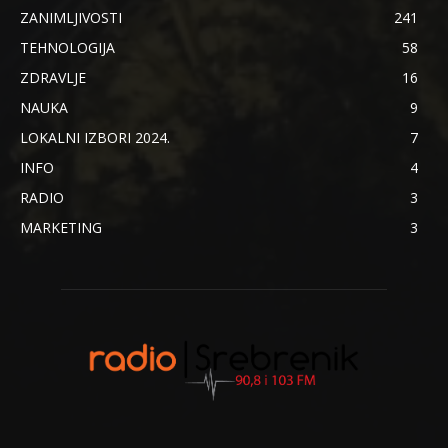
ZANIMLJIVOSTI
241
TEHNOLOGIJA
58
ZDRAVLJE
16
NAUKA
9
LOKALNI IZBORI 2024.
7
INFO
4
RADIO
3
MARKETING
3