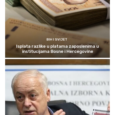
BIH I SVIJET
Isplata razlike u platama zaposlenima u
institucijama Bosne i Hercegovine