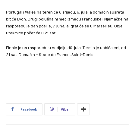
Portugal i Wales na teren će u srijedu, 6. jula, a domaćin susreta
bit će Lyon. Drugi polufinalni meč između Francuske i Njemačke na
rasporedu je dan poslije, 7. juna, a igrat će se u Marseilleu. Obje
utakmice počet će u 21 sat.
Finale je na rasporedu u nedjelju, 10. jula. Termin je uobičajeni, od
21 sat. Domaćin – Stade de France, Saint-Denis.
Facebook
Viber