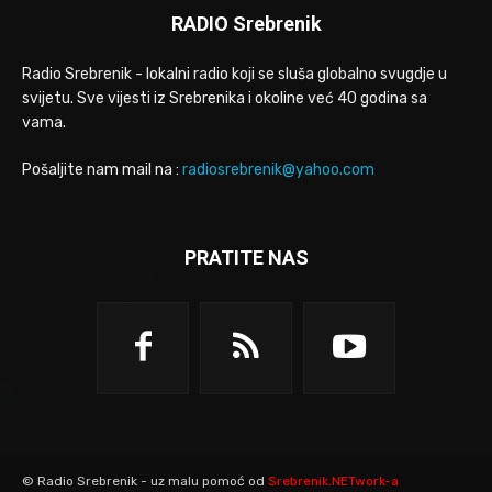
RADIO Srebrenik
Radio Srebrenik - lokalni radio koji se sluša globalno svugdje u
svijetu. Sve vijesti iz Srebrenika i okoline već 40 godina sa
vama.
Pošaljite nam mail na :
radiosrebrenik@yahoo.com
PRATITE NAS
© Radio Srebrenik - uz malu pomoć od
Srebrenik.NETwork-a