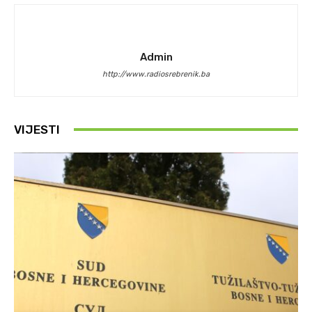
Admin
http://www.radiosrebrenik.ba
VIJESTI