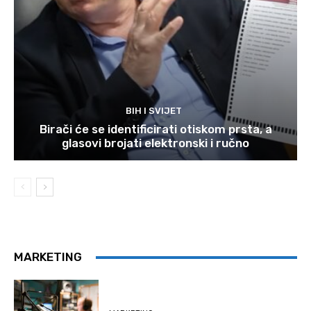
BIH I SVIJET
Birači će se identificirati otiskom prsta, a
glasovi brojati elektronski i ručno
MARKETING