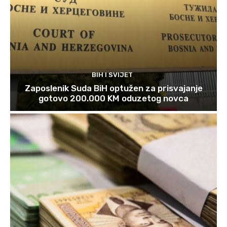
BIH I SVIJET
Zaposlenik Suda BiH optužen za prisvajanje
gotovo 200.000 KM oduzetog novca