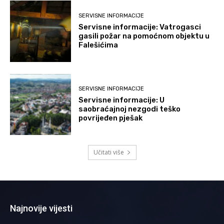
SERVISNE INFORMACIJE
Servisne informacije: Vatrogasci
gasili požar na pomoćnom objektu u
Falešićima
SERVISNE INFORMACIJE
Servisne informacije: U
saobraćajnoj nezgodi teško
povrijeđen pješak
Učitati više
Najnovije vijesti