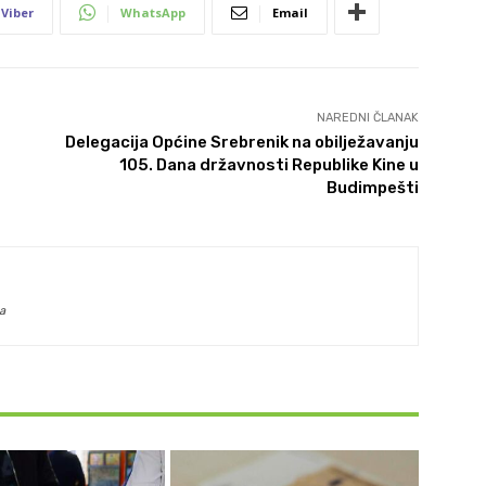
Viber
WhatsApp
Email
NAREDNI ČLANAK
Delegacija Općine Srebrenik na obilježavanju
105. Dana državnosti Republike Kine u
Budimpešti
a