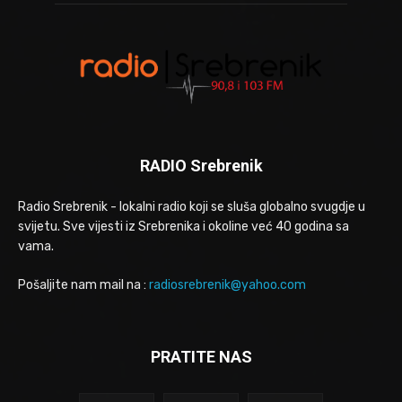
RADIO Srebrenik
Radio Srebrenik - lokalni radio koji se sluša globalno svugdje u
svijetu. Sve vijesti iz Srebrenika i okoline već 40 godina sa
vama.
Pošaljite nam mail na :
radiosrebrenik@yahoo.com
PRATITE NAS