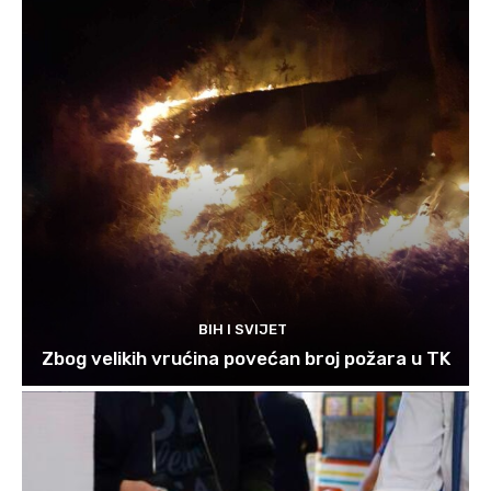
BIH I SVIJET
Zbog velikih vrućina povećan broj požara u TK