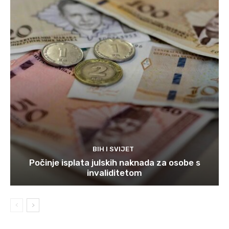
BIH I SVIJET
Počinje isplata julskih naknada za osobe s
invaliditetom