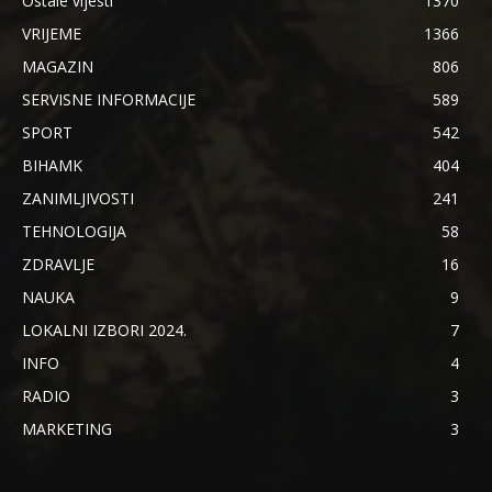
Ostale vijesti
1370
VRIJEME
1366
MAGAZIN
806
SERVISNE INFORMACIJE
589
SPORT
542
BIHAMK
404
ZANIMLJIVOSTI
241
TEHNOLOGIJA
58
ZDRAVLJE
16
NAUKA
9
LOKALNI IZBORI 2024.
7
INFO
4
RADIO
3
MARKETING
3