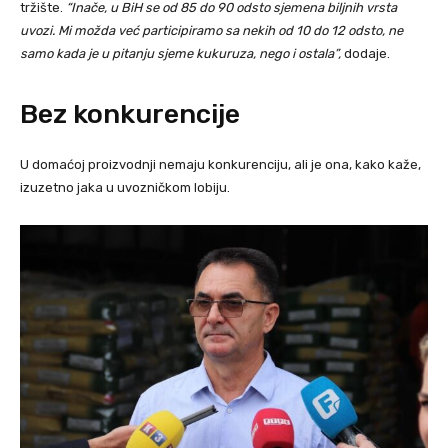
tržište.
“Inače, u BiH se od 85 do 90 odsto sjemena biljnih vrsta
uvozi. Mi možda već participiramo sa nekih od 10 do 12 odsto, ne
samo kada je u pitanju sjeme kukuruza, nego i ostala”,
dodaje.
Bez konkurencije
U domaćoj proizvodnji nemaju konkurenciju, ali je ona, kako kaže,
izuzetno jaka u uvozničkom lobiju.