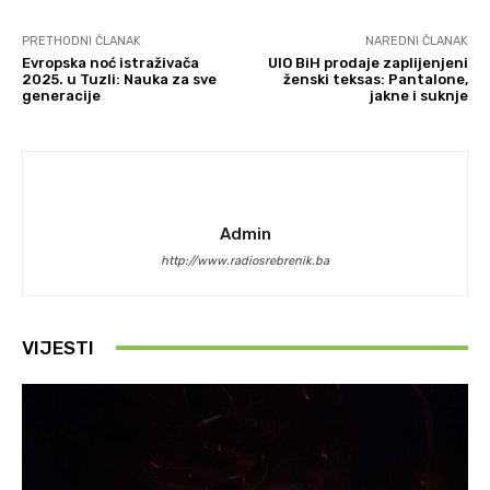
PRETHODNI ČLANAK
NAREDNI ČLANAK
Evropska noć istraživača
UIO BiH prodaje zaplijenjeni
2025. u Tuzli: Nauka za sve
ženski teksas: Pantalone,
generacije
jakne i suknje
Admin
http://www.radiosrebrenik.ba
VIJESTI