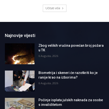
Učitati više
Najnovije vijesti
Zbog velikih vrućina povećan broj požara
u TK
6 Augusta, 2026
Biometrija i skeneri će razotkriti ko je
ranije krao na izborima?
6 Augusta, 2026
Počinje isplata julskih naknada za osobe
s invaliditetom