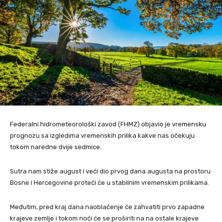
Federalni hidrometeorološki zavod (FHMZ) objavio je vremensku
prognozu sa izgledima vremenskih prilika kakve nas očekuju
tokom naredne dvije sedmice.
Sutra nam stiže august i veći dio prvog dana augusta na prostoru
Bosne i Hercegovine proteći će u stabilnim vremenskim prilikama.
Međutim, pred kraj dana naoblačenje će zahvatiti prvo zapadne
krajeve zemlje i tokom noći će se proširiti na na ostale krajeve