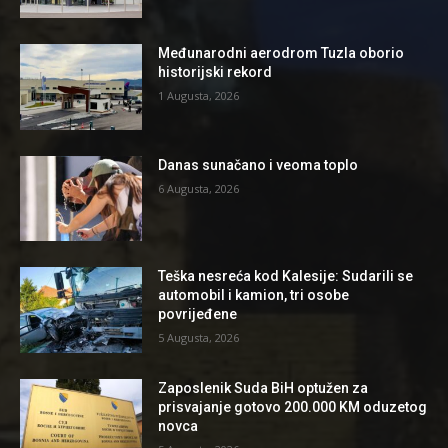
Međunarodni aerodrom Tuzla oborio
historijski rekord
1 Augusta, 2026
Danas sunačano i veoma toplo
6 Augusta, 2026
Teška nesreća kod Kalesije: Sudarili se
automobil i kamion, tri osobe
povrijeđene
5 Augusta, 2026
Zaposlenik Suda BiH optužen za
prisvajanje gotovo 200.000 KM oduzetog
novca