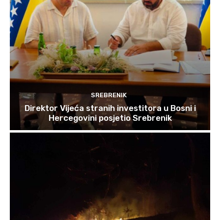
SREBRENIK
Direktor Vijeća stranih investitora u Bosni i
Hercegovini posjetio Srebrenik