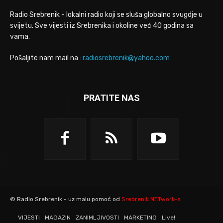
Radio Srebrenik - lokalni radio koji se sluša globalno svugdje u
svijetu. Sve vijesti iz Srebrenika i okoline već 40 godina sa
vama.
Pošaljite nam mail na :
radiosrebrenik@yahoo.com
PRATITE NAS
© Radio Srebrenik - uz malu pomoć od
Srebrenik.NETwork-a
VIJESTI
MAGAZIN
ZANIMLJIVOSTI
MARKETING
Live!