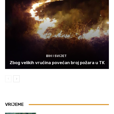
BIH I SVIJET
Zbog velikih vrućina povećan broj požara u TK
VRIJEME