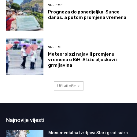
VRIJEME
Prognoza do ponedjeljka: Sunce
danas, a potom promjena vremena
VRIJEME
Meteorolozi najavili promjenu
vremena u BiH: Stižu pljuskovi i
grmljavina
Učitati više
Najnovije vijesti
Monumentalna tvrdjava Stari grad sutra