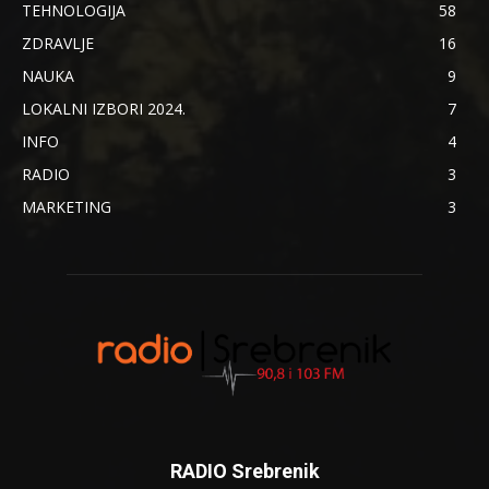
TEHNOLOGIJA
58
ZDRAVLJE
16
NAUKA
9
LOKALNI IZBORI 2024.
7
INFO
4
RADIO
3
MARKETING
3
RADIO Srebrenik