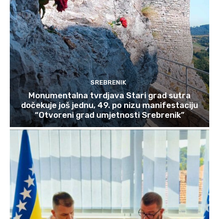
SREBRENIK
Monumentalna tvrdjava Stari grad sutra
dočekuje još jednu, 49. po nizu manifestaciju
“Otvoreni grad umjetnosti Srebrenik”