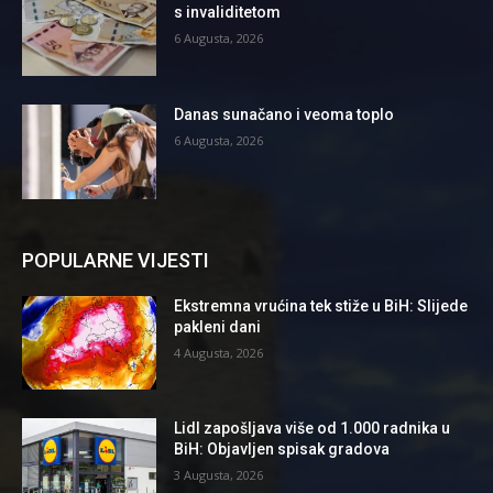
s invaliditetom
6 Augusta, 2026
Danas sunačano i veoma toplo
6 Augusta, 2026
POPULARNE VIJESTI
Ekstremna vrućina tek stiže u BiH: Slijede
pakleni dani
4 Augusta, 2026
Lidl zapošljava više od 1.000 radnika u
BiH: Objavljen spisak gradova
3 Augusta, 2026