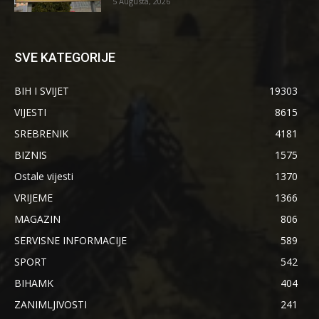
5 Augusta, 2026
SVE KATEGORIJE
BIH I SVIJET
19303
VIJESTI
8615
SREBRENIK
4181
BIZNIS
1575
Ostale vijesti
1370
VRIJEME
1366
MAGAZIN
806
SERVISNE INFORMACIJE
589
SPORT
542
BIHAMK
404
ZANIMLJIVOSTI
241