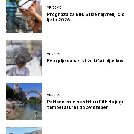
VRIJEME
Prognoza za BiH: Stiže najvreliji dio
ljeta 2026.
VRIJEME
Evo gdje danas stižu kiša i pljuskovi
VRIJEME
Paklene vrućine stižu u BiH: Na jugu
temperature i do 39 stepeni