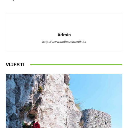
Admin
http://www.radiosrebrenik.ba
VIJESTI