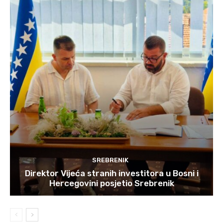
SREBRENIK
Direktor Vijeća stranih investitora u Bosni i
Hercegovini posjetio Srebrenik