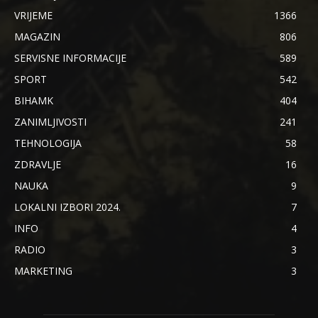
VRIJEME
1366
MAGAZIN
806
SERVISNE INFORMACIJE
589
SPORT
542
BIHAMK
404
ZANIMLJIVOSTI
241
TEHNOLOGIJA
58
ZDRAVLJE
16
NAUKA
9
LOKALNI IZBORI 2024.
7
INFO
4
RADIO
3
MARKETING
3