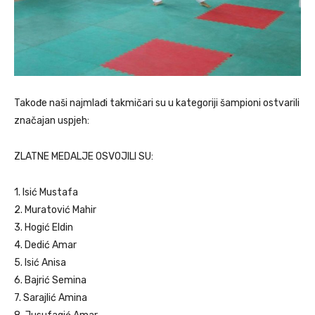
Takođe naši najmlađi takmičari su u kategoriji šampioni ostvarili
značajan uspjeh:
ZLATNE MEDALJE OSVOJILI SU:
1. Isić Mustafa
2. Muratović Mahir
3. Hogić Eldin
4. Dedić Amar
5. Isić Anisa
6. Bajrić Semina
7. Sarajlić Amina