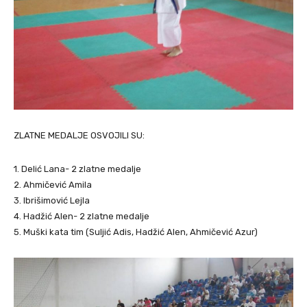
ZLATNE MEDALJE OSVOJILI SU:
1. Delić Lana- 2 zlatne medalje
2. Ahmičević Amila
3. Ibrišimović Lejla
4. Hadžić Alen- 2 zlatne medalje
5. Muški kata tim (Suljić Adis, Hadžić Alen, Ahmičević Azur)