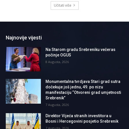
Učitati više
Najnovije vijesti
Na Starom gradu Srebreniku večeras
počinje OGUS
8 Augusta, 2026
Monumentalna tvrdjava Stari grad sutra
dočekuje još jednu, 49. po nizu
manifestaciju “Otvoreni grad umjetnosti
Srebrenik”
7 Augusta, 2026
Direktor Vijeća stranih investitora u
Bosni i Hercegovini posjetio Srebrenik
7 Augusta, 2026