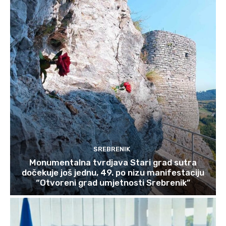
SREBRENIK
Monumentalna tvrdjava Stari grad sutra
dočekuje još jednu, 49. po nizu manifestaciju
“Otvoreni grad umjetnosti Srebrenik”