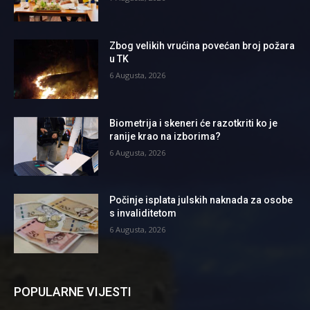
Zbog velikih vrućina povećan broj požara
u TK
6 Augusta, 2026
Biometrija i skeneri će razotkriti ko je
ranije krao na izborima?
6 Augusta, 2026
Počinje isplata julskih naknada za osobe
s invaliditetom
6 Augusta, 2026
POPULARNE VIJESTI