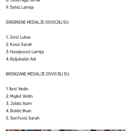
8. Jusufagić Amar
9. Šehić Lamija
SREBRENE MEDALJE OSVOJILI SU:
1. Jurić Lukas
2. Kosić Sarah
3. Husejnović Lamija
4. Buljubašić Adi
BRONZANE MEDALJE OSVOJILI SU:
1. Ibrić Vedin
2. Mujkić Vedin
3. Joldić Asim
4. Buldić Ilhan
5. Šerifović Sarah