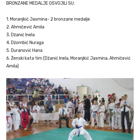
BRONZANE MEDALJE OSVOJILI SU:
1. Moranjkić Jasmina- 2 bronzane medalje
2. Ahmičević Amila
3. Džanić Inela
4. Džombić Nuraga
5. Duranović Hana
6. Ženski kata tim (Džanić Inela, Moranjkić Jasmina, Ahmičević
Amila)