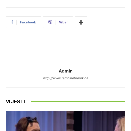
Facebook
Viber
Admin
http://www.radiosrebrenik.ba
VIJESTI