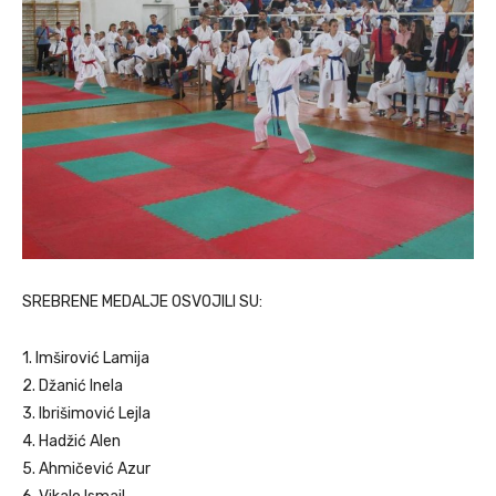
SREBRENE MEDALJE OSVOJILI SU:
1. Imširović Lamija
2. Džanić Inela
3. Ibrišimović Lejla
4. Hadžić Alen
5. Ahmičević Azur