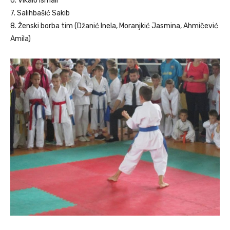
6. Vikalo Ismail
7. Salihbašić Sakib
8. Ženski borba tim (Džanić Inela, Moranjkić Jasmina, Ahmičević
Amila)