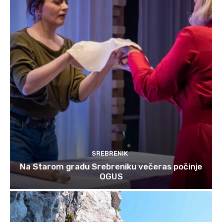
SREBRENIK
Na Starom gradu Srebreniku večeras počinje
OGUS