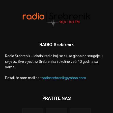
RADIO Srebrenik
Radio Srebrenik - lokalni radio koji se sluša globalno svugdje u
svijetu. Sve vijesti iz Srebrenika i okoline već 40 godina sa
vama.
Pošaljite nam mail na :
radiosrebrenik@yahoo.com
PRATITE NAS